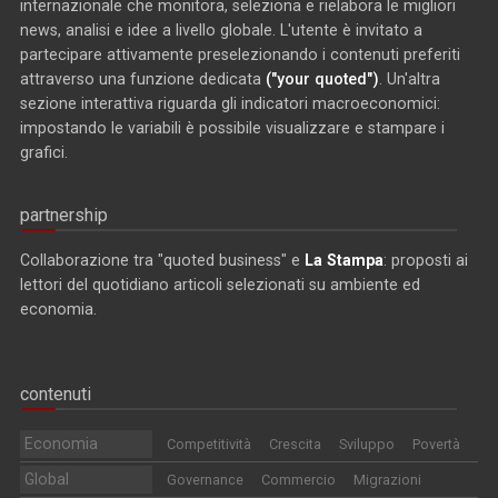
internazionale che monitora, seleziona e rielabora le migliori
news, analisi e idee a livello globale. L'utente è invitato a
partecipare attivamente preselezionando i contenuti preferiti
attraverso una funzione dedicata
("your quoted")
. Un'altra
sezione interattiva riguarda gli indicatori macroeconomici:
impostando le variabili è possibile visualizzare e stampare i
grafici.
partnership
Collaborazione tra "quoted business" e
La Stampa
: proposti ai
lettori del quotidiano articoli selezionati su ambiente ed
economia.
contenuti
Economia
Competitività
Crescita
Sviluppo
Povertà
Global
Governance
Commercio
Migrazioni