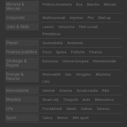
Moneta &
Politica monetaria
Bce
Banche
Mercati
Mercati
Corporate
Multinazionali
Imprese
Pmi
Start-up
Jobs & Skills
Lavoro
Istruzione
Parti sociali
Previdenza
Planet
Sostenibilità
Ambiente
Finanza pubblica
Fisco
Spesa
Politiche
Finanza
Strategie &
Eurozona
Unione Europea
Internazionale
Regole
Energie &
Rinnovabili
Gas
Idrogeno
Alluminio
Risorse
Litio
Innovazione
Internet
Scienza
Social media
R&S
Mobilità
Smart-city
Trasporti
Auto
Bikenomics
Life
Food&Drink
Sanità
Cultura
Turismo
Sport
Calcio
Motori
Altri sport