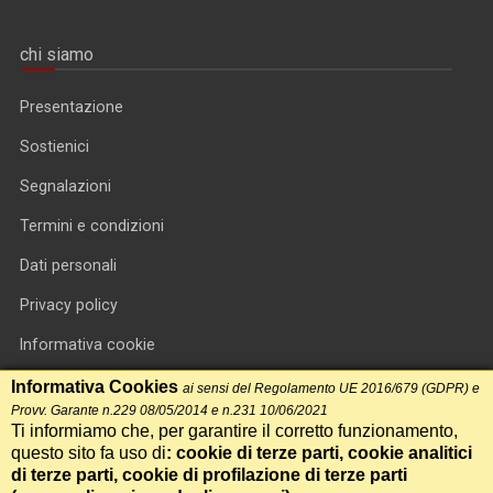
chi siamo
Presentazione
Sostienici
Segnalazioni
Termini e condizioni
Dati personali
Privacy policy
Informativa cookie
RSS feed
Informativa Cookies
ai sensi del Regolamento UE 2016/679 (GDPR) e
Provv. Garante n.229 08/05/2014 e n.231 10/06/2021
RSS Top News
Ti informiamo che, per garantire il corretto funzionamento,
questo sito fa uso di
: cookie di terze parti, cookie analitici
Contatti
di terze parti, cookie di profilazione di terze parti