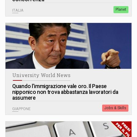
Planet
ITALIA
University World News
Quando l’immigrazione vale oro. Il Paese
nipponico non trova abbastanza lavoratori da
assumere
Jobs & Skills
GIAPPONE