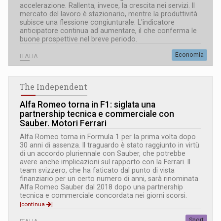
accelerazione. Rallenta, invece, la crescita nei servizi. Il
mercato del lavoro è stazionario, mentre la produttività
subisce una flessione congiunturale. L'indicatore
anticipatore continua ad aumentare, il che conferma le
buone prospettive nel breve periodo.
Economia
ITALIA
The Independent
Alfa Romeo torna in F1: siglata una
partnership tecnica e commerciale con
Sauber. Motori Ferrari
Alfa Romeo torna in Formula 1 per la prima volta dopo
30 anni di assenza. Il traguardo è stato raggiunto in virtù
di un accordo pluriennale con Sauber, che potrebbe
avere anche implicazioni sul rapporto con la Ferrari. Il
team svizzero, che ha faticato dal punto di vista
finanziario per un certo numero di anni, sarà rinominata
Alfa Romeo Sauber dal 2018 dopo una partnership
tecnica e commerciale concordata nei giorni scorsi.
[continua
]
Sport