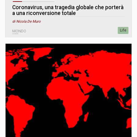
Coronavirus, una tragedia globale che porterà
a una riconversione totale
di Nicola De Muro
Life
MONDO