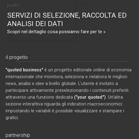
profit?
SERVIZI DI SELEZIONE, RACCOLTA ED
ANALISI DEI DATI
Scopri nel dettaglio cosa possiamo fare per te »
il progetto
"quoted business"
è un progetto editoriale online di economia
internazionale che monitora, seleziona e rielabora le migliori
news, analisi e idee a livello globale. L'utente è invitato a
partecipare attivamente preselezionando i contenuti preferiti
attraverso una funzione dedicata
("your quoted")
. Un'altra
sezione interattiva riguarda gli indicatori macroeconomici:
impostando le variabili è possibile visualizzare e stampare i
grafici.
partnership