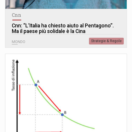
Cnn
Cnn: “L’Italia ha chiesto aiuto al Pentagono”.
Ma il paese più solidale è la Cina
Strategie & Regole
MONDO