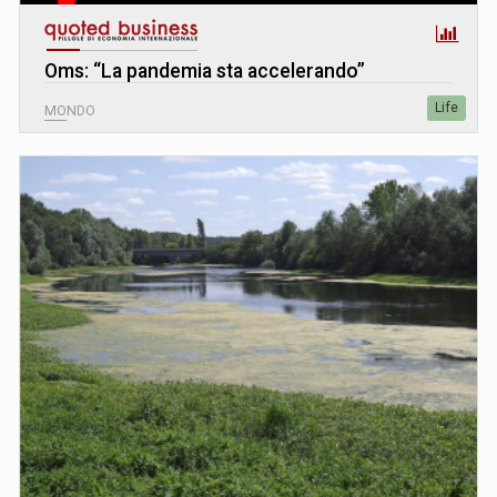
Oms: “La pandemia sta accelerando”
Life
MONDO