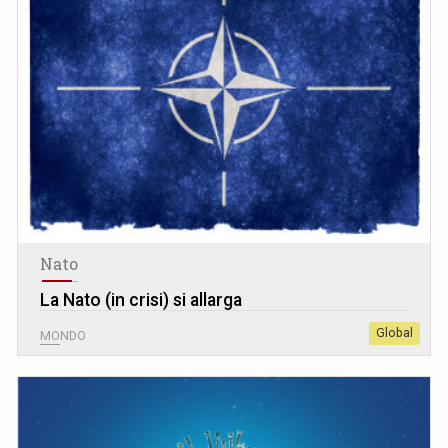
Nato
La Nato (in crisi) si allarga
Global
MONDO