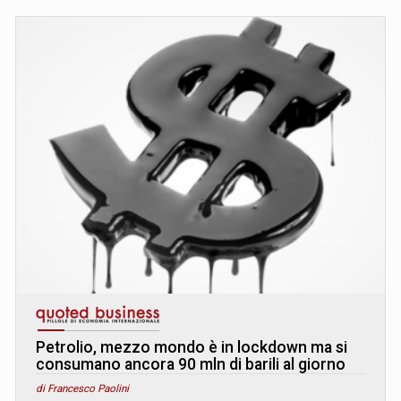
Petrolio, mezzo mondo è in lockdown ma si
consumano ancora 90 mln di barili al giorno
di Francesco Paolini