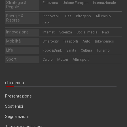
Strategie &
Eurozona
Unione Europea
Internazionale
Regole
Energie &
Rinnovabili
Gas
Idrogeno
Alluminio
Risorse
Litio
Innovazione
Internet
Scienza
Social media
R&S
Mobilità
Smart-city
Trasporti
Auto
Bikenomics
Life
Food&Drink
Sanità
Cultura
Turismo
Sport
Calcio
Motori
Altri sport
chi siamo
Presentazione
Sostienici
Segnalazioni
Termini e condizioni