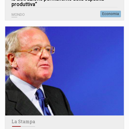
produttiva”
Economia
MONDO
La Stampa