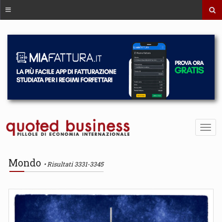
Mondo
Risultati 3331-3345