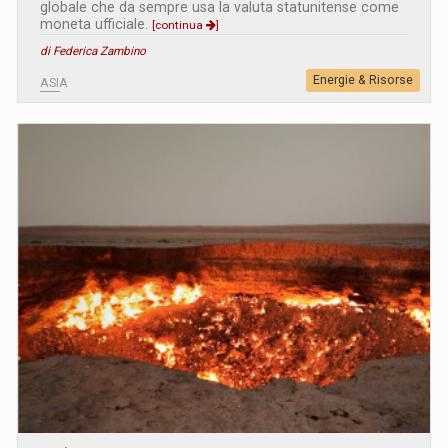
globale che da sempre usa la valuta statunitense come
moneta ufficiale.
[continua
]
di Federica Zambino
Energie & Risorse
ASIA