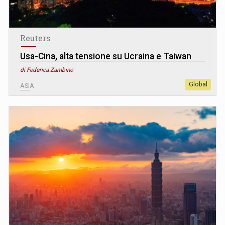
Reuters
Usa-Cina, alta tensione su Ucraina e Taiwan
di Federica Zambino
Global
ASIA