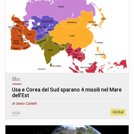
Bbc
Usa e Corea del Sud sparano 4 missili nel Mare
dell’Est
di Senio Carletti
Global
ASIA