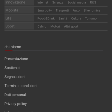
Innovazione
Internet
Scienza
Social media
R&S
Mobilità
Smart-city
Trasporti
Auto
Bikenomics
Life
Food&Drink
Sanità
Cultura
Turismo
Sport
Calcio
Motori
Altri sport
chi siamo
Presentazione
Sostienici
Segnalazioni
Termini e condizioni
Dati personali
Privacy policy