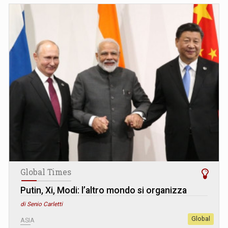
Global Times
Putin, Xi, Modi: l’altro mondo si organizza
di Senio Carletti
Global
ASIA