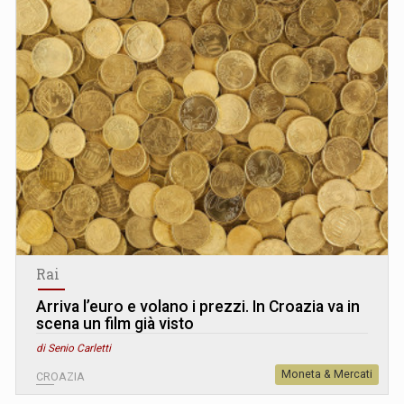
Rai
Arriva l’euro e volano i prezzi. In Croazia va in
scena un film già visto
di Senio Carletti
Moneta & Mercati
CROAZIA