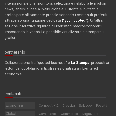
internazionale che monitora, seleziona e rielabora le migliori
news, analisi e idee a livello globale. L'utente è invitato a
partecipare attivamente preselezionando i contenuti preferiti
attraverso una funzione dedicata
("your quoted")
. Un'altra
sezione interattiva riguarda gli indicatori macroeconomici:
impostando le variabili è possibile visualizzare e stampare i
grafici.
partnership
Collaborazione tra "quoted business" e
La Stampa
: proposti ai
lettori del quotidiano articoli selezionati su ambiente ed
economia.
contenuti
Economia
Competitività
Crescita
Sviluppo
Povertà
Global
Governance
Commercio
Migrazioni