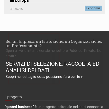
all'Europa
Economia
CROAZIA
Sei un'Impresa, un'Istituzione, un'Organizzazione,
un Professionista?
Operi a livello internazionale nel settore Pubblico, Privato, No-
profit?
SERVIZI DI SELEZIONE, RACCOLTA ED
ANALISI DEI DATI
Scopri nel dettaglio cosa possiamo fare per te »
il progetto
"quoted business"
è un progetto editoriale online di economia