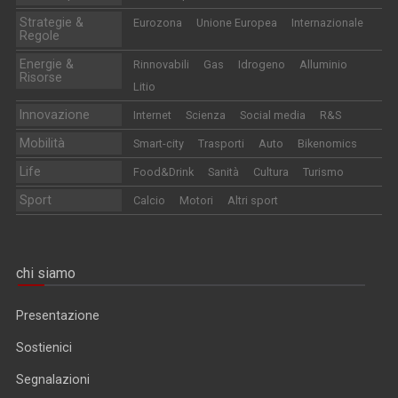
Strategie &
Eurozona
Unione Europea
Internazionale
Regole
Energie &
Rinnovabili
Gas
Idrogeno
Alluminio
Risorse
Litio
Innovazione
Internet
Scienza
Social media
R&S
Mobilità
Smart-city
Trasporti
Auto
Bikenomics
Life
Food&Drink
Sanità
Cultura
Turismo
Sport
Calcio
Motori
Altri sport
chi siamo
Presentazione
Sostienici
Segnalazioni