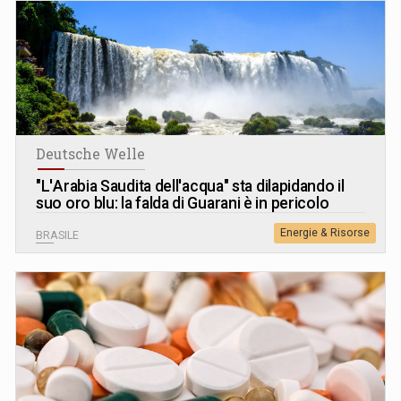
Deutsche Welle
"L
'
Arabia Saudita dell'acqua" sta dilapidando il
suo oro blu: la falda di Guarani è in pericolo
Energie & Risorse
BRASILE