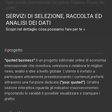
Operi a livello internazionale nel settore Pubblico, Privato, No-
profit?
SERVIZI DI SELEZIONE, RACCOLTA ED
ANALISI DEI DATI
Scopri nel dettaglio cosa possiamo fare per te »
il progetto
"quoted business"
è un progetto editoriale online di economia
internazionale che monitora, seleziona e rielabora le migliori
news, analisi e idee a livello globale. L'utente è invitato a
partecipare attivamente preselezionando i contenuti preferiti
attraverso una funzione dedicata
("your quoted")
. Un'altra
sezione interattiva riguarda gli indicatori macroeconomici:
impostando le variabili è possibile visualizzare e stampare i
grafici.