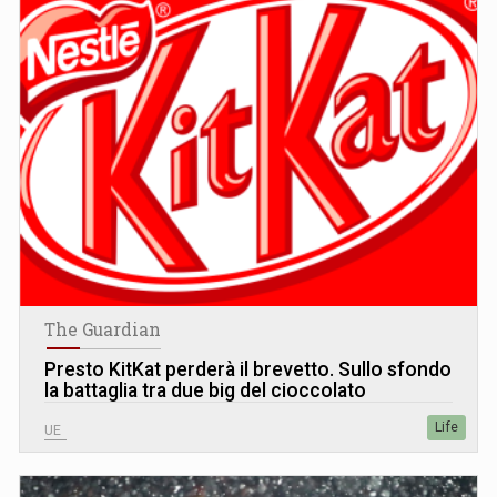
The Guardian
Presto KitKat perderà il brevetto. Sullo sfondo
la battaglia tra due big del cioccolato
Life
UE