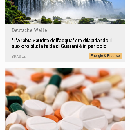
Deutsche Welle
"L
'
Arabia Saudita dell'acqua" sta dilapidando il
suo oro blu: la falda di Guarani è in pericolo
Energie & Risorse
BRASILE