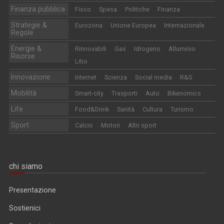
Finanza pubblica
Fisco
Spesa
Politiche
Finanza
Strategie &
Eurozona
Unione Europea
Internazionale
Regole
Energie &
Rinnovabili
Gas
Idrogeno
Alluminio
Risorse
Litio
Innovazione
Internet
Scienza
Social media
R&S
Mobilità
Smart-city
Trasporti
Auto
Bikenomics
Life
Food&Drink
Sanità
Cultura
Turismo
Sport
Calcio
Motori
Altri sport
chi siamo
Presentazione
Sostienici