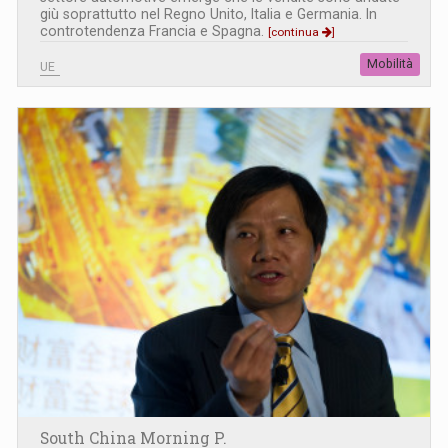
giù soprattutto nel Regno Unito, Italia e Germania. In
controtendenza Francia e Spagna.
[continua
]
Mobilità
UE
South China Morning P.