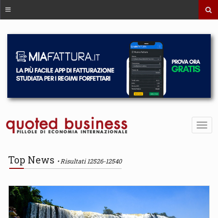
Top News
Risultati 12526-12540