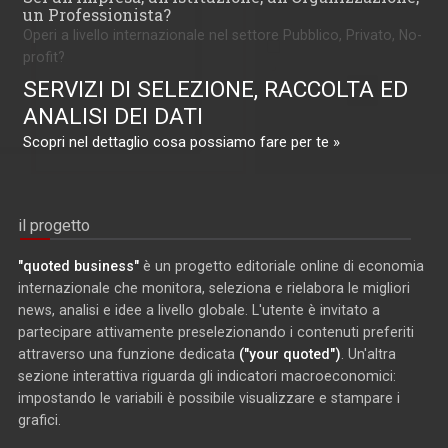
un Professionista?
Operi a livello internazionale nel settore Pubblico, Privato, No-
profit?
SERVIZI DI SELEZIONE, RACCOLTA ED
ANALISI DEI DATI
Scopri nel dettaglio cosa possiamo fare per te »
il progetto
"quoted business"
è un progetto editoriale online di economia
internazionale che monitora, seleziona e rielabora le migliori
news, analisi e idee a livello globale. L'utente è invitato a
partecipare attivamente preselezionando i contenuti preferiti
attraverso una funzione dedicata
("your quoted")
. Un'altra
sezione interattiva riguarda gli indicatori macroeconomici:
impostando le variabili è possibile visualizzare e stampare i
grafici.