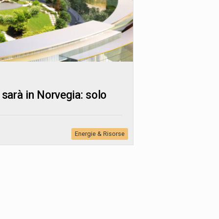
 sarà in Norvegia: solo
Energie & Risorse