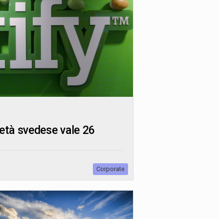
ietà svedese vale 26
Corporate