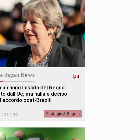
e Japan News
a un anno l'uscita del Regno
ito dall'Ue, ma nulla è deciso
ll'accordo post-Brexit
Strategie & Regole
NO UNITO