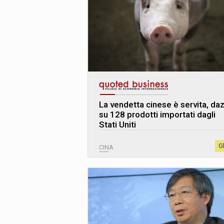
La vendetta cinese è servita, daz
su 128 prodotti importati dagli
Stati Uniti
G
CINA