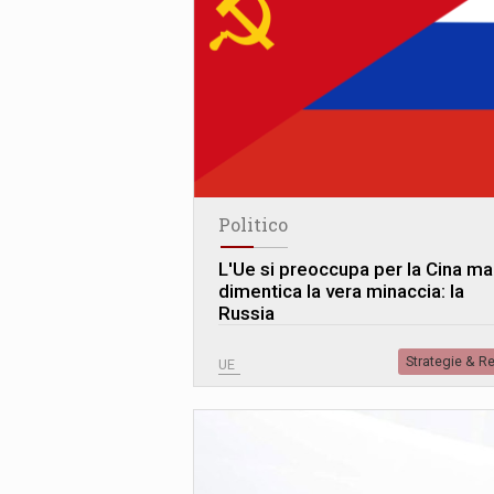
Politico
L
'
Ue si preoccupa per la Cina ma
dimentica la vera minaccia: la
Russia
Strategie & R
UE