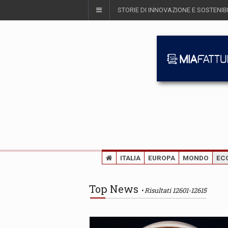
STORIE DI INNOVAZIONE E SOSTENIBI
ITALIA
EUROPA
MONDO
EC
Top News
Risultati 12601-12615