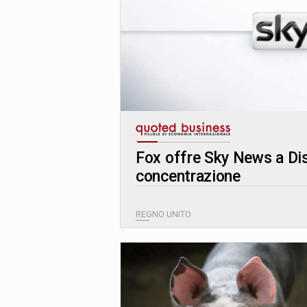
Fox offre Sky News a Dis
concentrazione
REGNO UNITO