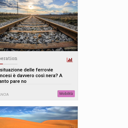
beration
 situazione delle ferrovie
ancesi è davvero così nera? A
anto pare no
Mobilità
ANCIA