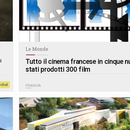
Le Monde
Tutto il cinema francese in cinque 
i
stati prodotti 300 film
lobal
FRANCIA