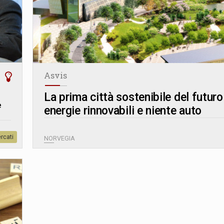
Asvis
La prima città sostenibile del futuro
e
energie rinnovabili e niente auto
rcati
NORVEGIA