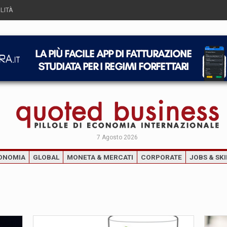
LITÀ
7 Agosto 2026
ONOMIA
GLOBAL
MONETA & MERCATI
CORPORATE
JOBS & SKI