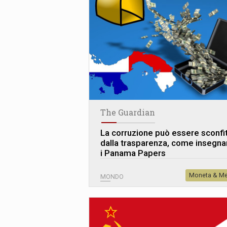
The Guardian
La corruzione può essere sconfi
dalla trasparenza, come insegn
i Panama Papers
Moneta & Me
MONDO