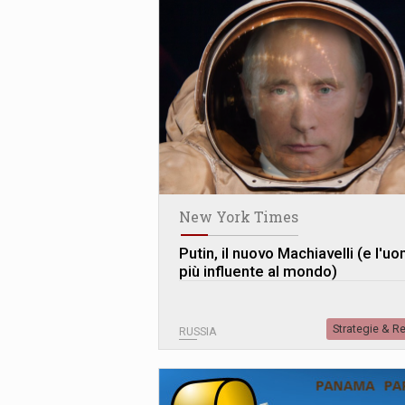
New York Times
Putin, il nuovo Machiavelli (e l'u
più influente al mondo)
Strategie & R
RUSSIA