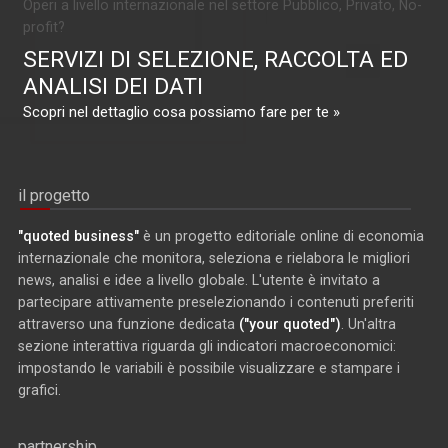
Operi a livello internazionale nel settore Pubblico, Privato, No-
profit?
SERVIZI DI SELEZIONE, RACCOLTA ED
ANALISI DEI DATI
Scopri nel dettaglio cosa possiamo fare per te »
il progetto
"quoted business"
è un progetto editoriale online di economia
internazionale che monitora, seleziona e rielabora le migliori
news, analisi e idee a livello globale. L'utente è invitato a
partecipare attivamente preselezionando i contenuti preferiti
attraverso una funzione dedicata
("your quoted")
. Un'altra
sezione interattiva riguarda gli indicatori macroeconomici:
impostando le variabili è possibile visualizzare e stampare i
grafici.
partnership