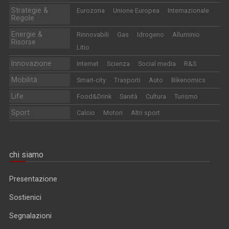
Strategie &
Eurozona
Unione Europea
Internazionale
Regole
Energie &
Rinnovabili
Gas
Idrogeno
Alluminio
Risorse
Litio
Innovazione
Internet
Scienza
Social media
R&S
Mobilità
Smart-city
Trasporti
Auto
Bikenomics
Life
Food&Drink
Sanità
Cultura
Turismo
Sport
Calcio
Motori
Altri sport
chi siamo
Presentazione
Sostienici
Segnalazioni