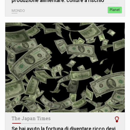
produzione alimentare: colture a rischio
Planet
MONDO
The Japan Times
Se hai avuto la fortuna di diventare ricco devi