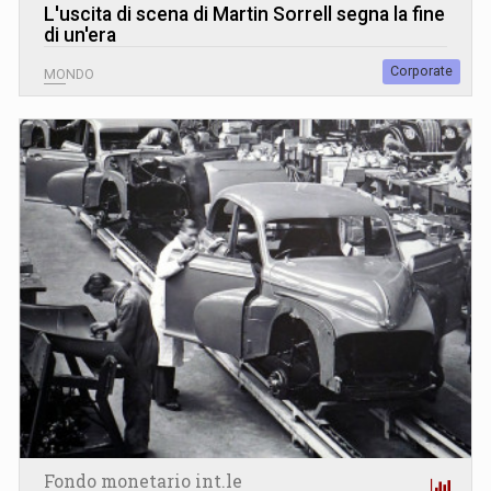
L
'
uscita di scena di Martin Sorrell segna la fine
di un'era
Corporate
MONDO
Fondo monetario int.le