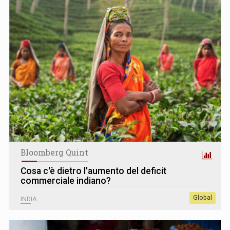
Bloomberg Quint
Cosa c'è dietro l'aumento del deficit
commerciale indiano?
Global
INDIA