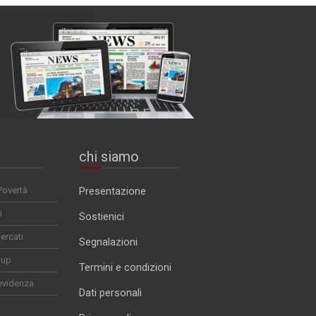
chi siamo
Povertà
Presentazione
i
Sostienici
ercati
Segnalazioni
-up
Termini e condizioni
evidenza
Dati personali