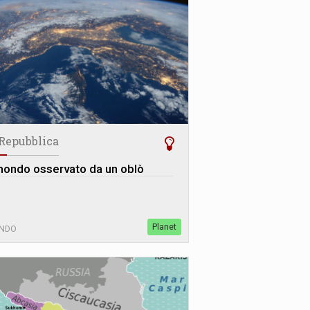
 Repubblica
 mondo osservato da un oblò
Planet
NDO