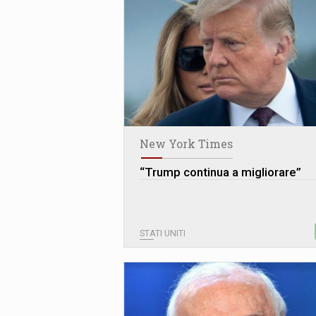
New York Times
“Trump continua a migliorare”
STATI UNITI