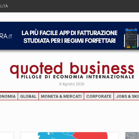
LITÀ
8 Agosto 2026
ONOMIA
GLOBAL
MONETA & MERCATI
CORPORATE
JOBS & SKI