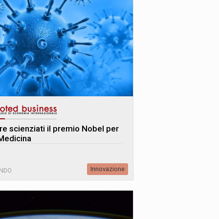
re scienziati il premio Nobel per
 Medicina
Innovazione
NDO