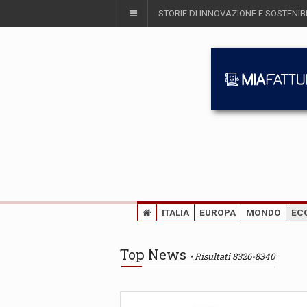
STORIE DI INNOVAZIONE E SOSTENIBI
ITALIA
EUROPA
MONDO
EC
Top News
Risultati 8326-8340