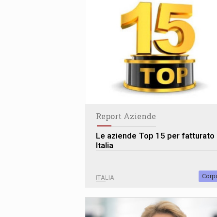
Report Aziende
Le aziende Top 15 per fatturato 
Italia
Corp
ITALIA