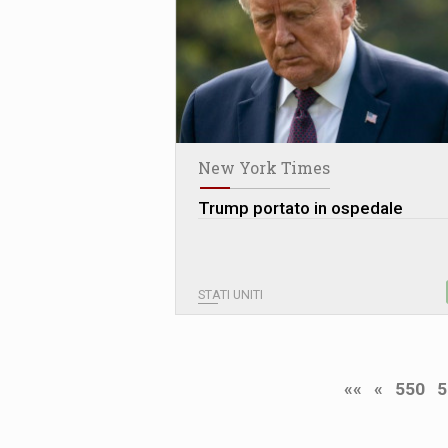
New York Times
Trump portato in ospedale
STATI UNITI
««
«
550
5