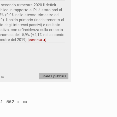
 secondo trimestre 2020 il deficit
blico in rapporto al Pil è stato pari al
3% (0,0% nello stesso trimestre del
9). Il saldo primario (indebitamento al
to degli interessi passivi) è risultato
ativo, con un'incidenza sulla crescita
nomica del -5,9% (+4,1% nel secondo
mestre del 2019).
[continua
]
Finanza pubblica
LIA
61
562
»
»»