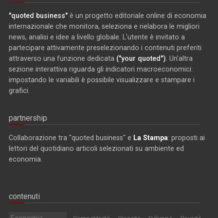
"quoted business"
è un progetto editoriale online di economia
internazionale che monitora, seleziona e rielabora le migliori
news, analisi e idee a livello globale. L'utente è invitato a
partecipare attivamente preselezionando i contenuti preferiti
attraverso una funzione dedicata
("your quoted")
. Un'altra
sezione interattiva riguarda gli indicatori macroeconomici:
impostando le variabili è possibile visualizzare e stampare i
grafici.
partnership
Collaborazione tra "quoted business" e
La Stampa
: proposti ai
lettori del quotidiano articoli selezionati su ambiente ed
economia.
contenuti
Economia