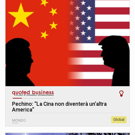
Pechino: “La Cina non diventerà un’altra
America”
Global
MONDO