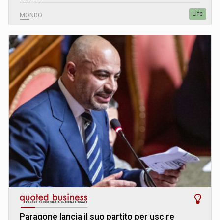
Life
MONDO
Paragone lancia il suo partito per uscire