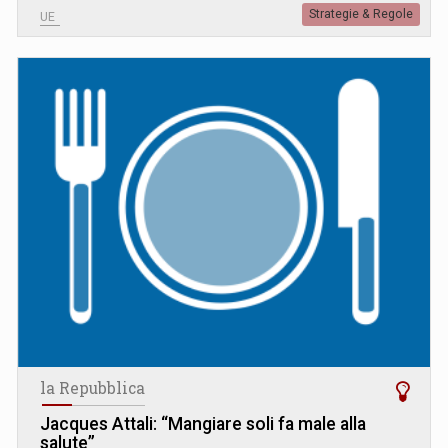
Strategie & Regole
UE
la Repubblica
Jacques Attali: “Mangiare soli fa male alla
salute”