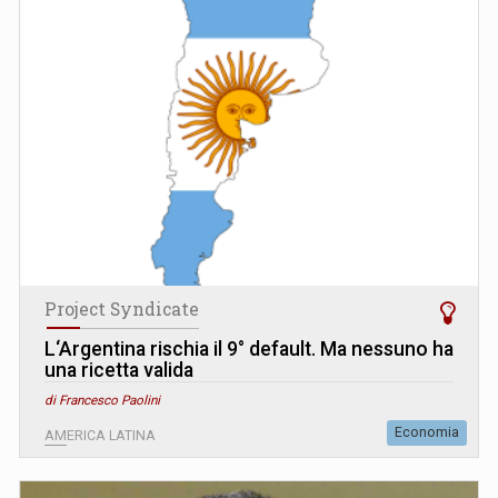
Project Syndicate
L‘Argentina rischia il 9° default. Ma nessuno ha
una ricetta valida
di Francesco Paolini
Economia
AMERICA LATINA