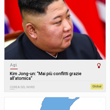
Agi
Kim Jong-un: “Mai più conflitti grazie
all’atomica”
Global
COREA DEL NORD