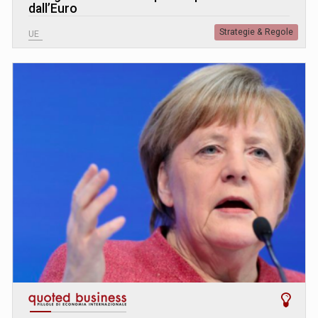
dall’Euro
Strategie & Regole
UE