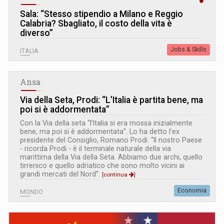
Sala: “Stesso stipendio a Milano e Reggio
Calabria? Sbagliato, il costo della vita è
diverso”
Jobs & Skills
ITALIA
Ansa
Via della Seta, Prodi: “L’Italia è partita bene, ma
poi si è addormentata”
Con la Via della seta “l’Italia si era mossa inizialmente
bene, ma poi si è addormentata”. Lo ha detto l’ex
presidente del Consiglio, Romano Prodi. “Il nostro Paese
- ricorda Prodi - è il terminale naturale della via
marittima della Via della Seta. Abbiamo due archi, quello
tirrenico e quello adriatico che sono molto vicini ai
grandi mercati del Nord”.
[continua
]
Economia
MONDO