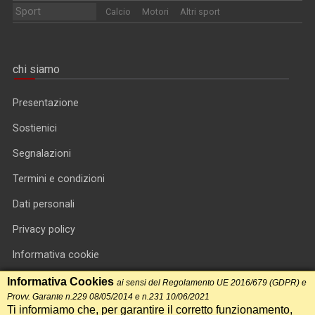
Sport
Calcio
Motori
Altri sport
chi siamo
Presentazione
Sostienici
Segnalazioni
Termini e condizioni
Dati personali
Privacy policy
Informativa cookie
RSS feed
Informativa Cookies
ai sensi del Regolamento UE 2016/679 (GDPR) e
Provv. Garante n.229 08/05/2014 e n.231 10/06/2021
RSS Top News
Ti informiamo che, per garantire il corretto funzionamento,