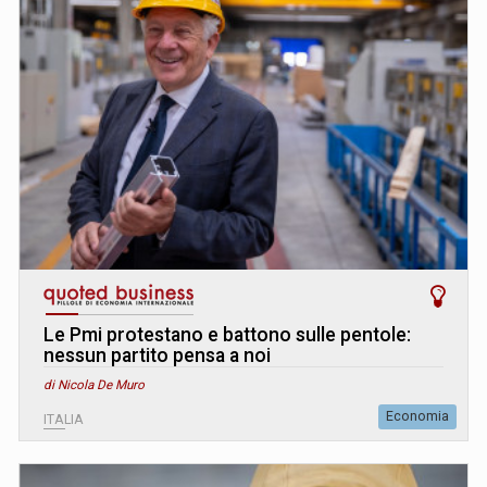
Le Pmi protestano e battono sulle pentole:
nessun partito pensa a noi
di Nicola De Muro
Economia
ITALIA