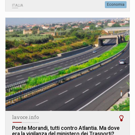
Economia
ITALIA
lavoce.info
Ponte Morandi, tutti contro Atlantia. Ma dove
era la vigilanza del ministero dei Trasporti?