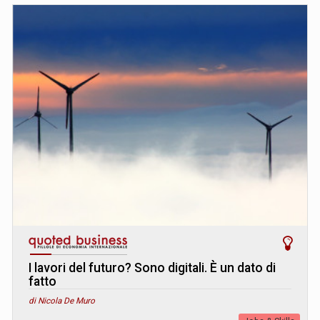
I lavori del futuro? Sono digitali. È un dato di
fatto
di Nicola De Muro