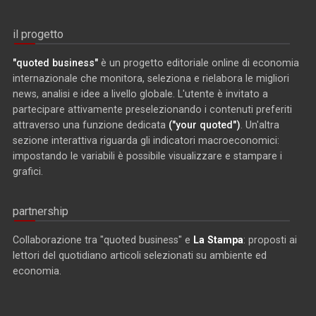
il progetto
"quoted business"
è un progetto editoriale online di economia
internazionale che monitora, seleziona e rielabora le migliori
news, analisi e idee a livello globale. L'utente è invitato a
partecipare attivamente preselezionando i contenuti preferiti
attraverso una funzione dedicata
("your quoted")
. Un'altra
sezione interattiva riguarda gli indicatori macroeconomici:
impostando le variabili è possibile visualizzare e stampare i
grafici.
partnership
Collaborazione tra "quoted business" e
La Stampa
: proposti ai
lettori del quotidiano articoli selezionati su ambiente ed
economia.