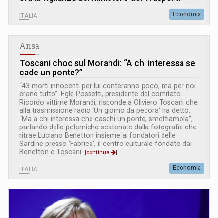
Economia
ITALIA
Ansa
Toscani choc sul Morandi: “A chi interessa se
cade un ponte?”
“43 morti innocenti per lui conteranno poco, ma per noi
erano tutto”. Egle Possetti, presidente del comitato
Ricordo vittime Morandi, risponde a Oliviero Toscani che
alla trasmissione radio ‘Un giorno da pecora’ ha detto:
“Ma a chi interessa che caschi un ponte, smettiamola”,
parlando delle polemiche scatenate dalla fotografia che
ritrae Luciano Benetton insieme ai fondatori delle
Sardine presso ‘Fabrica’, il centro culturale fondato dai
Benetton e Toscani.
[continua
]
Economia
ITALIA