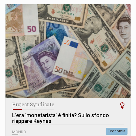
Project Syndicate
L’era ‘monetarista’ è finita? Sullo sfondo
riappare Keynes
Economia
MONDO