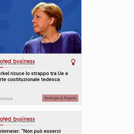
rkel ricuce lo strappo tra Ue e
rte costituzionale tedesca
Strategie & Regole
RMANIA
einmeier: “Non può esserci