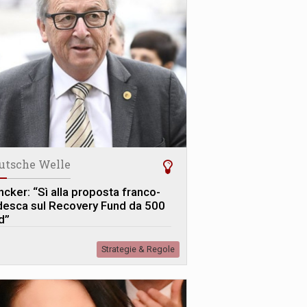
utsche Welle
ncker: “Sì alla proposta franco-
desca sul Recovery Fund da 500
d”
Strategie & Regole