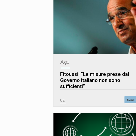
Agi
Fitoussi: “Le misure prese dal
Governo italiano non sono
sufficienti”
Econ
UE