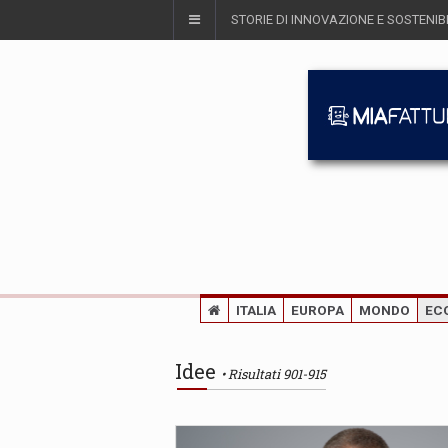
STORIE DI INNOVAZIONE E SOSTENIBI
ITALIA
EUROPA
MONDO
EC
Idee
Risultati 901-915