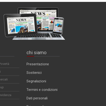
chi siamo
Povertà
Presentazione
i
Sostienici
ercati
Segnalazioni
-up
Termini e condizioni
evidenza
Dati personali