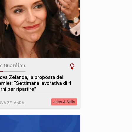
e Guardian
ova Zelanda, la proposta del
emier: “Settimana lavorativa di 4
rni per ripartire”
Jobs & Skills
OVA ZELANDA