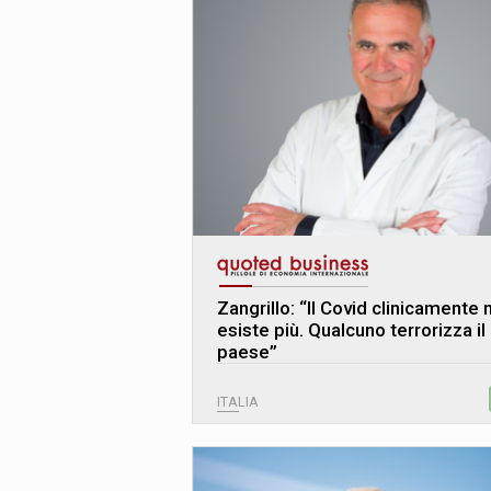
Zangrillo: “Il Covid clinicamente 
esiste più. Qualcuno terrorizza il
paese”
ITALIA