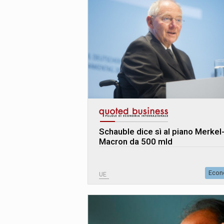
Schauble dice sì al piano Merkel
Macron da 500 mld
Econ
UE