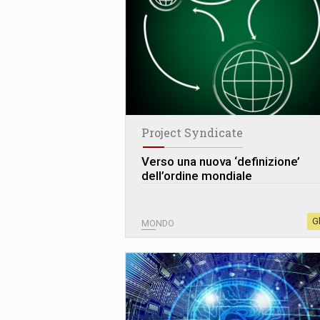
Project Syndicate
Verso una nuova ‘definizione’
dell’ordine mondiale
G
MONDO