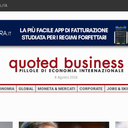
LITÀ
8 Agosto 2026
ONOMIA
GLOBAL
MONETA & MERCATI
CORPORATE
JOBS & SKI