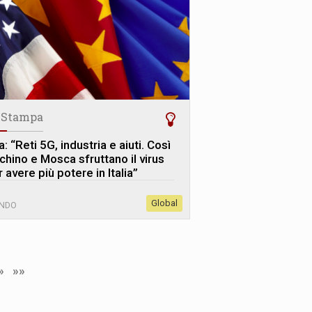
 Stampa
: “Reti 5G, industria e aiuti. Così
chino e Mosca sfruttano il virus
 avere più potere in Italia”
Global
NDO
»
»»