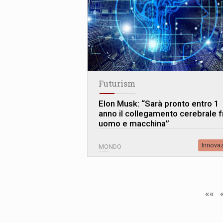
Futurism
Elon Musk: “Sarà pronto entro 1
anno il collegamento cerebrale f
uomo e macchina”
Innova
MONDO
««