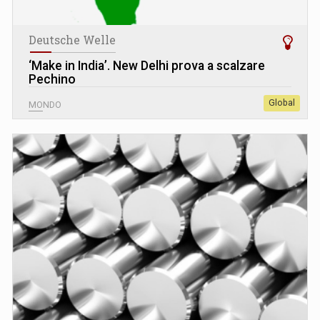
Deutsche Welle
‘Make in India’. New Delhi prova a scalzare
Pechino
Global
MONDO