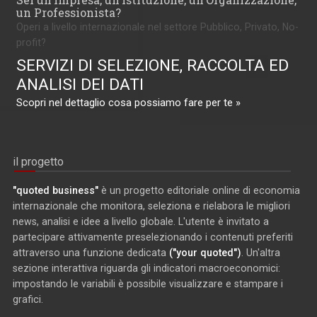
un Professionista?
Operi a livello internazionale nel settore Pubblico, Privato, No-
profit?
SERVIZI DI SELEZIONE, RACCOLTA ED
ANALISI DEI DATI
Scopri nel dettaglio cosa possiamo fare per te »
il progetto
"quoted business"
è un progetto editoriale online di economia
internazionale che monitora, seleziona e rielabora le migliori
news, analisi e idee a livello globale. L'utente è invitato a
partecipare attivamente preselezionando i contenuti preferiti
attraverso una funzione dedicata
("your quoted")
. Un'altra
sezione interattiva riguarda gli indicatori macroeconomici:
impostando le variabili è possibile visualizzare e stampare i
grafici.