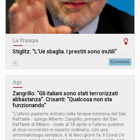
La Stampa
Stiglitz: “L’Ue sbaglia. I prestiti sono inutili”
Economia
UE
Agi
Zangrillo: “Gli italiani sono stati terrorizzati
abbastanza”. Crisanti: “Qualcosa non sta
funzionando”
“L’ultimo paziente entrato nella terapia intensiva del San
Raffaele - spiega Alberto Zangrillo, primario del San
Raffaele di Milano - risale al 18 aprile e l’ultimo positivo
al virus ricoverato in reparto ordinario, con una
sintomatologia semplice, è di dieci giorni fa. Il Covid c’è