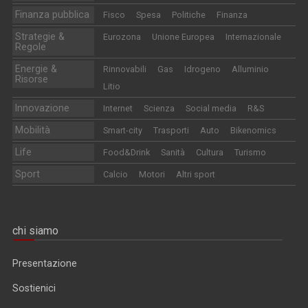
Finanza pubblica
Fisco
Spesa
Politiche
Finanza
Strategie &
Eurozona
Unione Europea
Internazionale
Regole
Energie &
Rinnovabili
Gas
Idrogeno
Alluminio
Risorse
Litio
Innovazione
Internet
Scienza
Social media
R&S
Mobilità
Smart-city
Trasporti
Auto
Bikenomics
Life
Food&Drink
Sanità
Cultura
Turismo
Sport
Calcio
Motori
Altri sport
chi siamo
Presentazione
Sostienici