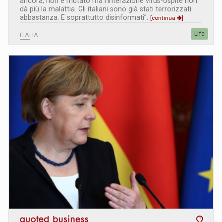
ancora, non è mutato ma l’interazione virus-ospite non
dà più la malattia. Gli italiani sono già stati terrorizzati
abbastanza. E soprattutto disinformati”.
[continua
]
Life
ITALIA