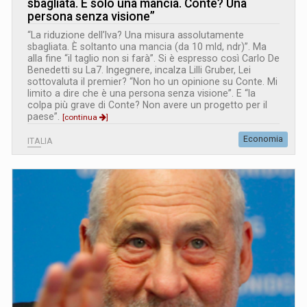
sbagliata. È solo una mancia. Conte? Una
persona senza visione”
“La riduzione dell’Iva? Una misura assolutamente
sbagliata. È soltanto una mancia (da 10 mld, ndr)”. Ma
alla fine “il taglio non si farà”. Si è espresso così Carlo De
Benedetti su La7. Ingegnere, incalza Lilli Gruber, Lei
sottovaluta il premier? “Non ho un opinione su Conte. Mi
limito a dire che è una persona senza visione”. E “la
colpa più grave di Conte? Non avere un progetto per il
paese”.
[continua
]
Economia
ITALIA