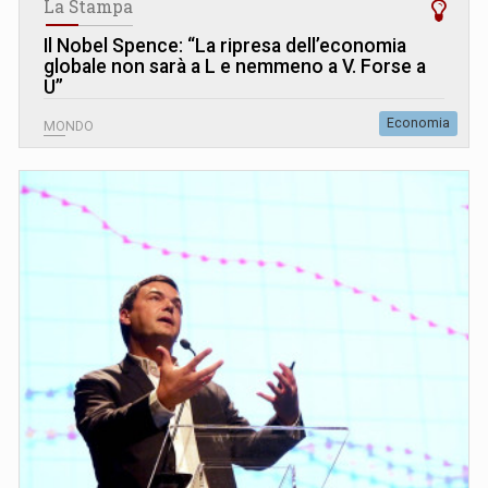
La Stampa
Il Nobel Spence: “La ripresa dell’economia
globale non sarà a L e nemmeno a V. Forse a
U”
Economia
MONDO