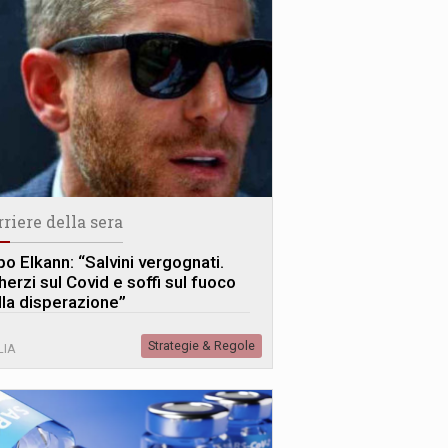
rriere della sera
po Elkann: “Salvini vergognati.
herzi sul Covid e soffi sul fuoco
lla disperazione”
Strategie & Regole
LIA