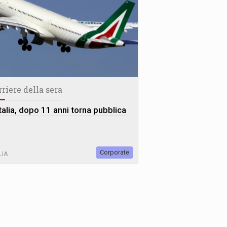
rriere della sera
talia, dopo 11 anni torna pubblica
Corporate
LIA