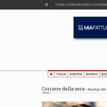
STORIE DI INNOVAZIONE E SOSTENIBI
ITALIA
EUROPA
MONDO
EC
Corriere della sera
Risultati 166-