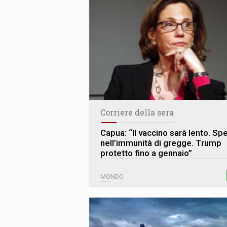
Corriere della sera
Capua: “Il vaccino sarà lento. Sp
nell’immunità di gregge. Trump
protetto fino a gennaio”
MONDO