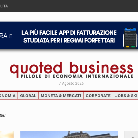
LITÀ
7 Agosto 2026
ONOMIA
GLOBAL
MONETA & MERCATI
CORPORATE
JOBS & SKI
180