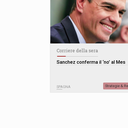
Corriere della sera
Sanchez conferma il ‘no’ al Mes
Strategie & R
SPAGNA