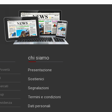
chi siamo
Povertà
Presentazione
i
Sostienici
ercati
Segnalazioni
-up
Termini e condizioni
evidenza
Dati personali