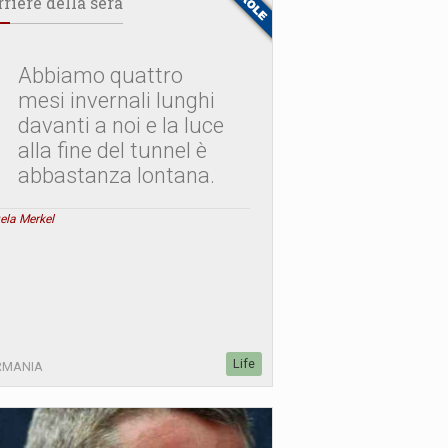
rriere della sera
Abbiamo quattro
mesi invernali lunghi
davanti a noi e la luce
alla fine del tunnel è
abbastanza lontana.
ela Merkel
Life
RMANIA