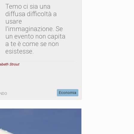
Temo ci sia una
diffusa difficoltà a
usare
l’immaginazione. Se
un evento non capita
a te è come se non
esistesse.
abeth Strout
Economia
NDO