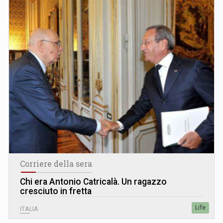
Corriere della sera
Chi era Antonio Catricalà. Un ragazzo
cresciuto in fretta
Life
ITALIA