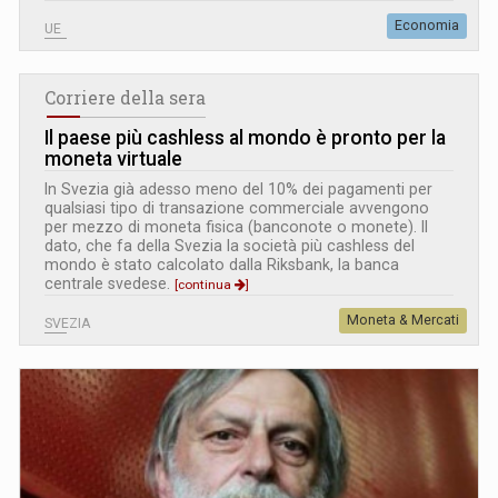
Economia
UE
Corriere della sera
Il paese più cashless al mondo è pronto per la
moneta virtuale
In Svezia già adesso meno del 10% dei pagamenti per
qualsiasi tipo di transazione commerciale avvengono
per mezzo di moneta fisica (banconote o monete). Il
dato, che fa della Svezia la società più cashless del
mondo è stato calcolato dalla Riksbank, la banca
centrale svedese.
[continua
]
Moneta & Mercati
SVEZIA