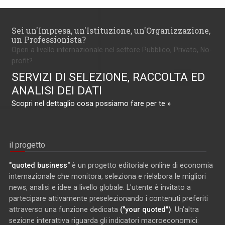
Sei un'Impresa, un'Istituzione, un'Organizzazione,
un Professionista?
Operi a livello internazionale nel settore Pubblico, Privato, No-
profit?
SERVIZI DI SELEZIONE, RACCOLTA ED
ANALISI DEI DATI
Scopri nel dettaglio cosa possiamo fare per te »
il progetto
"quoted business"
è un progetto editoriale online di economia
internazionale che monitora, seleziona e rielabora le migliori
news, analisi e idee a livello globale. L'utente è invitato a
partecipare attivamente preselezionando i contenuti preferiti
attraverso una funzione dedicata
("your quoted")
. Un'altra
sezione interattiva riguarda gli indicatori macroeconomici: