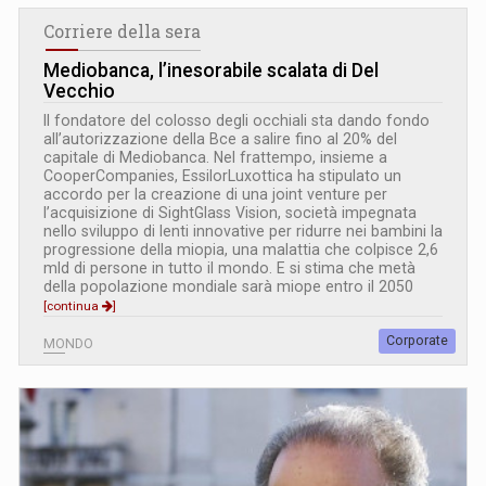
Corriere della sera
Mediobanca, l’inesorabile scalata di Del
Vecchio
Il fondatore del colosso degli occhiali sta dando fondo
all’autorizzazione della Bce a salire fino al 20% del
capitale di Mediobanca. Nel frattempo, insieme a
CooperCompanies, EssilorLuxottica ha stipulato un
accordo per la creazione di una joint venture per
l’acquisizione di SightGlass Vision, società impegnata
nello sviluppo di lenti innovative per ridurre nei bambini la
progressione della miopia, una malattia che colpisce 2,6
mld di persone in tutto il mondo. E si stima che metà
della popolazione mondiale sarà miope entro il 2050
[continua
]
Corporate
MONDO