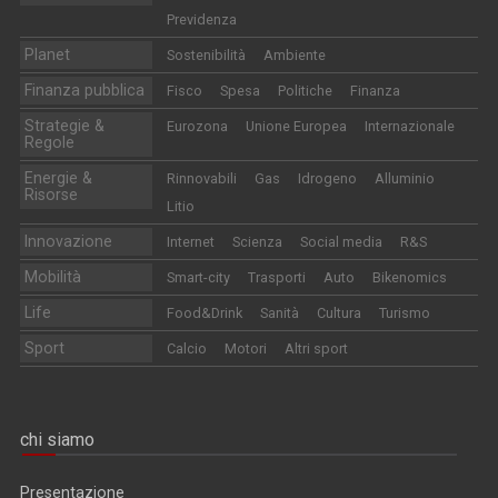
Previdenza
Planet
Sostenibilità
Ambiente
Finanza pubblica
Fisco
Spesa
Politiche
Finanza
Strategie &
Eurozona
Unione Europea
Internazionale
Regole
Energie &
Rinnovabili
Gas
Idrogeno
Alluminio
Risorse
Litio
Innovazione
Internet
Scienza
Social media
R&S
Mobilità
Smart-city
Trasporti
Auto
Bikenomics
Life
Food&Drink
Sanità
Cultura
Turismo
Sport
Calcio
Motori
Altri sport
chi siamo
Presentazione