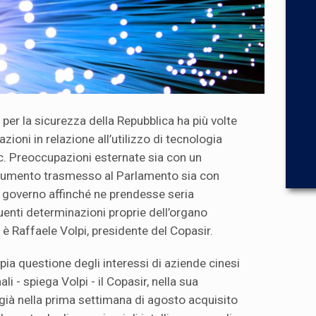
per la sicurezza della Repubblica ha più volte
ioni in relazione all’utilizzo di tecnologia
c. Preoccupazioni esternate sia con un
cumento trasmesso al Parlamento sia con
al governo affinché ne prendesse seria
enti determinazioni proprie dell’organo
è Raffaele Volpi, presidente del Copasir.
mpia questione degli interessi di aziende cinesi
li - spiega Volpi - il Copasir, nella sua
 già nella prima settimana di agosto acquisito