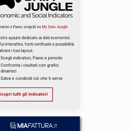
catori e Paesi: scoprili su
My Data Jungle
ostro spazio dedicato ai dati economici:
ici interattivi, fonti verificate e possibilità
alvare i tuoi layout.
Scegli indicatori, Paesi e periodo
Confronta i risultati con grafici
dinamici
Salva e condividi ciò che ti serve
copri tutti gli indicatori