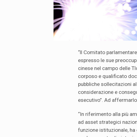
“ll Comitato parlamentare 
espresso le sue preoccupaz
cinese nel campo delle Tl
corposo e qualificato do
pubbliche sollecitazioni 
considerazione e consegu
esecutivo”. Ad affermarlo 
“In riferimento alla più a
ad asset strategici naziona
funzione istituzionale, ha