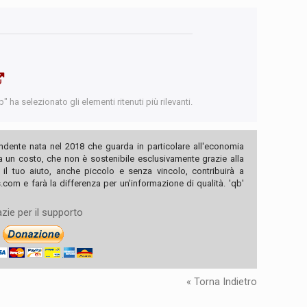
 ha selezionato gli elementi ritenuti più rilevanti.
ndente nata nel 2018 che guarda in particolare all'economia
ha un costo, che non è sostenibile esclusivamente grazie alla
, il tuo aiuto, anche piccolo e senza vincolo, contribuirà a
com e farà la differenza per un'informazione di qualità. 'qb'
zie per il supporto
« Torna Indietro