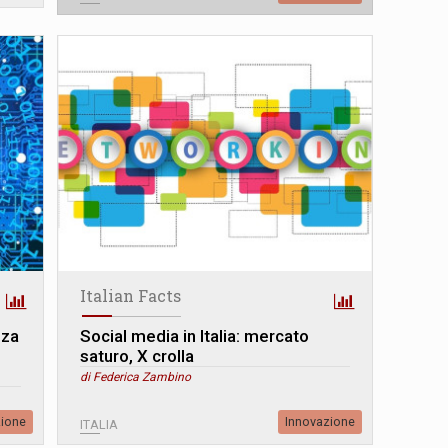
Italian Facts
nza
Social media in Italia: mercato
saturo, X crolla
di Federica Zambino
zione
Innovazione
ITALIA