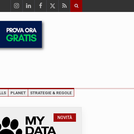
LLS
PLANET
STRATEGIE & REGOLE
NOVITÀ