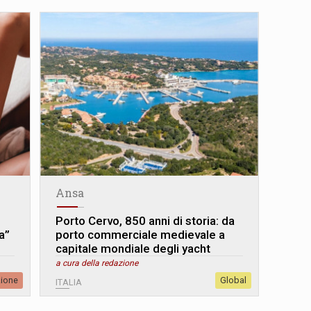
Ansa
Porto Cervo, 850 anni di storia: da
a”
porto commerciale medievale a
capitale mondiale degli yacht
a cura della redazione
zione
Global
ITALIA