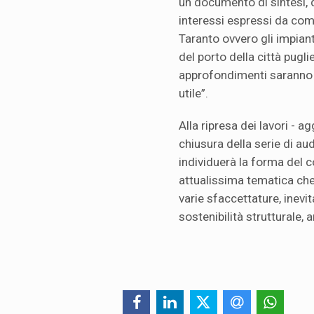
un documento di sintesi, d
interessi espressi da comp
Taranto ovvero gli impianti
del porto della città pugli
approfondimenti saranno 
utile”.
Alla ripresa dei lavori - a
chiusura della serie di au
individuerà la forma del 
attualissima tematica che
varie sfaccettature, inevit
sostenibilità strutturale,