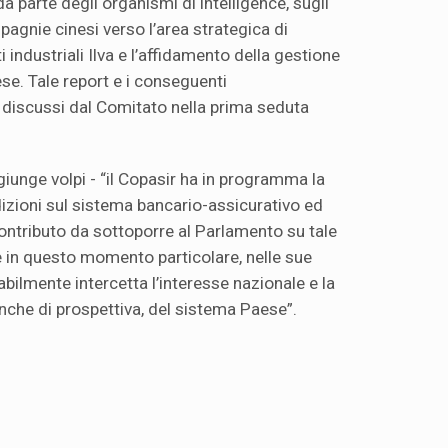
a parte degli organismi di intelligence, sugli
agnie cinesi verso l’area strategica di
 industriali Ilva e l’affidamento della gestione
ese. Tale report e i conseguenti
discussi dal Comitato nella prima seduta
ggiunge volpi - “il Copasir ha in programma la
dizioni sul sistema bancario-assicurativo ed
contributo da sottoporre al Parlamento su tale
 in questo momento particolare, nelle sue
abilmente intercetta l’interesse nazionale e la
 anche di prospettiva, del sistema Paese”.