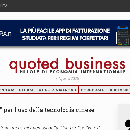
LITÀ
7 Agosto 2026
ONOMIA
GLOBAL
MONETA & MERCATI
CORPORATE
JOBS & SKI
” per l’uso della tecnologia cinese
one anche gli interessi della Cina per l’ex Ilva e il