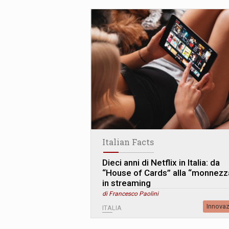
Italian Facts
Dieci anni di Netflix in Italia: da
“House of Cards” alla “monnezz
in streaming
di Francesco Paolini
Innova
ITALIA