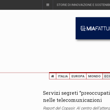
STORIE DI INNOVAZIONE E SOSTENIBI
ITALIA
EUROPA
MONDO
EC
Servizi segreti “preoccupati
nelle telecomunicazioni
Report del Copasir. Al centro dell’attenzi