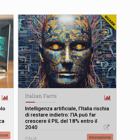
Italian Facts
olo
Intelligenza artificiale, l’Italia rischia
i
di restare indietro: l’IA può far
ca
crescere il PIL del 18% entro il
2040
zione
Innovazione
ITALIA