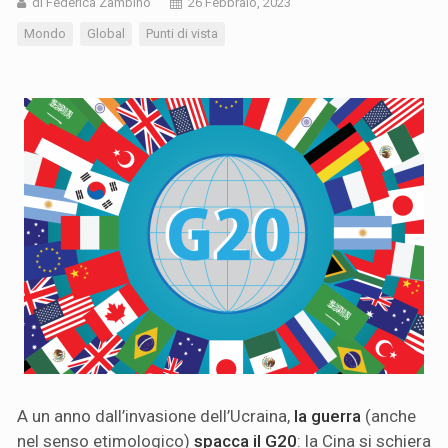
di Federica Zambino
26 Febbraio, 2023
Mondo
Global
Punti di vista
A un anno dall’invasione dell’Ucraina,
la guerra
(anche
nel senso etimologico)
spacca il G20
: la Cina si schiera