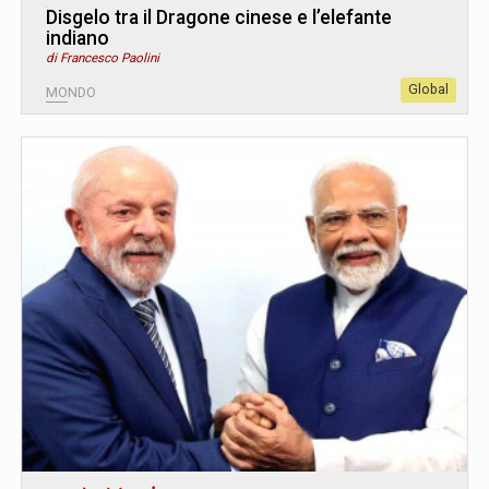
Disgelo tra il Dragone cinese e l’elefante
indiano
di Francesco Paolini
Global
MONDO