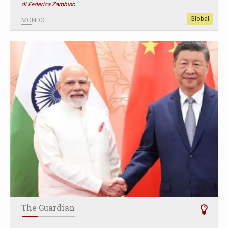
di Federica Zambino
Global
MONDO
The Guardian