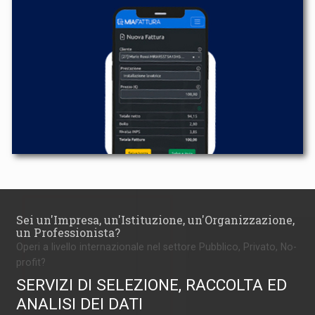
Sei un'Impresa, un'Istituzione, un'Organizzazione,
un Professionista?
Operi a livello internazionale nel settore Pubblico, Privato, No-
profit?
SERVIZI DI SELEZIONE, RACCOLTA ED
ANALISI DEI DATI