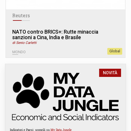
Reuters
NATO contro BRICS+: Rutte minaccia
sanzioni a Cina, India e Brasile
di Senio Carletti
Global
MONDO
NOVITÀ
Indicatori e Paesi: scoprili su
My Data Jungle