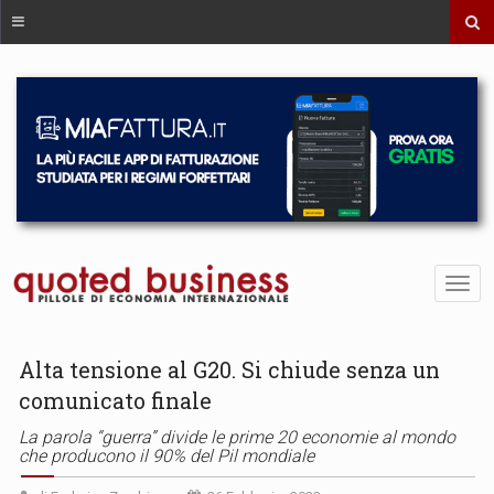
Alta tensione al G20. Si chiude senza un
comunicato finale
La parola “guerra” divide le prime 20 economie al mondo
che producono il 90% del Pil mondiale