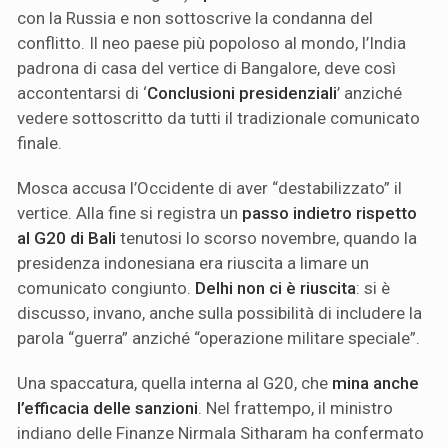
con la Russia e non sottoscrive la condanna del
conflitto. Il neo paese più popoloso al mondo, l’India
padrona di casa del vertice di Bangalore, deve così
accontentarsi di ‘
Conclusioni presidenziali
’ anziché
vedere sottoscritto da tutti il tradizionale comunicato
finale.
Mosca accusa l’Occidente di aver “destabilizzato” il
vertice. Alla fine si registra un
passo indietro rispetto
al G20 di Bali
tenutosi lo scorso novembre, quando la
presidenza indonesiana era riuscita a limare un
comunicato congiunto.
Delhi non ci è riuscita
: si è
discusso, invano, anche sulla possibilità di includere la
parola “guerra” anziché “operazione militare speciale”.
Una spaccatura, quella interna al G20, che
mina anche
l’efficacia delle sanzioni
. Nel frattempo, il ministro
indiano delle Finanze Nirmala Sitharam ha confermato