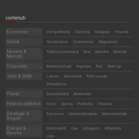
contenuti
Economia
Competitività
Crescita
Sviluppo
Povertà
Global
Governance
Commercio
Migrazioni
Moneta &
Politica monetaria
Bce
Banche
Mercati
Mercati
Corporate
Multinazionali
Imprese
Pmi
Start-up
Jobs & Skills
Lavoro
Istruzione
Parti sociali
Previdenza
Planet
Sostenibilità
Ambiente
Finanza pubblica
Fisco
Spesa
Politiche
Finanza
Strategie &
Eurozona
Unione Europea
Internazionale
Regole
Energie &
Rinnovabili
Gas
Idrogeno
Alluminio
Risorse
Litio