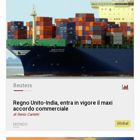
Reuters
Regno Unito-India, entra in vigore il maxi
accordo commerciale
di Senio Carletti
Global
MONDO