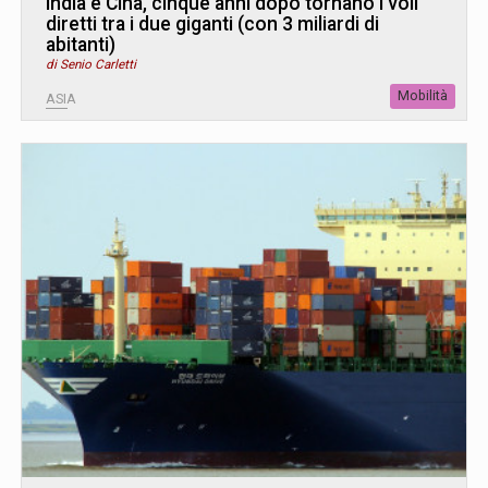
India e Cina, cinque anni dopo tornano i voli
diretti tra i due giganti (con 3 miliardi di
abitanti)
di Senio Carletti
Mobilità
ASIA