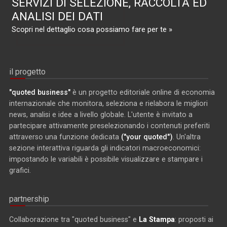
SERVIZI DI SELEZIONE, RACCOLTA ED
ANALISI DEI DATI
Scopri nel dettaglio cosa possiamo fare per te »
il progetto
"quoted business"
è un progetto editoriale online di economia
internazionale che monitora, seleziona e rielabora le migliori
news, analisi e idee a livello globale. L'utente è invitato a
partecipare attivamente preselezionando i contenuti preferiti
attraverso una funzione dedicata
("your quoted")
. Un'altra
sezione interattiva riguarda gli indicatori macroeconomici:
impostando le variabili è possibile visualizzare e stampare i
grafici.
partnership
Collaborazione tra "quoted business" e
La Stampa
: proposti ai