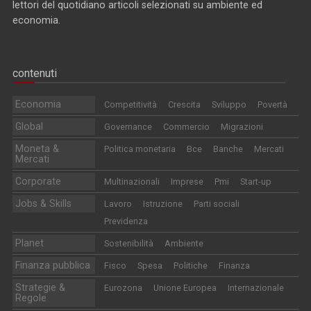
lettori del quotidiano articoli selezionati su ambiente ed
economia.
contenuti
Economia
Competitività
Crescita
Sviluppo
Povertà
Global
Governance
Commercio
Migrazioni
Moneta &
Politica monetaria
Bce
Banche
Mercati
Mercati
Corporate
Multinazionali
Imprese
Pmi
Start-up
Jobs & Skills
Lavoro
Istruzione
Parti sociali
Previdenza
Planet
Sostenibilità
Ambiente
Finanza pubblica
Fisco
Spesa
Politiche
Finanza
Strategie &
Eurozona
Unione Europea
Internazionale
Regole