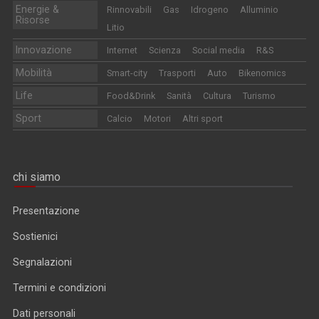
Energie &
Rinnovabili
Gas
Idrogeno
Alluminio
Risorse
Litio
Innovazione
Internet
Scienza
Social media
R&S
Mobilità
Smart-city
Trasporti
Auto
Bikenomics
Life
Food&Drink
Sanità
Cultura
Turismo
Sport
Calcio
Motori
Altri sport
chi siamo
Presentazione
Sostienici
Segnalazioni
Termini e condizioni
Dati personali