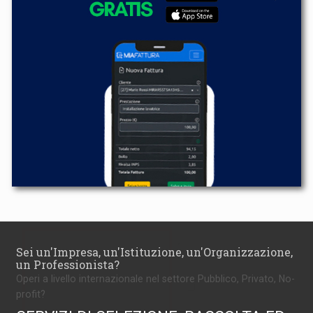
Sei un'Impresa, un'Istituzione, un'Organizzazione,
un Professionista?
Operi a livello internazionale nel settore Pubblico, Privato, No-
profit?