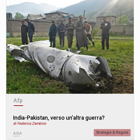
Afp
India-Pakistan, verso un’altra guerra?
di Federica Zambino
Strategie & Regole
ASIA