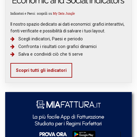
Indicatori e Paesi: scoprili su
My Data Jungle
Il nostro spazio dedicato ai dati economici: grafici interattivi,
fonti verificate e possibilità di salvare i tuoi layout.
Scegli indicatori, Paesi e periodo
Confronta i risultati con grafici dinamici
Salva e condividi ciò che ti serve
Scopri tutti gli indicatori