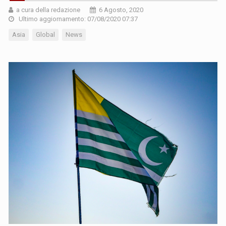
a cura della redazione
6 Agosto, 2020
Ultimo aggiornamento: 07/08/2020 07:37
Asia
Global
News