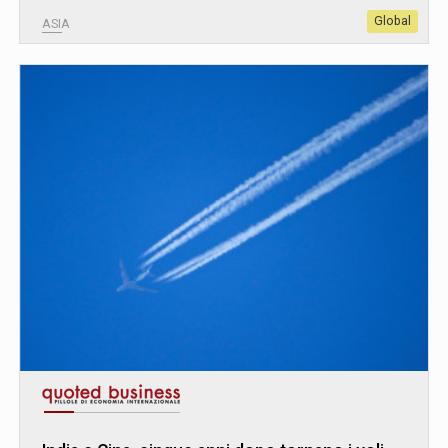
Global
ASIA