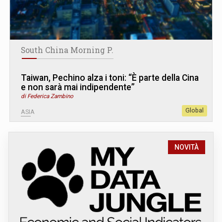
South China Morning P.
Taiwan, Pechino alza i toni: “È parte della Cina
e non sarà mai indipendente”
di Federica Zambino
Global
ASIA
NOVITÀ