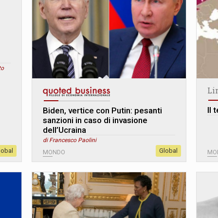
to
Li
Il 
Biden, vertice con Putin: pesanti
sanzioni in caso di invasione
dell’Ucraina
di Francesco Paolini
lobal
Global
MONDO
MO