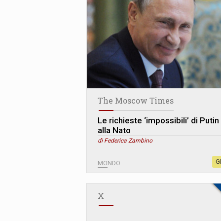
The Moscow Times
Le richieste ‘impossibili’ di Putin
alla Nato
di Federica Zambino
G
MONDO
X