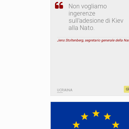
Non vogliamo
ingerenze
sull’adesione di Kiev
alla Nato.
Jens Stoltenberg, segretario generale della Na
G
UCRAINA