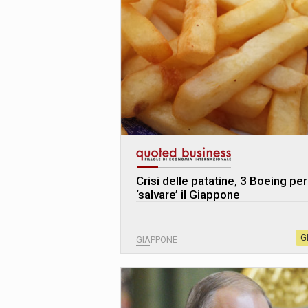
Crisi delle patatine, 3 Boeing per
‘salvare’ il Giappone
G
GIAPPONE