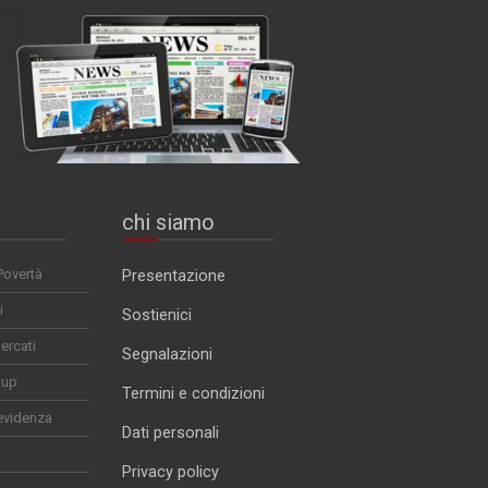
chi siamo
Povertà
Presentazione
i
Sostienici
ercati
Segnalazioni
-up
Termini e condizioni
evidenza
Dati personali
Privacy policy