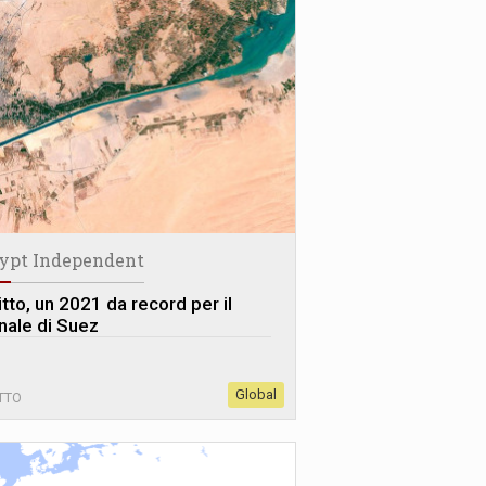
ypt Independent
itto, un 2021 da record per il
nale di Suez
Global
TTO