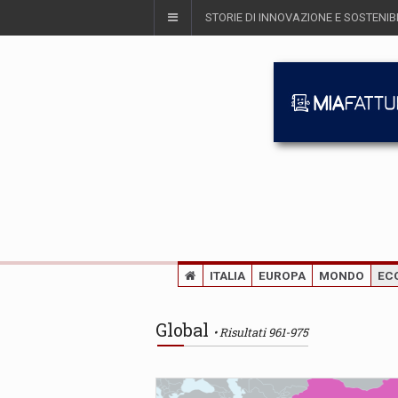
STORIE DI INNOVAZIONE E SOSTENIBI
ITALIA
EUROPA
MONDO
EC
Global
Risultati 961-975