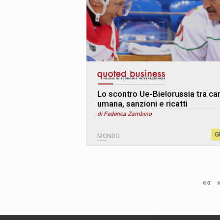
Lo scontro Ue-Bielorussia tra ca
umana, sanzioni e ricatti
di Federica Zambino
G
MONDO
««