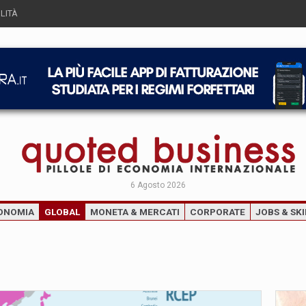
LITÀ
6 Agosto 2026
ONOMIA
GLOBAL
MONETA & MERCATI
CORPORATE
JOBS & SKI