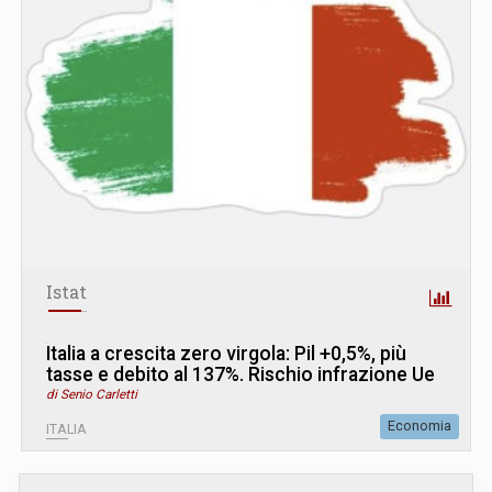
Istat
Italia a crescita zero virgola: Pil +0,5%, più
tasse e debito al 137%. Rischio infrazione Ue
di Senio Carletti
Economia
ITALIA