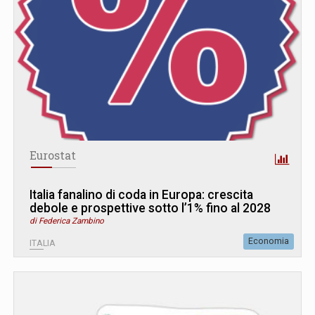
Eurostat
Italia fanalino di coda in Europa: crescita
debole e prospettive sotto l’1% fino al 2028
di Federica Zambino
Economia
ITALIA