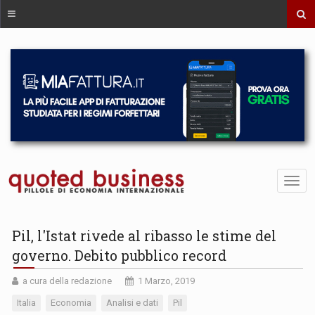
Pil, l'Istat rivede al ribasso le stime del
governo. Debito pubblico record
a cura della redazione
1 Marzo, 2019
Italia
Economia
Analisi e dati
Pil