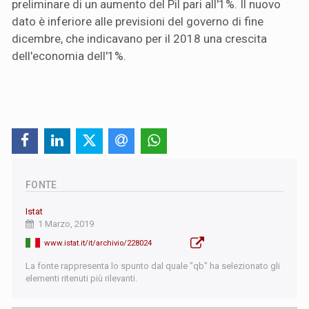
preliminare di un aumento del Pil pari all'1%. Il nuovo
dato è inferiore alle previsioni del governo di fine
dicembre, che indicavano per il 2018 una crescita
dell'economia dell'1%.
FONTE
Istat
1 Marzo, 2019
www.istat.it/it/archivio/228024
La fonte rappresenta lo spunto dal quale "qb" ha selezionato gli
elementi ritenuti più rilevanti.