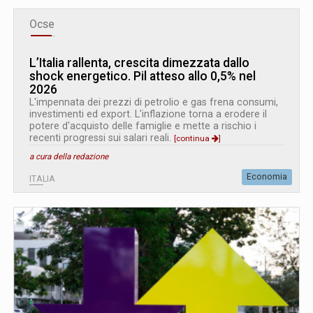
Ocse
L’Italia rallenta, crescita dimezzata dallo
shock energetico. Pil atteso allo 0,5% nel
2026
L'impennata dei prezzi di petrolio e gas frena consumi,
investimenti ed export. L'inflazione torna a erodere il
potere d'acquisto delle famiglie e mette a rischio i
recenti progressi sui salari reali.
[continua
]
a cura della redazione
Economia
ITALIA