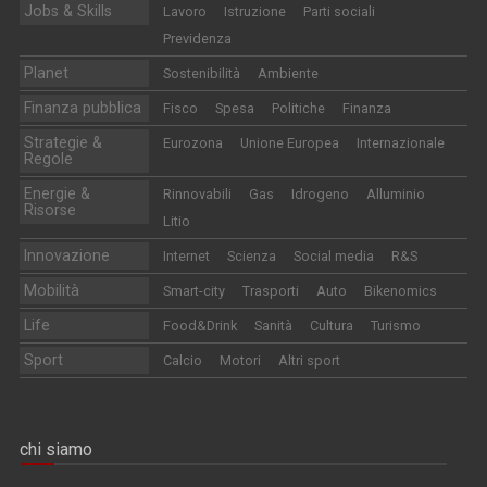
Jobs & Skills
Lavoro
Istruzione
Parti sociali
Previdenza
Planet
Sostenibilità
Ambiente
Finanza pubblica
Fisco
Spesa
Politiche
Finanza
Strategie &
Eurozona
Unione Europea
Internazionale
Regole
Energie &
Rinnovabili
Gas
Idrogeno
Alluminio
Risorse
Litio
Innovazione
Internet
Scienza
Social media
R&S
Mobilità
Smart-city
Trasporti
Auto
Bikenomics
Life
Food&Drink
Sanità
Cultura
Turismo
Sport
Calcio
Motori
Altri sport
chi siamo