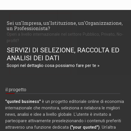
Sei un'Impresa, un'Istituzione, un'Organizzazione,
un Professionista?
Operi a livello internazionale nel settore Pubblico, Privato, No-
profit?
SERVIZI DI SELEZIONE, RACCOLTA ED
ANALISI DEI DATI
Scopri nel dettaglio cosa possiamo fare per te »
il progetto
"quoted business"
è un progetto editoriale online di economia
internazionale che monitora, seleziona e rielabora le migliori
news, analisi e idee a livello globale. L'utente è invitato a
partecipare attivamente preselezionando i contenuti preferiti
attraverso una funzione dedicata
("your quoted")
. Un'altra