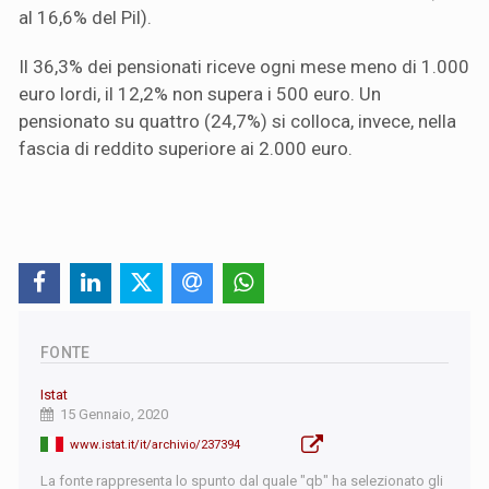
al 16,6% del Pil).
Il 36,3% dei pensionati riceve ogni mese meno di 1.000
euro lordi, il 12,2% non supera i 500 euro. Un
pensionato su quattro (24,7%) si colloca, invece, nella
fascia di reddito superiore ai 2.000 euro.
FONTE
Istat
15 Gennaio, 2020
www.istat.it/it/archivio/237394
La fonte rappresenta lo spunto dal quale "qb" ha selezionato gli