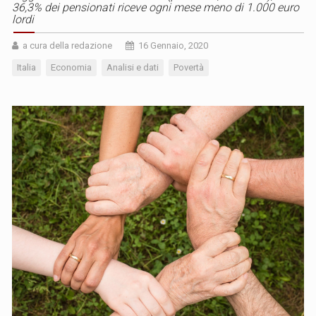
36,3% dei pensionati riceve ogni mese meno di 1.000 euro
lordi
a cura della redazione
16 Gennaio, 2020
Italia
Economia
Analisi e dati
Povertà