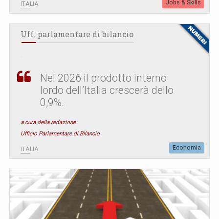
Jobs & Skills
ITALIA
Uff. parlamentare di bilancio
Nel 2026 il prodotto interno
lordo dell’Italia crescerà dello
0,9%.
a cura della redazione
Ufficio Parlamentare di Bilancio
Economia
ITALIA