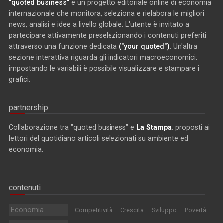
"quoted business"
è un progetto editoriale online di economia
internazionale che monitora, seleziona e rielabora le migliori
news, analisi e idee a livello globale. L'utente è invitato a
partecipare attivamente preselezionando i contenuti preferiti
attraverso una funzione dedicata
("your quoted")
. Un'altra
sezione interattiva riguarda gli indicatori macroeconomici:
impostando le variabili è possibile visualizzare e stampare i
grafici.
partnership
Collaborazione tra "quoted business" e
La Stampa
: proposti ai
lettori del quotidiano articoli selezionati su ambiente ed
economia.
contenuti
Economia
Competitività
Crescita
Sviluppo
Povertà