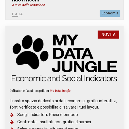
a cura della redazione
Economia
ITALIA
NOVITÀ
Indicatori e Paesi: scoprili su
My Data Jungle
Il nostro spazio dedicato ai dati economici: grafici interattivi,
fonti verificate e possibilità di salvare i tuoi layout.
Scegli indicatori, Paesi e periodo
Confronta i risultati con grafici dinamici
Salva e condividi ciò che ti serve