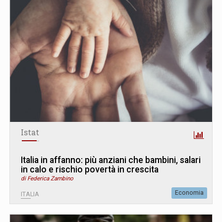
Istat
Italia in affanno: più anziani che bambini, salari
in calo e rischio povertà in crescita
di Federica Zambino
Economia
ITALIA