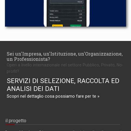
Sei un'Impresa, un'Istituzione, un'Organizzazione,
un Professionista?
Operi a livello internazionale nel settore Pubblico, Privato, No-
profit?
SERVIZI DI SELEZIONE, RACCOLTA ED
ANALISI DEI DATI
Scopri nel dettaglio cosa possiamo fare per te »
il progetto