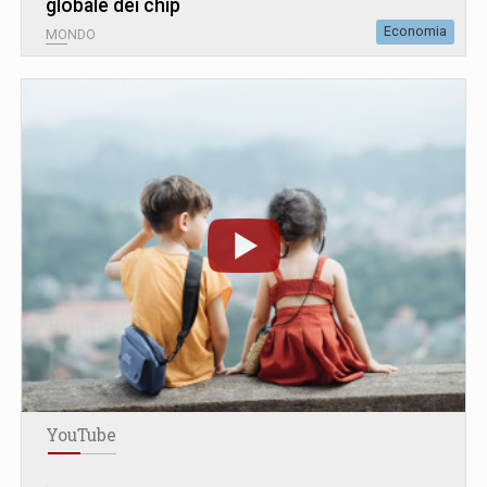
globale dei chip
Economia
MONDO
YouTube