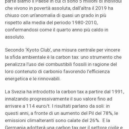
parte siamo il Paese in cui ci sono 5 milioni di individui
che vivono in povertà assoluta, dall’altra il 2019 ha
chiuso con un’anomalia di quasi un grado in più
rispetto alla media del periodo 1980-2010,
confermandosi come il quarto anno più caldo in
assoluto.
Secondo ‘Kyoto Club’, una misura centrale per vincere
la sfida ambientale è la carbon tax: uno strumento che
penalizza l’uso dei combustibili fossili in ragione del
loro contenuto di carbonio favorendo l’efficienza
energetica e le rinnovabili.
La Svezia ha introdotto la carbon tax a partire dal 1991,
innalzando progressivamente il suo valore fino ad
arrivare a 114 euro/t. I risultati parlano da soli: in
questi anni, a fronte di un aumento del Pil del 78%, le
emissioni climalteranti sono calate del 26%. E la
Germania adotterà una carbon tax per il settore civile e