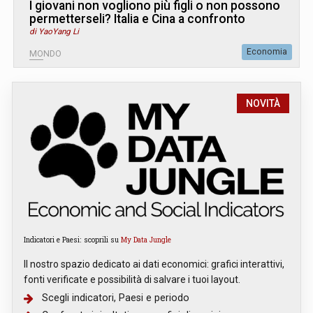
I giovani non vogliono più figli o non possono
permetterseli? Italia e Cina a confronto
di YaoYang Li
Economia
MONDO
NOVITÀ
Indicatori e Paesi: scoprili su
My Data Jungle
Il nostro spazio dedicato ai dati economici: grafici interattivi,
fonti verificate e possibilità di salvare i tuoi layout.
Scegli indicatori, Paesi e periodo