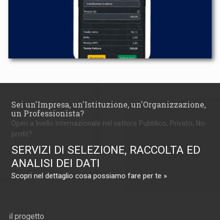
Sei un'Impresa, un'Istituzione, un'Organizzazione,
un Professionista?
Operi a livello internazionale nel settore Pubblico, Privato, No-
profit?
SERVIZI DI SELEZIONE, RACCOLTA ED
ANALISI DEI DATI
Scopri nel dettaglio cosa possiamo fare per te »
il progetto