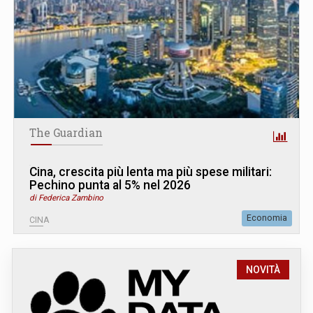
The Guardian
Cina, crescita più lenta ma più spese militari:
Pechino punta al 5% nel 2026
di Federica Zambino
Economia
CINA
NOVITÀ