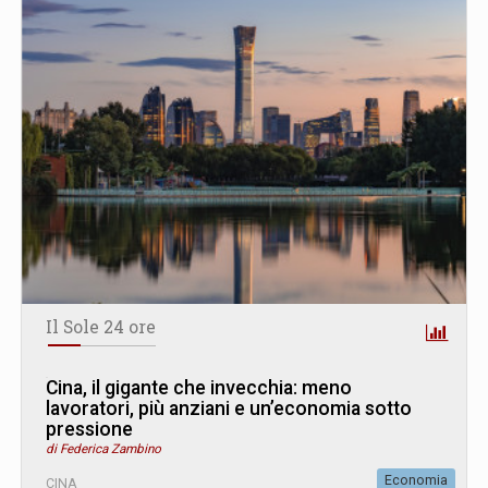
Il Sole 24 ore
Cina, il gigante che invecchia: meno
lavoratori, più anziani e un’economia sotto
pressione
di Federica Zambino
Economia
CINA