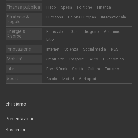
Finanza pubblica
Fisco
Spesa
Politiche
Finanza
Strategie &
Eurozona
Unione Europea
Internazionale
Regole
Energie &
Rinnovabili
Gas
Idrogeno
Alluminio
Risorse
Litio
Innovazione
Internet
Scienza
Social media
R&S
Mobilità
Smart-city
Trasporti
Auto
Bikenomics
Life
Food&Drink
Sanità
Cultura
Turismo
Sport
Calcio
Motori
Altri sport
chi siamo
Presentazione
Sostienici