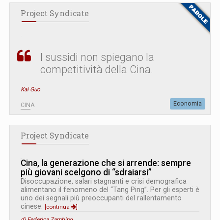
Project Syndicate
I sussidi non spiegano la
competitività della Cina.
Kai Guo
Economia
CINA
Project Syndicate
Cina, la generazione che si arrende: sempre
più giovani scelgono di “sdraiarsi”
Disoccupazione, salari stagnanti e crisi demografica
alimentano il fenomeno del “Tang Ping”. Per gli esperti è
uno dei segnali più preoccupanti del rallentamento
cinese.
[continua
]
di Federica Zambino