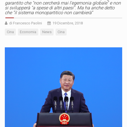
garantito che "non cercherà mai l'egemonia globale" e non
si svilupperà "a spese di altri paesi". Ma ha anche detto
che “il sistema monopartitico non cambierà”
di Francesco Paolini
19 Dicembre, 2018
Cina
Economia
News
Cina