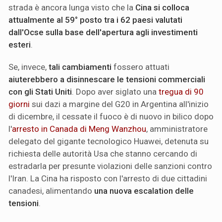
strada è ancora lunga visto che la
Cina si colloca
attualmente al 59° posto tra i 62 paesi valutati
dall'Ocse sulla base dell'apertura agli investimenti
esteri
.
Se, invece,
tali cambiamenti
fossero attuati
aiuterebbero a disinnescare le tensioni commerciali
con gli Stati Uniti
. Dopo aver siglato una
tregua di 90
giorni
sui dazi a margine del G20 in Argentina all'inizio
di dicembre, il cessate il fuoco è di nuovo in bilico dopo
l'
arresto in Canada di Meng Wanzhou
, amministratore
delegato del gigante tecnologico Huawei, detenuta su
richiesta delle autorità Usa che stanno cercando di
estradarla per presunte violazioni delle sanzioni contro
l'Iran. La Cina ha risposto con l'arresto di due cittadini
canadesi, alimentando
una nuova escalation delle
tensioni
.