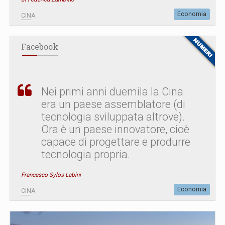
Economia
CINA
Facebook
Nei primi anni duemila la Cina
era un paese assemblatore (di
tecnologia sviluppata altrove).
Ora è un paese innovatore, cioè
capace di progettare e produrre
tecnologia propria.
Francesco Sylos Labini
Economia
CINA