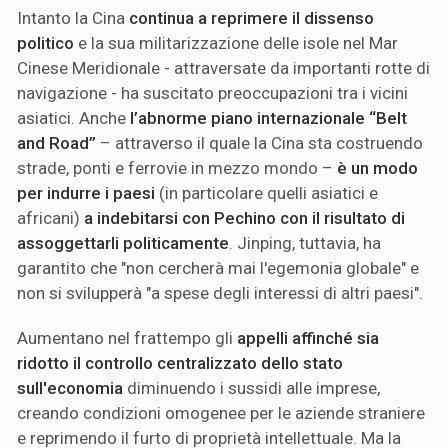
Intanto la Cina
continua a reprimere il dissenso
politico
e la sua militarizzazione delle isole nel Mar
Cinese Meridionale - attraversate da importanti rotte di
navigazione - ha suscitato preoccupazioni tra i vicini
asiatici. Anche
l’abnorme piano internazionale “Belt
and Road”
– attraverso il quale la Cina sta costruendo
strade, ponti e ferrovie in mezzo mondo –
è un modo
per indurre i paesi
(in particolare quelli asiatici e
africani)
a indebitarsi con Pechino con il risultato di
assoggettarli politicamente
. Jinping, tuttavia, ha
garantito che "non cercherà mai l'egemonia globale" e
non si svilupperà "a spese degli interessi di altri paesi".
Aumentano nel frattempo gli
appelli affinché sia
ridotto il controllo centralizzato dello stato
sull'economia
diminuendo i sussidi alle imprese,
creando condizioni omogenee per le aziende straniere
e reprimendo il furto di proprietà intellettuale. Ma la