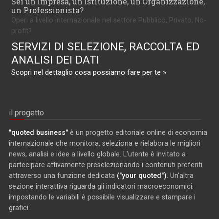
Sei un'Impresa, un'Istituzione, un'Organizzazione,
un Professionista?
Operi a livello internazionale nel settore Pubblico, Privato, No-
profit?
SERVIZI DI SELEZIONE, RACCOLTA ED
ANALISI DEI DATI
Scopri nel dettaglio cosa possiamo fare per te »
il progetto
"quoted business"
è un progetto editoriale online di economia
internazionale che monitora, seleziona e rielabora le migliori
news, analisi e idee a livello globale. L'utente è invitato a
partecipare attivamente preselezionando i contenuti preferiti
attraverso una funzione dedicata
("your quoted")
. Un'altra
sezione interattiva riguarda gli indicatori macroeconomici:
impostando le variabili è possibile visualizzare e stampare i
grafici.