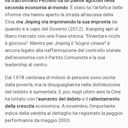
ha trasformato Pechino da un paese agricolo nella
seconda economia al mondo
. È stato lui l'artefice delle
riforme che hanno aperto la strada all'ascesa della
Cina,
ma Jinping sta imprimendo la sua impronta
da
quando è a capo del Governo (2012). Xiaoping aprì al
libero mercato con una frase storica: "Diventare ricchi
è glorioso". Mentre per Jinping il "sogno cinese" è
ancora legato alla riaffermazione del controllo statale
dell'economia con il Partito Comunista e la sua
leadership al centro.
Dal 1978 centinaia di milioni di persone sono uscite
dalla povertà, ma la disuguaglianza nella distribuzione
del reddito è aumentata. E, poi, negli ultimi anni la Cina
ha lottato con l'
aumento del debito
e il
rallentamento
della crescita
economica. A novembre, l'importante
indice della vendita al dettaglio ha registrato la peggior
performance da maggio 2003.