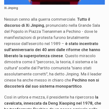
Xi Jinping
Nessun cenno alla guerra commerciale.
Tutto il
discorso di Xi Jinping
, pronunciato nella Grande Sala
del Popolo in Piazza Tienanmen a Pechino - dove le
manifestazioni di protesta furono brutalmente
represse dall'esercito nel 1989 –
è stato incentrato
sull'anniversario dei 40 anni dalle riforme che hanno
liberato la superpotenza cinese
. Questo miracolo
dimostra come il "percorso, la teoria, il sistema e la
cultura" scelte dal Partito comunista "siano stati
assolutamente corretti", ha detto Jinping. Ma il leader
cinese ha anche messo in chiaro che
Pechino non si
discosterà dal suo sistema monopartitico
.
Così in un'ora e mezza, il presidente ha ripercorso
la
cavalcata, innescata da Deng Xiaoping nel 1978, che