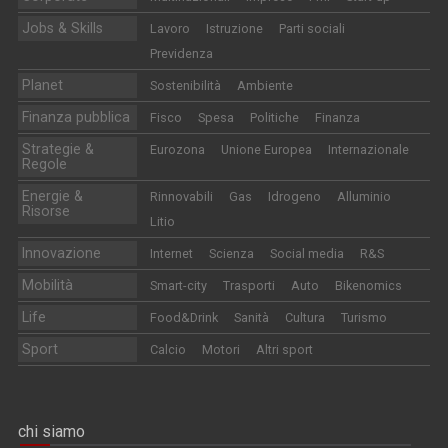
Jobs & Skills
Lavoro
Istruzione
Parti sociali
Previdenza
Planet
Sostenibilità
Ambiente
Finanza pubblica
Fisco
Spesa
Politiche
Finanza
Strategie &
Eurozona
Unione Europea
Internazionale
Regole
Energie &
Rinnovabili
Gas
Idrogeno
Alluminio
Risorse
Litio
Innovazione
Internet
Scienza
Social media
R&S
Mobilità
Smart-city
Trasporti
Auto
Bikenomics
Life
Food&Drink
Sanità
Cultura
Turismo
Sport
Calcio
Motori
Altri sport
chi siamo