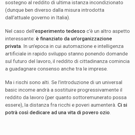
sostegno al reddito di ultima istanza incondizionato
(dunque ben diverso dalla misura introdotta
dall’attuale governo in Italia).
Nel caso dell’
esperimento tedesco
c’è un altro aspetto
interessante:
è finanziato da un’organizzazione
privata
. In un'epoca in cui automazione e intelligenza
artificiale in rapido sviluppo stanno ponendo domande
sul futuro del lavoro, il reddito di cittadinanza comincia
a guadagnare consenso anche tra le imprese.
Ma i rischi sono alti. Se l’introduzione di un universal
basic income andrà a sostituire progressivamente il
reddito da lavoro (per quanto sottoremunerato possa
essere), la distanza fra ricchi e poveri aumenterà.
Ci si
potrà così dedicare ad una vita di povero ozio
.