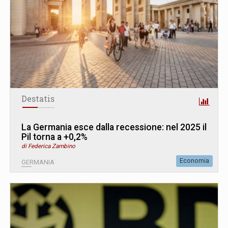
Destatis
La Germania esce dalla recessione: nel 2025 il
Pil torna a +0,2%
di Federica Zambino
Economia
GERMANIA