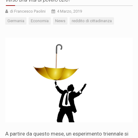
di Francesco Paolini
4 Marzo, 2019
Germania
Economia
News
reddito di cittadinanza
A partire da questo mese, un esperimento triennale si