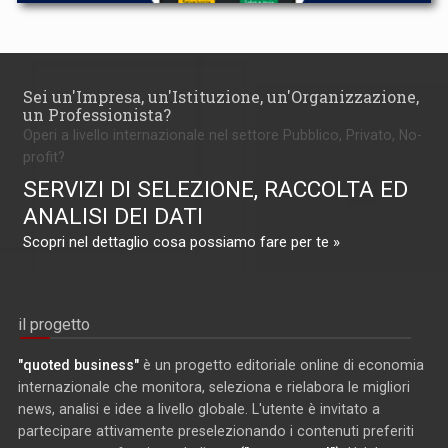
Sei un'Impresa, un'Istituzione, un'Organizzazione,
un Professionista?
Operi a livello internazionale nel settore Pubblico, Privato, No-
profit?
SERVIZI DI SELEZIONE, RACCOLTA ED
ANALISI DEI DATI
Scopri nel dettaglio cosa possiamo fare per te »
il progetto
"quoted business"
è un progetto editoriale online di economia
internazionale che monitora, seleziona e rielabora le migliori
news, analisi e idee a livello globale. L'utente è invitato a
partecipare attivamente preselezionando i contenuti preferiti