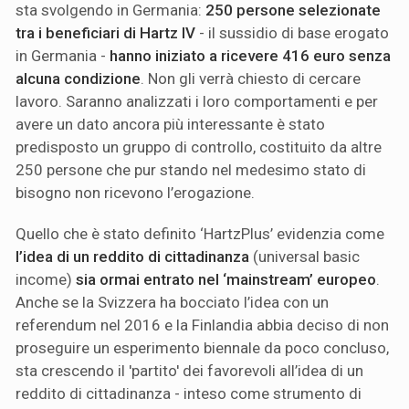
sta svolgendo in Germania:
250 persone selezionate
tra i beneficiari di Hartz IV
- il sussidio di base erogato
in Germania -
hanno iniziato a ricevere 416 euro senza
alcuna condizione
. Non gli verrà chiesto di cercare
lavoro. Saranno analizzati i loro comportamenti e per
avere un dato ancora più interessante è stato
predisposto un gruppo di controllo, costituito da altre
250 persone che pur stando nel medesimo stato di
bisogno non ricevono l’erogazione.
Quello che è stato definito ‘HartzPlus’ evidenzia come
l’idea di un reddito di cittadinanza
(universal basic
income)
sia ormai entrato nel ‘mainstream’ europeo
.
Anche se la Svizzera ha bocciato l’idea con un
referendum nel 2016 e la Finlandia abbia deciso di non
proseguire un esperimento biennale da poco concluso,
sta crescendo il 'partito' dei favorevoli all’idea di un
reddito di cittadinanza - inteso come strumento di