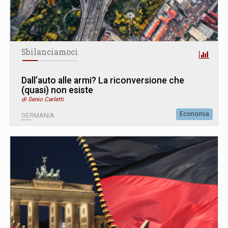
Sbilanciamoci
Dall’auto alle armi? La riconversione che
(quasi) non esiste
di Senio Carletti
Economia
GERMANIA