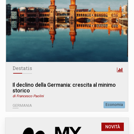
Destatis
Il declino della Germania: crescita al minimo
storico
di Francesco Paolini
Economia
GERMANIA
NOVITÀ