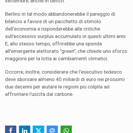
settembre, anche in deficit.
Berlino in tal modo abbandonerebbe il pareggio di
bilancio a favore di un pacchetto di stimolo
dell’economia e risponderebbe alle critiche
sull'eccessivo surplus accumulato in questi ultimi anni.
E, allo stesso tempo, offrirebbe una sponda
all'emergente elettorato "green", che chiede uno sforzo
maggiore per la lotta ai cambiamenti climatici.
Occorre, inoltre, considerare che l'esecutivo tedesco
deve sborsare almeno 40 miliardi di euro nei prossimi
due decenni per aiutare le regioni più colpite ad
affrontare l’uscita dal carbone.