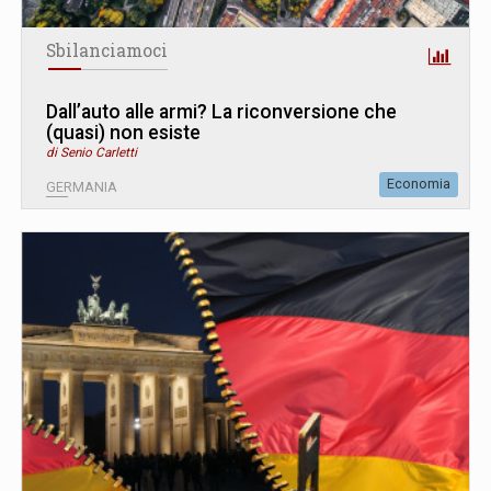
Sbilanciamoci
Dall’auto alle armi? La riconversione che
(quasi) non esiste
di Senio Carletti
Economia
GERMANIA