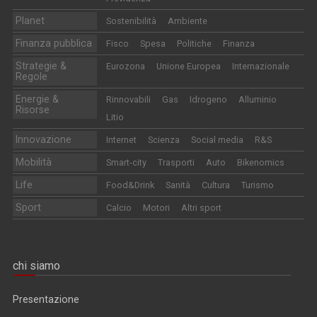
Planet
Sostenibilità
Ambiente
Finanza pubblica
Fisco
Spesa
Politiche
Finanza
Strategie &
Eurozona
Unione Europea
Internazionale
Regole
Energie &
Rinnovabili
Gas
Idrogeno
Alluminio
Risorse
Litio
Innovazione
Internet
Scienza
Social media
R&S
Mobilità
Smart-city
Trasporti
Auto
Bikenomics
Life
Food&Drink
Sanità
Cultura
Turismo
Sport
Calcio
Motori
Altri sport
chi siamo
Presentazione