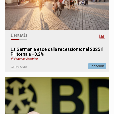
Destatis
La Germania esce dalla recessione: nel 2025 il
Pil torna a +0,2%
di Federica Zambino
Economia
GERMANIA