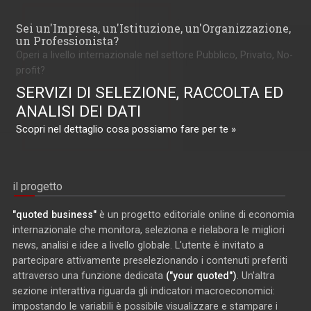
Sei un'Impresa, un'Istituzione, un'Organizzazione,
un Professionista?
Operi a livello internazionale nel settore Pubblico, Privato, No-
profit?
SERVIZI DI SELEZIONE, RACCOLTA ED
ANALISI DEI DATI
Scopri nel dettaglio cosa possiamo fare per te »
il progetto
"quoted business"
è un progetto editoriale online di economia
internazionale che monitora, seleziona e rielabora le migliori
news, analisi e idee a livello globale. L'utente è invitato a
partecipare attivamente preselezionando i contenuti preferiti
attraverso una funzione dedicata
("your quoted")
. Un'altra
sezione interattiva riguarda gli indicatori macroeconomici:
impostando le variabili è possibile visualizzare e stampare i