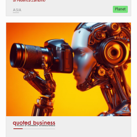
di Federica Zambino
Planet
ASIA