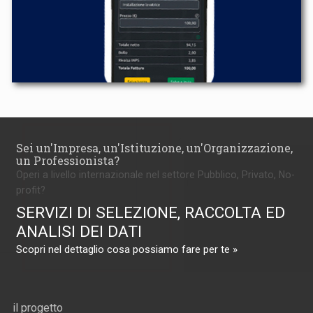
Sei un'Impresa, un'Istituzione, un'Organizzazione,
un Professionista?
Operi a livello internazionale nel settore Pubblico, Privato, No-
profit?
SERVIZI DI SELEZIONE, RACCOLTA ED
ANALISI DEI DATI
Scopri nel dettaglio cosa possiamo fare per te »
il progetto