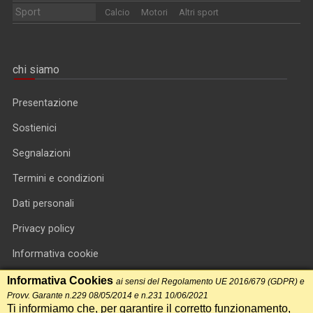
Sport
Calcio
Motori
Altri sport
chi siamo
Presentazione
Sostienici
Segnalazioni
Termini e condizioni
Dati personali
Privacy policy
Informativa cookie
RSS feed
Informativa Cookies
ai sensi del Regolamento UE 2016/679 (GDPR) e
Provv. Garante n.229 08/05/2014 e n.231 10/06/2021
RSS Top News
Ti informiamo che, per garantire il corretto funzionamento,