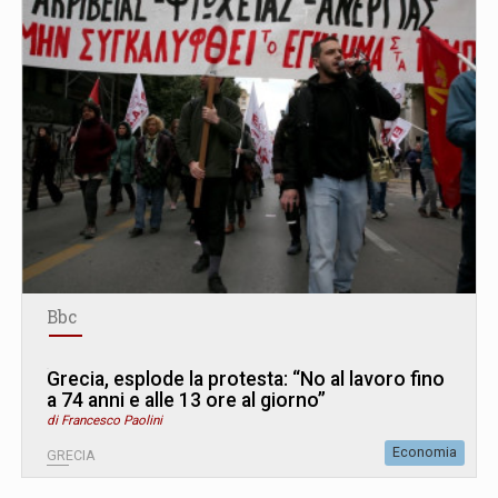
Bbc
Grecia, esplode la protesta: “No al lavoro fino
a 74 anni e alle 13 ore al giorno”
di Francesco Paolini
Economia
GRECIA