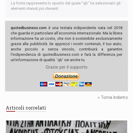
La fonte rappresenta lo spunto dal quale "qb" ha selezionato gli
elementi ritenuti più rilevanti.
quotedbusiness.com
è una testata indipendente nata nel 2018
che guarda in particolare all'economia internazionale. Ma la libera
informazione ha un costo, che non è sostenibile esclusivamente
grazie alla pubblicità. Se apprezzi i nostri contenuti, il tuo aiuto,
anche piccolo e senza vincolo, contribuirà a garantire
l'indipendenza di quotedbusiness.com e farà la differenza per
un'informazione di qualità. 'qb' sei anche tu.
Grazie per il supporto
« Torna Indietro
Articoli correlati