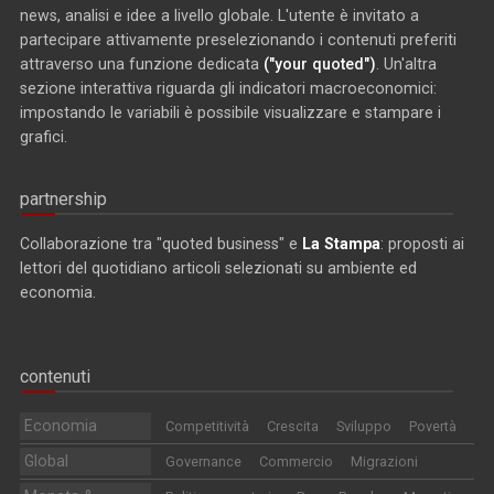
news, analisi e idee a livello globale. L'utente è invitato a
partecipare attivamente preselezionando i contenuti preferiti
attraverso una funzione dedicata
("your quoted")
. Un'altra
sezione interattiva riguarda gli indicatori macroeconomici:
impostando le variabili è possibile visualizzare e stampare i
grafici.
partnership
Collaborazione tra "quoted business" e
La Stampa
: proposti ai
lettori del quotidiano articoli selezionati su ambiente ed
economia.
contenuti
Economia
Competitività
Crescita
Sviluppo
Povertà
Global
Governance
Commercio
Migrazioni