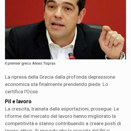
Il premier greco Alexis Tsipras
La ripresa della Grecia dalla profonda depressione
economica sta finalmente prendendo piede. Lo
certifica l'Ocse.
Pil e lavoro
La crescita, trainata dalle esportazioni, prosegue. Le
riforme del mercato del lavoro hanno migliorato la
competitività e stanno contribuendo a creare posti di
lavoro attesi. Si prevede che la crescita del Pil si