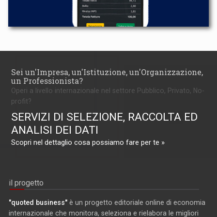
Sei un'Impresa, un'Istituzione, un'Organizzazione,
un Professionista?
Operi a livello internazionale nel settore Pubblico, Privato, No-
profit?
SERVIZI DI SELEZIONE, RACCOLTA ED
ANALISI DEI DATI
Scopri nel dettaglio cosa possiamo fare per te »
il progetto
"quoted business"
è un progetto editoriale online di economia
internazionale che monitora, seleziona e rielabora le migliori