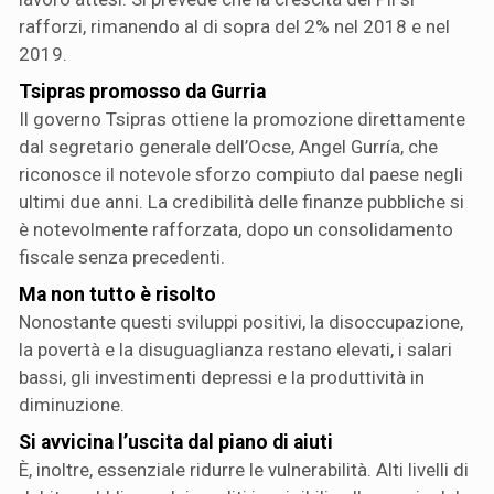
rafforzi, rimanendo al di sopra del 2% nel 2018 e nel
2019.
Tsipras promosso da Gurria
Il governo Tsipras ottiene la promozione direttamente
dal segretario generale dell’Ocse, Angel Gurría, che
riconosce il notevole sforzo compiuto dal paese negli
ultimi due anni. La credibilità delle finanze pubbliche si
è notevolmente rafforzata, dopo un consolidamento
fiscale senza precedenti.
Ma non tutto è risolto
Nonostante questi sviluppi positivi, la disoccupazione,
la povertà e la disuguaglianza restano elevati, i salari
bassi, gli investimenti depressi e la produttività in
diminuzione.
Si avvicina l’uscita dal piano di aiuti
È, inoltre, essenziale ridurre le vulnerabilità. Alti livelli di