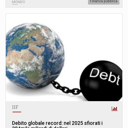
Finanza pubblica
MONDO
IIF
Debito globale record: nel 2025 sfiorati i