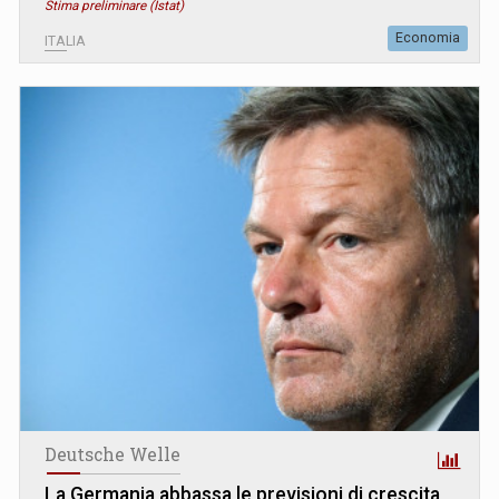
Stima preliminare (Istat)
Economia
ITALIA
Deutsche Welle
La Germania abbassa le previsioni di crescita