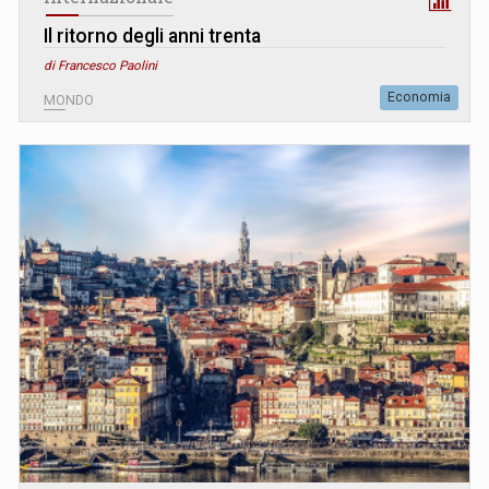
Il ritorno degli anni trenta
di Francesco Paolini
Economia
MONDO