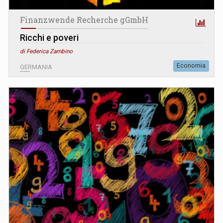
Finanzwende Recherche gGmbH
Ricchi e poveri
di Federica Zambino
Economia
GERMANIA