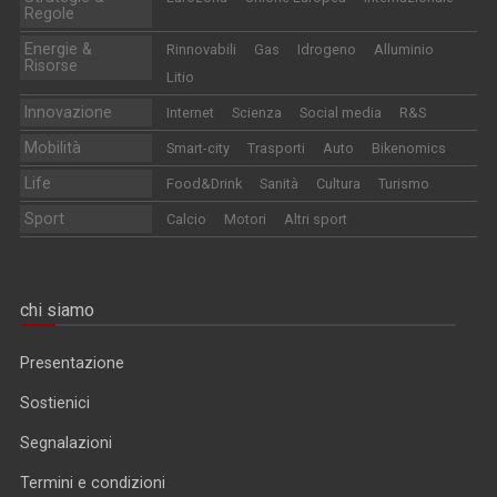
Regole
Energie &
Rinnovabili
Gas
Idrogeno
Alluminio
Risorse
Litio
Innovazione
Internet
Scienza
Social media
R&S
Mobilità
Smart-city
Trasporti
Auto
Bikenomics
Life
Food&Drink
Sanità
Cultura
Turismo
Sport
Calcio
Motori
Altri sport
chi siamo
Presentazione
Sostienici
Segnalazioni
Termini e condizioni