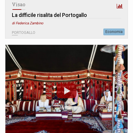
Visao
La difficile risalita del Portogallo
di Federica Zambino
Economia
PORTOGALLO