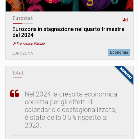
Eurostat
Eurozona in stagnazione nel quarto trimestre
del 2024
di Francesco Paolini
Economia
EUROZONA
Istat
Nel 2024 la crescita economica,
corretta per gli effetti di
calendario e destagionalizzata,
è stata dello 0,5% rispetto al
2023.