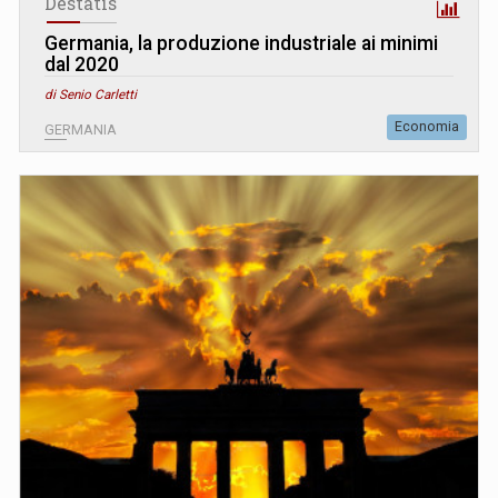
Destatis
Germania, la produzione industriale ai minimi
dal 2020
di Senio Carletti
Economia
GERMANIA