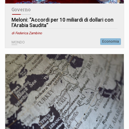
Governo
Meloni: “Accordi per 10 miliardi di dollari con
l’Arabia Saudita”
di Federica Zambino
Economia
MONDO