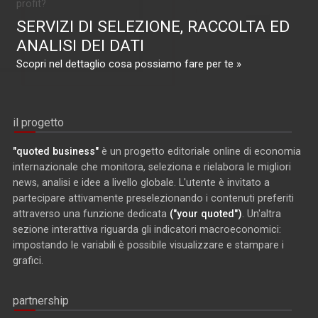
profit?
SERVIZI DI SELEZIONE, RACCOLTA ED
ANALISI DEI DATI
Scopri nel dettaglio cosa possiamo fare per te »
il progetto
"quoted business"
è un progetto editoriale online di economia
internazionale che monitora, seleziona e rielabora le migliori
news, analisi e idee a livello globale. L'utente è invitato a
partecipare attivamente preselezionando i contenuti preferiti
attraverso una funzione dedicata
("your quoted")
. Un'altra
sezione interattiva riguarda gli indicatori macroeconomici:
impostando le variabili è possibile visualizzare e stampare i
grafici.
partnership