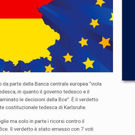
ato da parte della Banca centrale europea “viola
tedesca, in quanto il governo tedesco e il
inato le decisioni della Bce”. È il verdetto
te costituzionale tedesca di Karlsruhe.
lie ma solo in parte i ricorsi contro il
Bce. Il verdetto è stato emesso con 7 voti