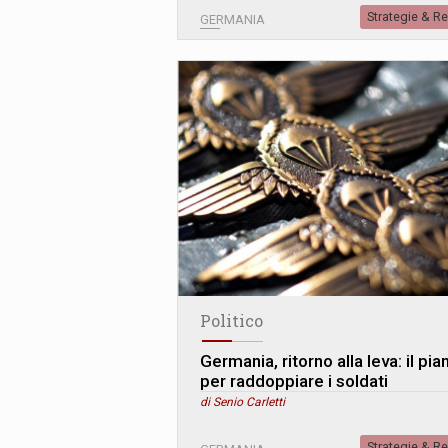
Strategie & R
GERMANIA
Politico
Germania, ritorno alla leva: il pia
per raddoppiare i soldati
di Senio Carletti
Strategie & R