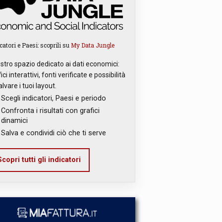
catori e Paesi: scoprili su
My Data Jungle
ostro spazio dedicato ai dati economici:
ici interattivi, fonti verificate e possibilità
alvare i tuoi layout.
Scegli indicatori, Paesi e periodo
Confronta i risultati con grafici
dinamici
Salva e condividi ciò che ti serve
copri tutti gli indicatori