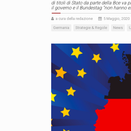
di titoli di Stato da parte della Bce va
il governo e il Bundestag “non hanno e
a cura della redazione
5 Maggio, 2020
Germania
Strategie & Regole
News