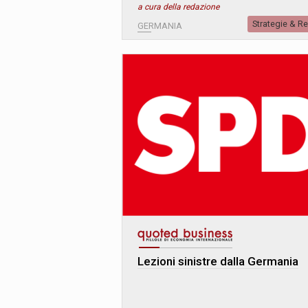
a cura della redazione
Strategie & R
GERMANIA
Lezioni sinistre dalla Germania