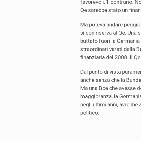
favorevoli, 1 contrario. N
Qe sarebbe stato un finanz
Ma poteva andare peggio.
sì con riserva al Qe. Un
buttato fuori la Germania
straordinari varati dalla 
finanziaria del 2008. Il Qe
Dal punto di vista purame
anche senza che la Bunde
Ma una Bce che avesse do
maggioranza, la Germania,
negli ultimi anni, avrebbe 
politico.