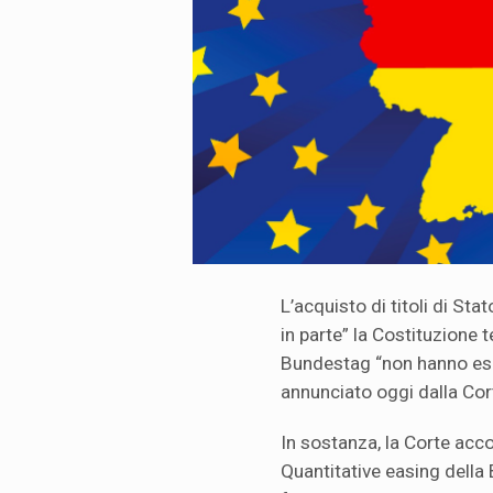
L’acquisto di titoli di St
in parte” la Costituzione 
Bundestag “non hanno esam
annunciato oggi dalla Cor
In sostanza, la Corte accog
Quantitative easing della 