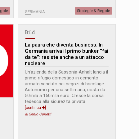
egole
Strategie & Regole
GERMANIA
Bild
La paura che diventa business. In
Germania arriva il primo bunker “fai
da te”: resiste anche a un attacco
nucleare
Un’azienda della Sassonia-Anhalt lancia il
primo rifugio domestico in cemento
armato venduto nei negozi di bricolage.
Autonomo per una settimana, costa da
50mila a 150mila euro. Cresce la corsa
tedesca alla sicurezza privata.
[continua
]
di Senio Carletti