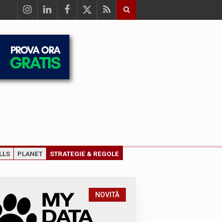
LLS
PLANET
STRATEGIE & REGOLE
NOVITÀ