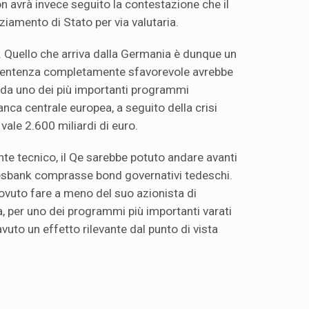
on avrà invece seguito la contestazione che il
iamento di Stato per via valutaria.
 Quello che arriva dalla Germania è dunque un
a sentenza completamente sfavorevole avrebbe
 da uno dei più importanti programmi
Banca centrale europea, a seguito della crisi
 vale 2.600 miliardi di euro.
nte tecnico, il Qe sarebbe potuto andare avanti
sbank comprasse bond governativi tedeschi.
vuto fare a meno del suo azionista di
 per uno dei programmi più importanti varati
avuto un effetto rilevante dal punto di vista