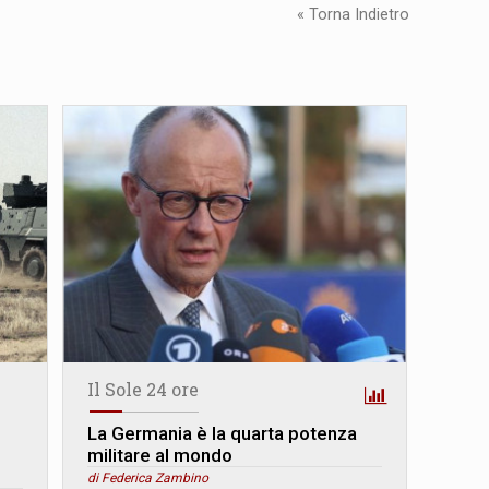
« Torna Indietro
Il Sole 24 ore
La Germania è la quarta potenza
militare al mondo
i
di Federica Zambino