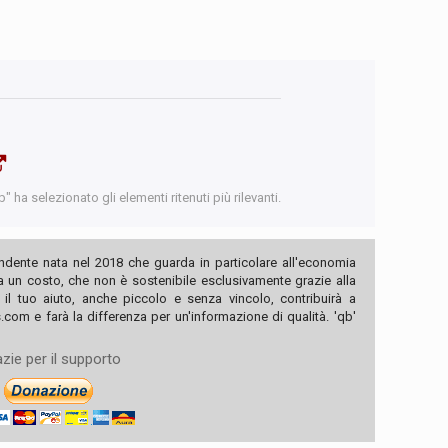
 ha selezionato gli elementi ritenuti più rilevanti.
ndente nata nel 2018 che guarda in particolare all'economia
ha un costo, che non è sostenibile esclusivamente grazie alla
, il tuo aiuto, anche piccolo e senza vincolo, contribuirà a
com e farà la differenza per un'informazione di qualità. 'qb'
zie per il supporto