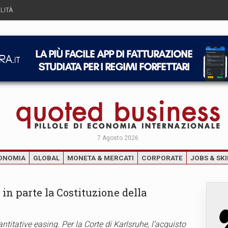
LITÀ
7 Agosto 2026
ONOMIA
GLOBAL
MONETA & MERCATI
CORPORATE
JOBS & SKI
a in parte la Costituzione della
titative easing. Per la Corte di Karlsruhe, l’acquisto