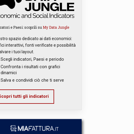
catori e Paesi: scoprili su
My Data Jungle
ostro spazio dedicato ai dati economici:
ici interattivi, fonti verificate e possibilità
alvare i tuoi layout.
Scegli indicatori, Paesi e periodo
Confronta i risultati con grafici
dinamici
Salva e condividi ciò che ti serve
copri tutti gli indicatori