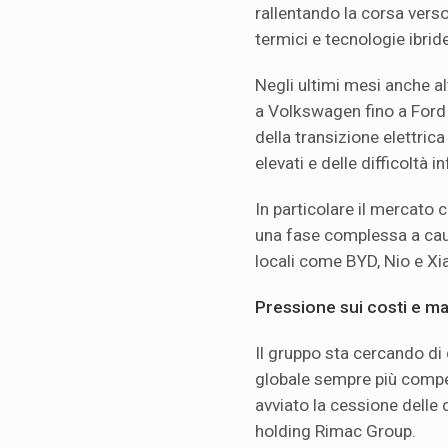
rallentando la corsa verso 
termici e tecnologie ibride
Negli ultimi mesi anche a
a Volkswagen fino a Ford e
della transizione elettric
elevati e delle difficoltà in
In particolare il mercato
una fase complessa a cau
locali come BYD, Nio e Xi
Pressione sui costi e mar
Il gruppo sta cercando di 
globale sempre più compet
avviato la cessione delle 
holding Rimac Group.