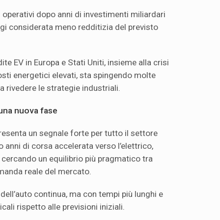
ti operativi dopo anni di investimenti miliardari
oggi considerata meno redditizia del previsto
ite EV in Europa e Stati Uniti, insieme alla crisi
osti energetici elevati, sta spingendo molte
 rivedere le strategie industriali.
 una nuova fase
esenta un segnale forte per tutto il settore
anni di corsa accelerata verso l’elettrico,
cercando un equilibrio più pragmatico tra
domanda reale del mercato.
dell’auto continua, ma con tempi più lunghi e
li rispetto alle previsioni iniziali.