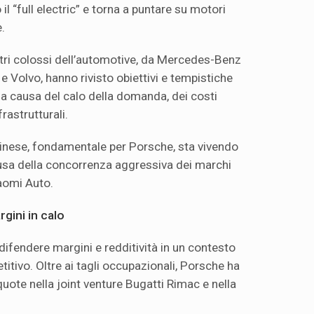
il “full electric” e torna a puntare su motori
.
ltri colossi dell’automotive, da Mercedes-Benz
 Volvo, hanno rivisto obiettivi e tempistiche
a a causa del calo della domanda, dei costi
frastrutturali.
 cinese, fondamentale per Porsche, sta vivendo
sa della concorrenza aggressiva dei marchi
aomi Auto.
gini in calo
difendere margini e redditività in un contesto
itivo. Oltre ai tagli occupazionali, Porsche ha
quote nella joint venture Bugatti Rimac e nella