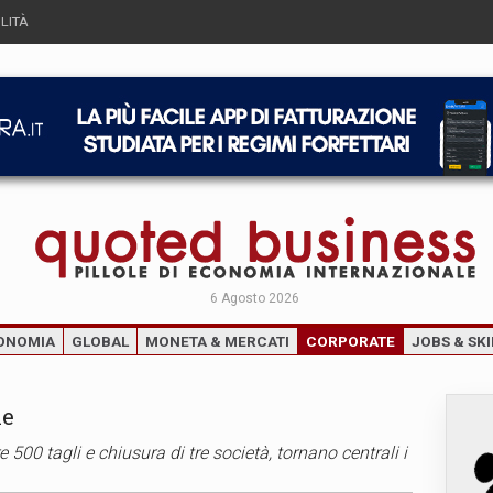
LITÀ
6 Agosto 2026
ONOMIA
GLOBAL
MONETA & MERCATI
CORPORATE
JOBS & SKI
he
e 500 tagli e chiusura di tre società, tornano centrali i