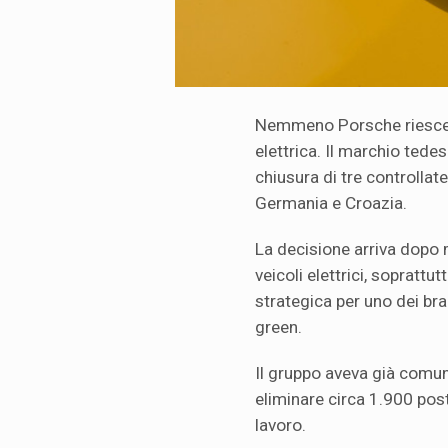
Nemmeno Porsche riesce pi
elettrica. Il marchio tede
chiusura di tre controllate 
Germania e Croazia.
La decisione arriva dopo 
veicoli elettrici, sopratt
strategica per uno dei bra
green.
Il gruppo aveva già comun
eliminare circa 1.900 posti
lavoro.