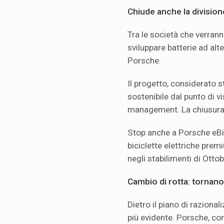
Chiude anche la division
Tra le società che verrann
sviluppare batterie ad alte
Porsche.
Il progetto, considerato s
sostenibile dal punto di v
management. La chiusura 
Stop anche a Porsche eBi
biciclette elettriche pre
negli stabilimenti di Otto
Cambio di rotta: tornano
Dietro il piano di raziona
più evidente. Porsche, com