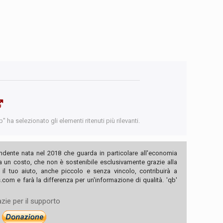
 ha selezionato gli elementi ritenuti più rilevanti.
ndente nata nel 2018 che guarda in particolare all'economia
ha un costo, che non è sostenibile esclusivamente grazie alla
, il tuo aiuto, anche piccolo e senza vincolo, contribuirà a
com e farà la differenza per un'informazione di qualità. 'qb'
zie per il supporto