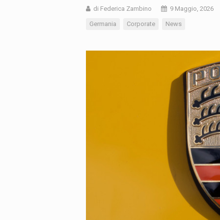
di Federica Zambino
9 Maggio, 2026
Germania
Corporate
News