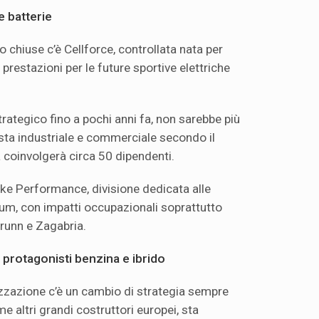
e batterie
o chiuse c’è Cellforce, controllata nata per
 prestazioni per le future sportive elettriche
trategico fino a pochi anni fa, non sarebbe più
ista industriale e commerciale secondo il
coinvolgerà circa 50 dipendenti.
ke Performance, divisione dedicata alle
mium, con impatti occupazionali soprattutto
brunn e Zagabria.
 protagonisti benzina e ibrido
lizzazione c’è un cambio di strategia sempre
e altri grandi costruttori europei, sta