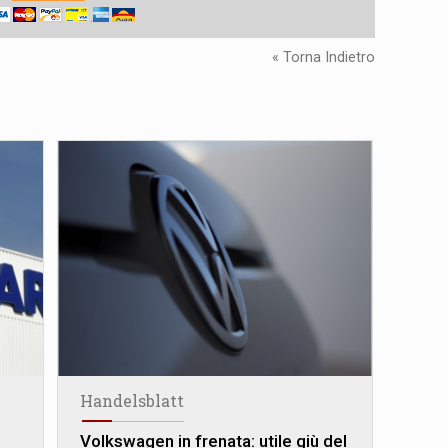
« Torna Indietro
Handelsblatt
Volkswagen in frenata: utile giù del