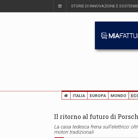
STORIE DI INNOVAZIONE E SOSTENIBI
ITALIA
EUROPA
MONDO
EC
Il ritorno al futuro di Porsc
La casa tedesca frena sull’elettrico: oltr
motori tradizionali