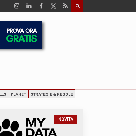
LLS
PLANET
STRATEGIE & REGOLE
NOVITÀ