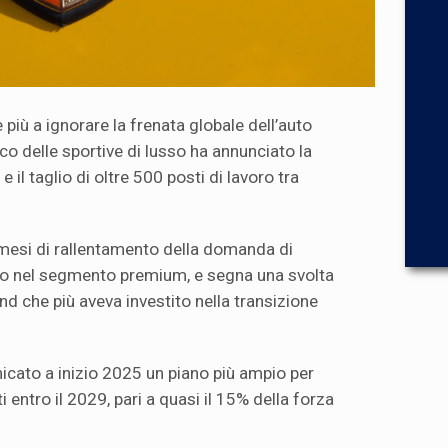
ù a ignorare la frenata globale dell’auto
sco delle sportive di lusso ha annunciato la
e il taglio di oltre 500 posti di lavoro tra
mesi di rallentamento della domanda di
utto nel segmento premium, e segna una svolta
nd che più aveva investito nella transizione
icato a inizio 2025 un piano più ampio per
 entro il 2029, pari a quasi il 15% della forza