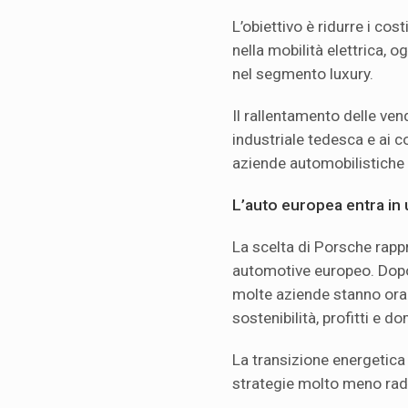
L’obiettivo è ridurre i cos
nella mobilità elettrica, 
nel segmento luxury.
Il rallentamento delle vend
industriale tedesca e ai c
aziende automobilistiche a
L’auto europea entra in
La scelta di Porsche rappr
automotive europeo. Dopo 
molte aziende stanno ora 
sostenibilità, profitti e 
La transizione energetica 
strategie molto meno radica