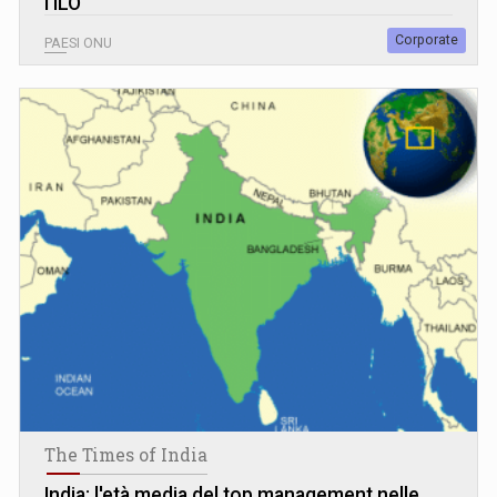
l’ILO
Corporate
PAESI ONU
The Times of India
India: l'età media del top management nelle