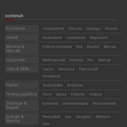
contenuti
Economia
Competitività
Crescita
Sviluppo
Povertà
Global
Governance
Commercio
Migrazioni
Moneta &
Politica monetaria
Bce
Banche
Mercati
Mercati
Corporate
Multinazionali
Imprese
Pmi
Start-up
Jobs & Skills
Lavoro
Istruzione
Parti sociali
Previdenza
Planet
Sostenibilità
Ambiente
Finanza pubblica
Fisco
Spesa
Politiche
Finanza
Strategie &
Eurozona
Unione Europea
Internazionale
Regole
Energie &
Rinnovabili
Gas
Idrogeno
Alluminio
Risorse
Litio