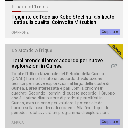
Financial Times
Il gigante dell’acciaio Kobe Steel ha falsificato
i dati sulla qualità. Coinvolta Mitsubishi
Corporate
GIAPPONE
Le Monde Afrique
Total prende il largo: accordo per nuove
esplorazioni in Guinea
Total e l'Ufficio Nazionale del Petrolio della Guinea
(ONAP) hanno firmato un accordo di valutazione
tecnica per nuove esplorazioni al largo della costa di
Guinea. L'area interessata è pari 55mila chilometri
quadrati. Secondo i termini di questo accordo, il Gruppo,
che è il primo distributore di prodotti petroliferi in
Guinea, avrà un anno per valutare il potenziale del
bacino sulla base dei dati esistenti. Alla fine di questo
periodo, Total avvierà un programma di esplorazione.
Corporate
AFRICA