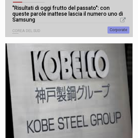
"Risultati di oggi frutto del passato": con
queste parole inattese lascia il numero uno di
Samsung
Corporate
COREA DEL SUD