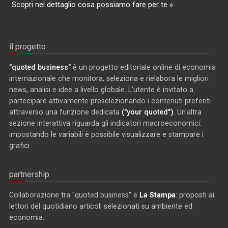
Scopri nel dettaglio cosa possiamo fare per te »
il progetto
"quoted business"
è un progetto editoriale online di economia
internazionale che monitora, seleziona e rielabora le migliori
news, analisi e idee a livello globale. L'utente è invitato a
partecipare attivamente preselezionando i contenuti preferiti
attraverso una funzione dedicata
("your quoted")
. Un'altra
sezione interattiva riguarda gli indicatori macroeconomici:
impostando le variabili è possibile visualizzare e stampare i
grafici.
partnership
Collaborazione tra "quoted business" e
La Stampa
: proposti ai
lettori del quotidiano articoli selezionati su ambiente ed
economia.