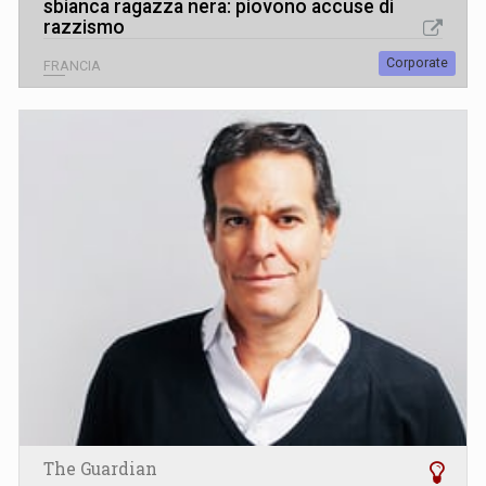
sbianca ragazza nera: piovono accuse di
razzismo
Corporate
FRANCIA
The Guardian