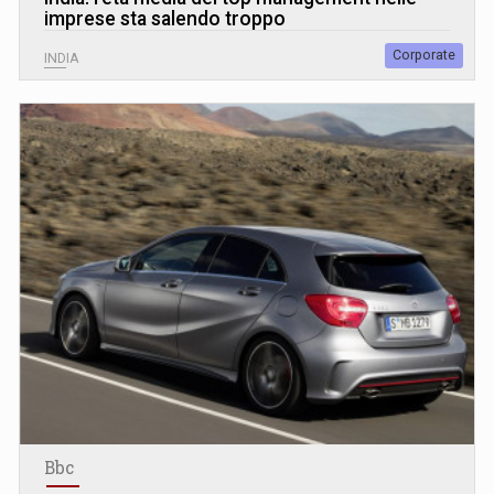
imprese sta salendo troppo
Corporate
INDIA
Bbc