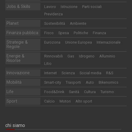
Jobs & Skills
Lavoro
Istruzione
Parti sociali
Previdenza
Planet
Sostenibilità
Ambiente
Finanza pubblica
Fisco
Spesa
Politiche
Finanza
Strategie &
Eurozona
Unione Europea
Internazionale
Regole
Energie &
Rinnovabili
Gas
Idrogeno
Alluminio
Risorse
Litio
Innovazione
Internet
Scienza
Social media
R&S
Mobilità
Smart-city
Trasporti
Auto
Bikenomics
Life
Food&Drink
Sanità
Cultura
Turismo
Sport
Calcio
Motori
Altri sport
chi siamo