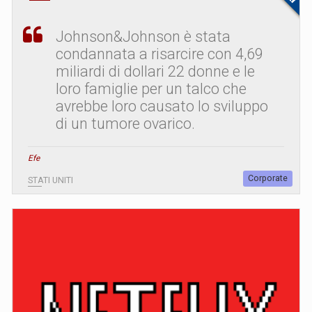
Johnson&Johnson è stata
condannata a risarcire con 4,69
miliardi di dollari 22 donne e le
loro famiglie per un talco che
avrebbe loro causato lo sviluppo
di un tumore ovarico.
Efe
Corporate
STATI UNITI