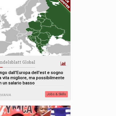
ndelsblatt Global
ngo dall'Europa dell'est e sogno
a vita migliore, ma possibilmente
n un salario basso
Jobs & Skills
RMANIA