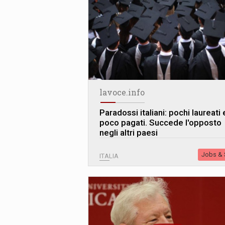
lavoce.info
Paradossi italiani: pochi laureati 
poco pagati. Succede l'opposto
negli altri paesi
Jobs & S
ITALIA