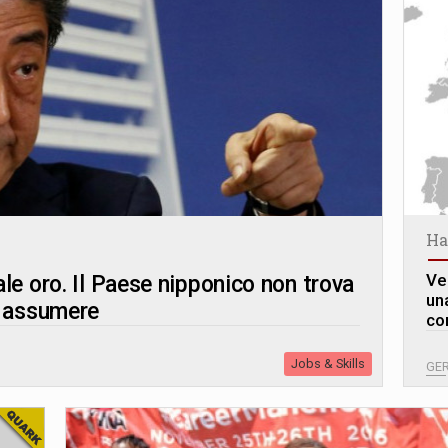
Ha
Ve
le oro. Il Paese nipponico non trova
un
a assumere
co
Jobs & Skills
GE