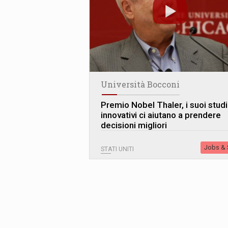
Università Bocconi
Premio Nobel Thaler, i suoi studi
innovativi ci aiutano a prendere
decisioni migliori
Jobs & S
STATI UNITI