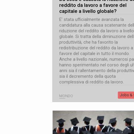
reddito da lavoro a favore del
capitale a livello globale?
E' stata ufficialmente avanzata la
candidatura alla causa scatenante del
riduzione del reddito da lavoro a livello
globale. Si tratta della diminuzione del
produttività, che ha favorito la
redistribuzione del reddito da lavoro a
favore del capitale in tutto il mondo.
Anche a livello nazionale, numerosi pa
hanno sperimentato nel corso degli ul
anni sia il rallentamento della produttiv
sia il decremento della quota
complessiva di reddito da lavoro.
Jobs & S
MONDO