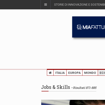
STORIE DI INNOVAZIONE E SOSTENIBI
ITALIA
EUROPA
MONDO
EC
Jobs & Skills
Risultati 871-885