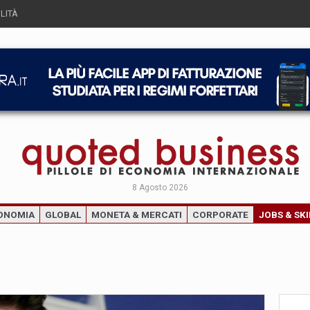
LITÀ
8 Agosto 2026
ONOMIA
GLOBAL
MONETA & MERCATI
CORPORATE
JOBS & SKI