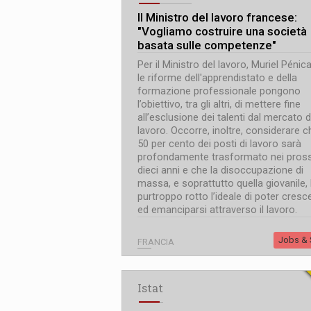
Il Ministro del lavoro francese:
"Vogliamo costruire una società
basata sulle competenze"
Per il Ministro del lavoro, Muriel Pénic
le riforme dell'apprendistato e della
formazione professionale pongono
l’obiettivo, tra gli altri, di mettere fine
all’esclusione dei talenti dal mercato d
lavoro. Occorre, inoltre, considerare ch
50 per cento dei posti di lavoro sarà
profondamente trasformato nei pros
dieci anni e che la disoccupazione di
massa, e soprattutto quella giovanile,
purtroppo rotto l’ideale di poter cresc
ed emanciparsi attraverso il lavoro.
Jobs & S
FRANCIA
Istat