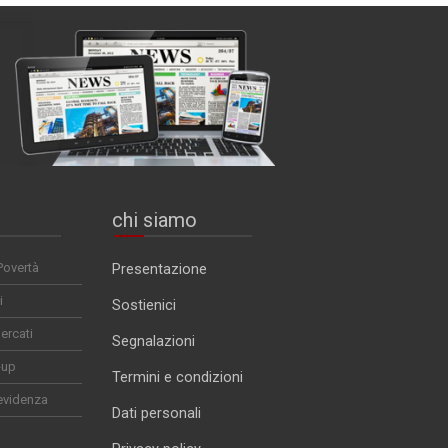
chi siamo
Povertà
Presentazione
i
Sostienici
ercati
Segnalazioni
-up
Termini e condizioni
evidenza
Dati personali