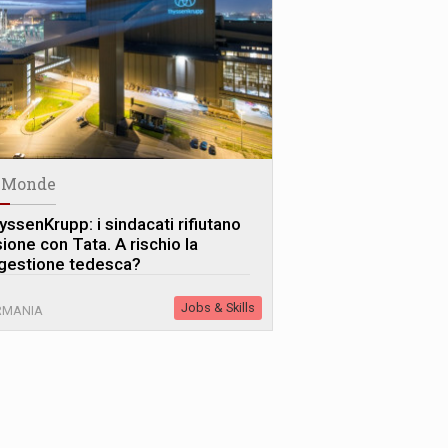
 Monde
yssenKrupp: i sindacati rifiutano
ione con Tata. A rischio la
gestione tedesca?
Jobs & Skills
RMANIA