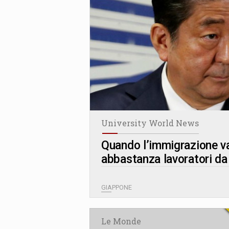
University World News
Quando l’immigrazione va
abbastanza lavoratori d
GIAPPONE
Le Monde