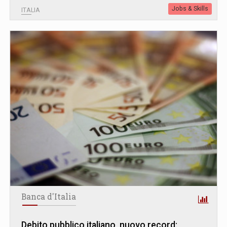
Jobs & Skills
ITALIA
Banca d'Italia
Debito pubblico italiano, nuovo record: