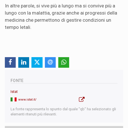
In altre parole, si vive più a lungo ma si convive più a
lungo con la malattia, grazie anche ai progressi della
medicina che permettono di gestire condizioni un
tempo letali.
FONTE
Istat
www.istat.it/
La fonte rappresenta lo spunto dal quale "qb" ha selezionato gli
elementi ritenuti più rilevanti.