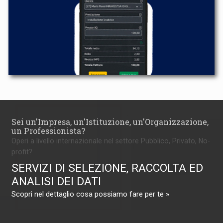
Sei un'Impresa, un'Istituzione, un'Organizzazione,
un Professionista?
Operi a livello internazionale nel settore Pubblico, Privato, No-
profit?
SERVIZI DI SELEZIONE, RACCOLTA ED
ANALISI DEI DATI
Scopri nel dettaglio cosa possiamo fare per te »