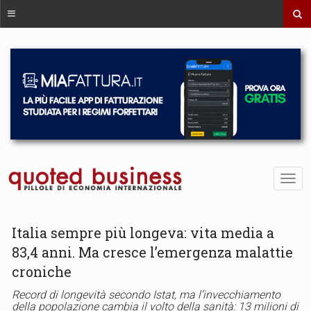
Italia sempre più longeva: vita media a
83,4 anni. Ma cresce l’emergenza malattie
croniche
Record di longevità secondo Istat, ma l’invecchiamento
della popolazione cambia il volto della sanità: 13 milioni di