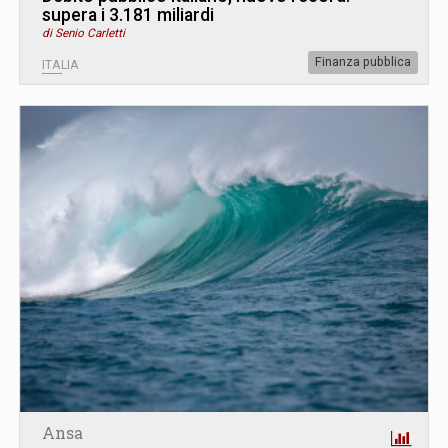
supera i 3.181 miliardi
di Senio Carletti
Finanza pubblica
ITALIA
Ansa