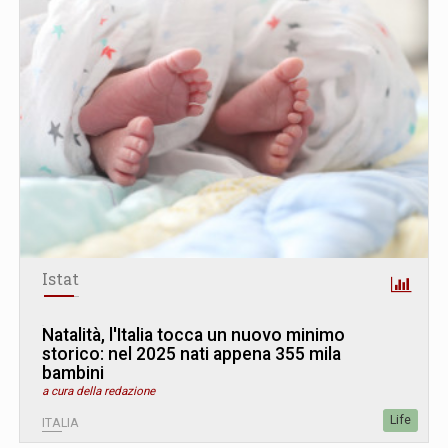
Istat
Natalità, l'Italia tocca un nuovo minimo
storico: nel 2025 nati appena 355 mila
bambini
a cura della redazione
Life
ITALIA