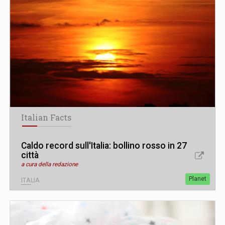
Italian Facts
Caldo record sull'Italia: bollino rosso in 27
città
a cura della redazione
Planet
ITALIA