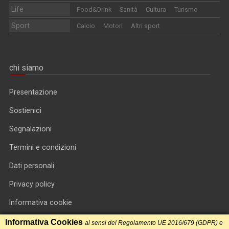
Life
Food&Drink
Sanità
Cultura
Turismo
Sport
Calcio
Motori
Altri sport
chi siamo
Presentazione
Sostienici
Segnalazioni
Termini e condizioni
Dati personali
Privacy policy
Informativa cookie
RSS feed
Informativa Cookies
ai sensi del Regolamento UE 2016/679 (GDPR) e