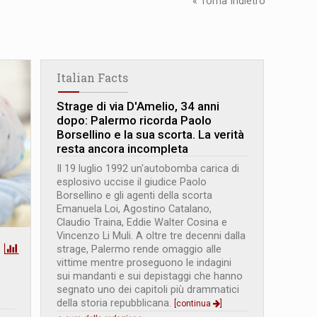
« Torna Indietro
Italian Facts
Strage di via D'Amelio, 34 anni
dopo: Palermo ricorda Paolo
Borsellino e la sua scorta. La verità
resta ancora incompleta
Il 19 luglio 1992 un'autobomba carica di
esplosivo uccise il giudice Paolo
Borsellino e gli agenti della scorta
Emanuela Loi, Agostino Catalano,
Claudio Traina, Eddie Walter Cosina e
Vincenzo Li Muli. A oltre tre decenni dalla
strage, Palermo rende omaggio alle
vittime mentre proseguono le indagini
sui mandanti e sui depistaggi che hanno
segnato uno dei capitoli più drammatici
della storia repubblicana.
[continua
]