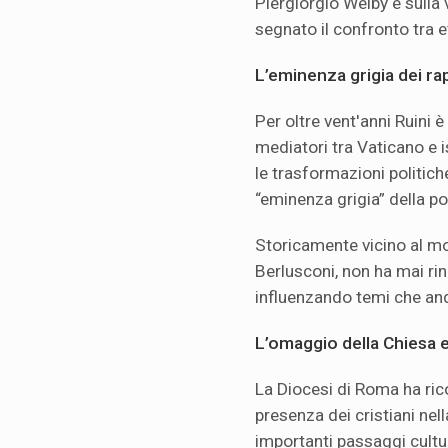
Piergiorgio Welby e sulla
segnato il confronto tra etic
L’eminenza grigia dei ra
Per oltre vent'anni Ruini 
mediatori tra Vaticano e i
le trasformazioni politich
“eminenza grigia” della pol
Storicamente vicino al mo
Berlusconi, non ha mai rin
influenzando temi che and
L’omaggio della Chiesa e 
La Diocesi di Roma ha rico
presenza dei cristiani nell
importanti passaggi cultur