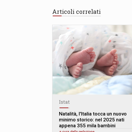
Articoli correlati
Istat
Natalità, l'Italia tocca un nuovo
minimo storico: nel 2025 nati
appena 355 mila bambini
a cura della redazione