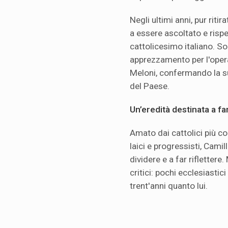
Negli ultimi anni, pur riti
a essere ascoltato e rispe
cattolicesimo italiano. S
apprezzamento per l'opera
Meloni, confermando la su
del Paese.
Un’eredità destinata a fa
Amato dai cattolici più c
laici e progressisti, Camil
dividere e a far rifletter
critici: pochi ecclesiastici
trent'anni quanto lui.