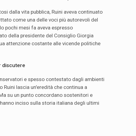
ratosi dalla vita pubblica, Ruini aveva continuato
ttato come una delle voci più autorevoli del
olo pochi mesi fa aveva espresso
to della presidente del Consiglio Giorgia
a attenzione costante alle vicende politiche
r discutere
onservatori e spesso contestato dagli ambienti
lo Ruini lascia un'eredità che continua a
e. Ma su un punto concordano sostenitori e
 hanno inciso sulla storia italiana degli ultimi