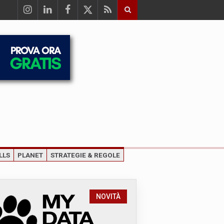
LLS
PLANET
STRATEGIE & REGOLE
NOVITÀ