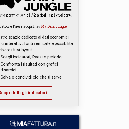
catori e Paesi: scoprili su
My Data Jungle
ostro spazio dedicato ai dati economici:
ici interattivi, fonti verificate e possibilità
alvare i tuoi layout.
Scegli indicatori, Paesi e periodo
Confronta i risultati con grafici
dinamici
Salva e condividi ciò che ti serve
copri tutti gli indicatori