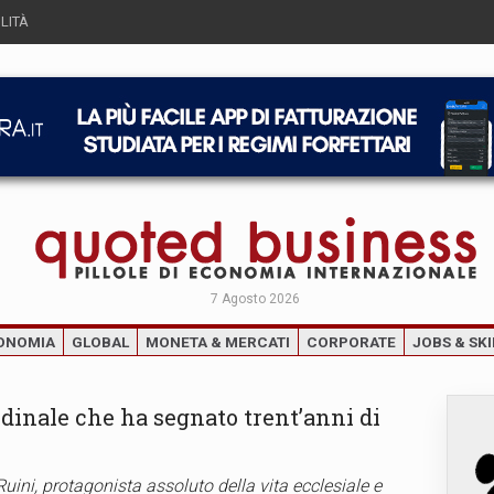
LITÀ
7 Agosto 2026
ONOMIA
GLOBAL
MONETA & MERCATI
CORPORATE
JOBS & SKI
rdinale che ha segnato trent’anni di
uini, protagonista assoluto della vita ecclesiale e