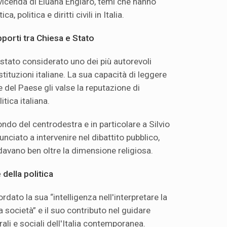
 vicenda di Eluana Englaro, temi che hanno
a, politica e diritti civili in Italia.
pporti tra Chiesa e Stato
è stato considerato uno dei più autorevoli
stituzioni italiane. La sua capacità di leggere
e del Paese gli valse la reputazione di
itica italiana.
ndo del centrodestra e in particolare a Silvio
unciato a intervenire nel dibattito pubblico,
avano ben oltre la dimensione religiosa.
della politica
rdato la sua “intelligenza nell'interpretare la
a società” e il suo contributo nel guidare
ali e sociali dell'Italia contemporanea.