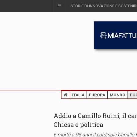
STORIE DI INNOVAZIONE E SOSTENIBI
ITALIA
EUROPA
MONDO
EC
Addio a Camillo Ruini, il ca
Chiesa e politica
È morto a 95 anni il cardinale Camillo R