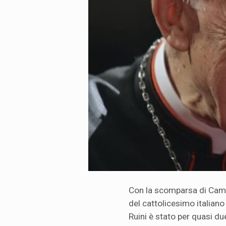
Con la scomparsa di Camil
del cattolicesimo italia
Ruini è stato per quasi d