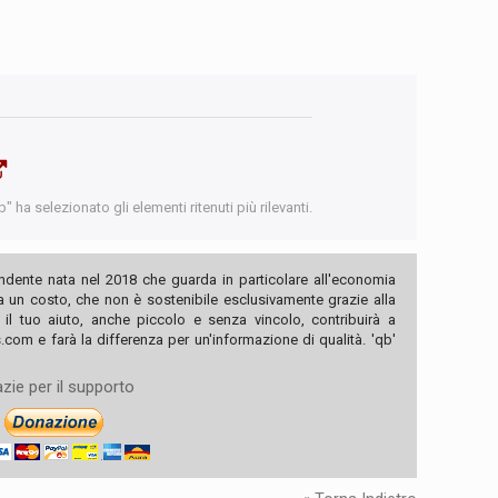
 ha selezionato gli elementi ritenuti più rilevanti.
ndente nata nel 2018 che guarda in particolare all'economia
ha un costo, che non è sostenibile esclusivamente grazie alla
, il tuo aiuto, anche piccolo e senza vincolo, contribuirà a
com e farà la differenza per un'informazione di qualità. 'qb'
zie per il supporto