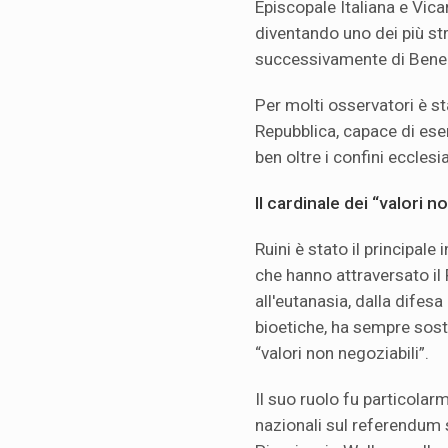
Episcopale Italiana e Vica
diventando uno dei più str
successivamente di Bene
Per molti osservatori è st
Repubblica, capace di eser
ben oltre i confini ecclesia
Il cardinale dei “valori n
Ruini è stato il principale 
che hanno attraversato il 
all'eutanasia, dalla difesa
bioetiche, ha sempre sost
“valori non negoziabili”.
Il suo ruolo fu particolar
nazionali sul referendum s