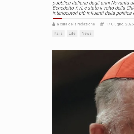
pubblica italiana dagli anni Novanta ai
Benedetto XVI, è stato il volto della Ch
interlocutori più influenti della politica
a cura della redazione
17 Giugno, 2026
Italia
Life
News