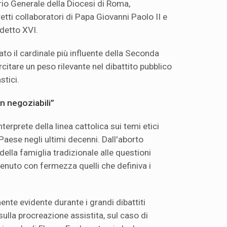
rio Generale della Diocesi di Roma,
etti collaboratori di Papa Giovanni Paolo II e
detto XVI.
ato il cardinale più influente della Seconda
citare un peso rilevante nel dibattito pubblico
stici.
on negoziabili”
interprete della linea cattolica sui temi etici
Paese negli ultimi decenni. Dall'aborto
 della famiglia tradizionale alle questioni
enuto con fermezza quelli che definiva i
mente evidente durante i grandi dibattiti
ulla procreazione assistita, sul caso di