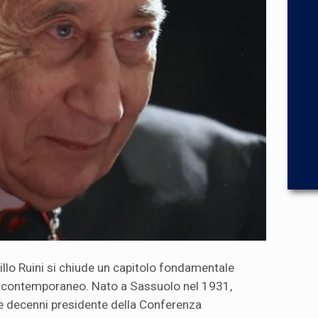
lo Ruini si chiude un capitolo fondamentale
no contemporaneo. Nato a Sassuolo nel 1931,
ue decenni presidente della Conferenza