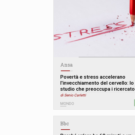
Ansa
Povertà e stress accelerano
l'invecchiamento del cervello: lo
studio che preoccupa i ricercato
di Senio Carletti
MONDO
Bbc