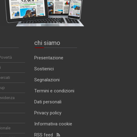
chi siamo
Povertà
Presentazione
i
Sostienici
ercati
Segnalazioni
-up
Termini e condizioni
evidenza
Dati personali
Privacy policy
Informativa cookie
ionale
RSS feed