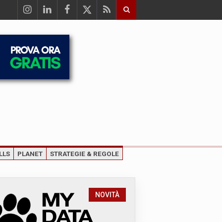
LLS
PLANET
STRATEGIE & REGOLE
NOVITÀ