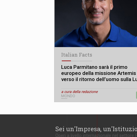
Italian Facts
Luca Parmitano sarà il primo
europeo della missione Artemis I
verso il ritorno dell’uomo sulla L
a cura della redazione
MONDO
Sei un'Impresa, un'Istituzi
Operi a livello internazionale nel settore 