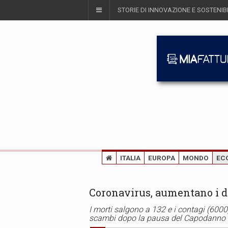
STORIE DI INNOVAZIONE E SOSTENIBI
ITALIA
EUROPA
MONDO
EC
Coronavirus, aumentano i de
I morti salgono a 132 e i contagi (6000
scambi dopo la pausa del Capodanno 