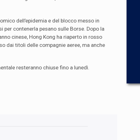
onomico dell’epidemia e del blocco messo in
si per contenerla pesano sulle Borse. Dopo la
anno cinese, Hong Kong ha riaperto in rosso
sso dai titoli delle compagnie aeree, ma anche
entale resteranno chiuse fino a lunedì.