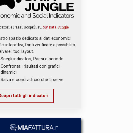
catori e Paesi: scoprili su
My Data Jungle
ostro spazio dedicato ai dati economici:
ici interattivi, fonti verificate e possibilità
alvare i tuoi layout.
Scegli indicatori, Paesi e periodo
Confronta i risultati con grafici
dinamici
Salva e condividi ciò che ti serve
copri tutti gli indicatori