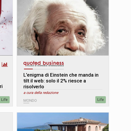
L’enigma di Einstein che manda in
tilt il web: solo il 2% riesce a
ri
risolverlo
a cura della redazione
Life
Life
MONDO