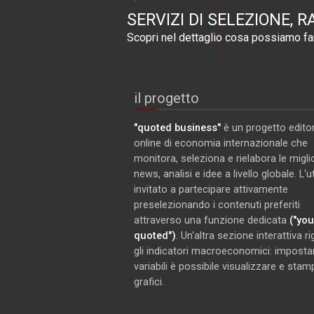
SERVIZI DI SELEZIONE, R
Scopri nel dettaglio cosa possiamo far
il progetto
"quoted business"
è un progetto editor
online di economia internazionale che
monitora, seleziona e rielabora le miglio
news, analisi e idee a livello globale. L'
invitato a partecipare attivamente
preselezionando i contenuti preferiti
attraverso una funzione dedicata
("you
quoted")
. Un'altra sezione interattiva r
gli indicatori macroeconomici: imposta
variabili è possibile visualizzare e stam
grafici.