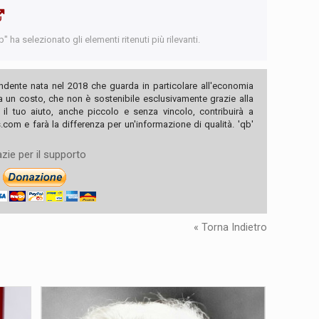
 ha selezionato gli elementi ritenuti più rilevanti.
ndente nata nel 2018 che guarda in particolare all'economia
ha un costo, che non è sostenibile esclusivamente grazie alla
, il tuo aiuto, anche piccolo e senza vincolo, contribuirà a
com e farà la differenza per un'informazione di qualità. 'qb'
zie per il supporto
« Torna Indietro