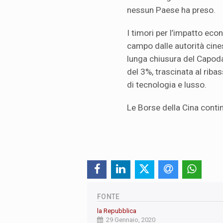
nessun Paese ha preso.
I timori per l’impatto ec
campo dalle autorità cine
lunga chiusura del Capod
del 3%, trascinata al riba
di tecnologia e lusso.
Le Borse della Cina contin
FONTE
la Repubblica
29 Gennaio, 2020