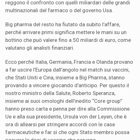
reggono il confronto con quelli miliardari delle grandi
multinazionali del farmaco o del governo Usa.
Big pharma del resto ha fiutato da subito l’affare,
perché arrivare primi significa mettere le mani su un
bottino che può valere fino a 50 miliardi di euro, come
valutano gli analisti finanziari.
Ecco perché Italia, Germania, Francia e Olanda provano
a far uscire l’Europa dall’angolo nel match sui vaccini,
che Stati Uniti e Cina, insieme a Big Pharma, stanno
provando a vincere giocando d’anticipo. Per questo il
nostro ministro della Salute, Roberto Speranza,
insieme ai suoi omologhi dell’inedito “Core group”
hanno preso carta e penna per dire alla Commissione
Ue e alla sua presidente, Ursula von der Leyen, che è
ora di allearsi per stringere accordi con le case
farmaceutiche e far sì che ogni Stato membro possa