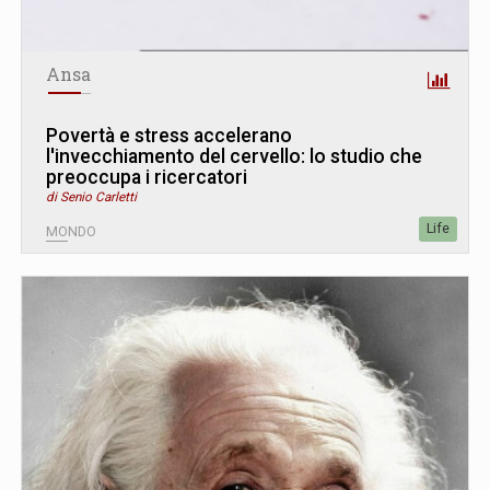
Ansa
Povertà e stress accelerano
l'invecchiamento del cervello: lo studio che
preoccupa i ricercatori
di Senio Carletti
Life
MONDO