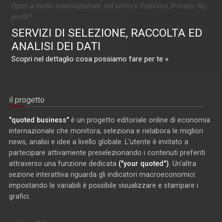
Operi a livello internazionale nel settore Pubblico, Privato, No-
profit?
SERVIZI DI SELEZIONE, RACCOLTA ED
ANALISI DEI DATI
Scopri nel dettaglio cosa possiamo fare per te »
il progetto
"quoted business"
è un progetto editoriale online di economia
internazionale che monitora, seleziona e rielabora le migliori
news, analisi e idee a livello globale. L'utente è invitato a
partecipare attivamente preselezionando i contenuti preferiti
attraverso una funzione dedicata
("your quoted")
. Un'altra
sezione interattiva riguarda gli indicatori macroeconomici:
impostando le variabili è possibile visualizzare e stampare i
grafici.