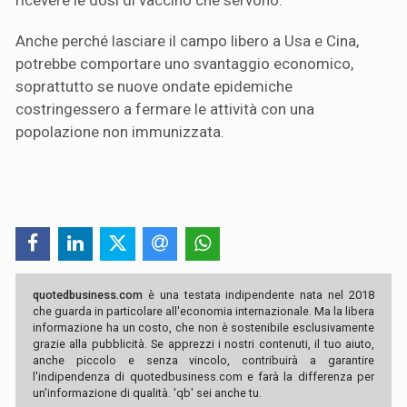
ricevere le dosi di vaccino che servono.
Anche perché lasciare il campo libero a Usa e Cina,
potrebbe comportare uno svantaggio economico,
soprattutto se nuove ondate epidemiche
costringessero a fermare le attività con una
popolazione non immunizzata.
quotedbusiness.com
è una testata indipendente nata nel 2018
che guarda in particolare all'economia internazionale. Ma la libera
informazione ha un costo, che non è sostenibile esclusivamente
grazie alla pubblicità. Se apprezzi i nostri contenuti, il tuo aiuto,
anche piccolo e senza vincolo, contribuirà a garantire
l'indipendenza di quotedbusiness.com e farà la differenza per
un'informazione di qualità. 'qb' sei anche tu.