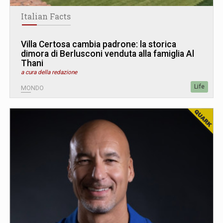
Italian Facts
Villa Certosa cambia padrone: la storica
dimora di Berlusconi venduta alla famiglia Al
Thani
a cura della redazione
Life
MONDO