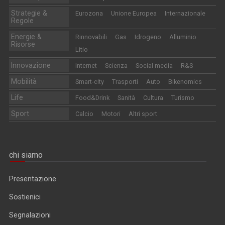
Strategie &
Eurozona
Unione Europea
Internazionale
Regole
Energie &
Rinnovabili
Gas
Idrogeno
Alluminio
Risorse
Litio
Innovazione
Internet
Scienza
Social media
R&S
Mobilità
Smart-city
Trasporti
Auto
Bikenomics
Life
Food&Drink
Sanità
Cultura
Turismo
Sport
Calcio
Motori
Altri sport
chi siamo
Presentazione
Sostienici
Segnalazioni