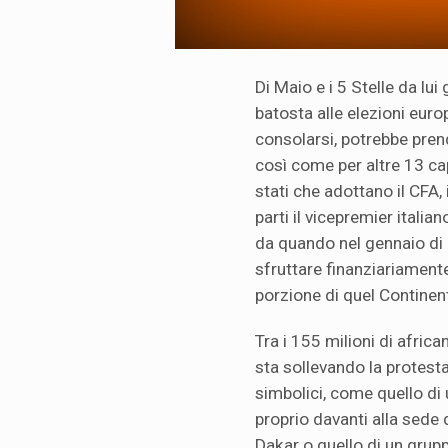
Di Maio e i 5 Stelle da l
batosta alle elezioni eur
consolarsi, potrebbe prend
così come per altre 13 cap
stati che adottano il CFA, 
parti il vicepremier italian
da quando nel gennaio di 
sfruttare finanziariamente
porzione di quel Continen
Tra i 155 milioni di afric
sta sollevando la protesta.
simbolici, come quello di 
proprio davanti alla sede 
Dakar o quello di un grupp