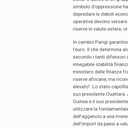
simbolo d'oppressione ha
depredare le deboli econom
operativa devono versare 
riserve in valute estere, or
In cambio Parigi garantisc
l'euro. Il che determina al
secondo i tanti difensori
innegabile stabilità finanzia
ministero delle finanze fr
riserve africane, ma rico
elevato”. Lo stato capofila 
suo presidente Ouattara. Al
Guinea e il suo president
utilizzare la fondamentale
dell'aggancio a una mone
dell'import da paesi a valu