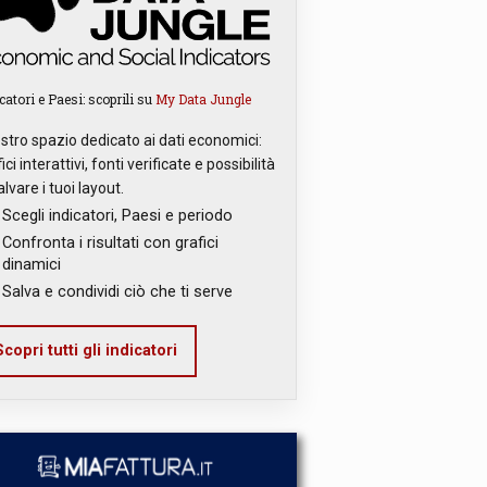
catori e Paesi: scoprili su
My Data Jungle
ostro spazio dedicato ai dati economici:
ici interattivi, fonti verificate e possibilità
alvare i tuoi layout.
Scegli indicatori, Paesi e periodo
Confronta i risultati con grafici
dinamici
Salva e condividi ciò che ti serve
copri tutti gli indicatori