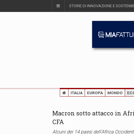
STORIE DI INNOVAZIONE E SOSTENIBI
ITALIA
EUROPA
MONDO
EC
Macron sotto attacco in Afri
CFA
Alcuni dei 14 paesi dell'Africa Occiden