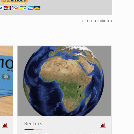
« Torna Indietro
Reuters