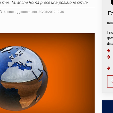
hi mesi fa, anche Roma prese una posizione simile
Ultimo aggiornamento: 30/05/2019 12:30
Indi
Il n
graf
di s
S