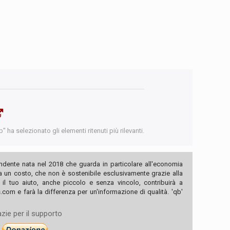
 ha selezionato gli elementi ritenuti più rilevanti.
ndente nata nel 2018 che guarda in particolare all'economia
ha un costo, che non è sostenibile esclusivamente grazie alla
, il tuo aiuto, anche piccolo e senza vincolo, contribuirà a
com e farà la differenza per un'informazione di qualità. 'qb'
zie per il supporto