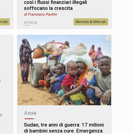
così i flussi finanziari illegali
soffocano la crescita
di Francesco Paolini
rcati
Moneta & Mercati
AFRICA
e
Ansa
lo
Sudan, tre anni di guerra: 17 milioni
di bambini senza cure. Emergenza