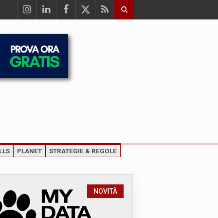
LLS
PLANET
STRATEGIE & REGOLE
NOVITÀ