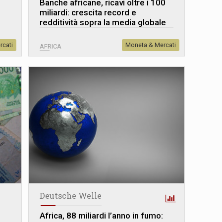
Banche africane, ricavi oltre i 100
miliardi: crescita record e
redditività sopra la media globale
rcati
Moneta & Mercati
AFRICA
Deutsche Welle
Africa, 88 miliardi l’anno in fumo: