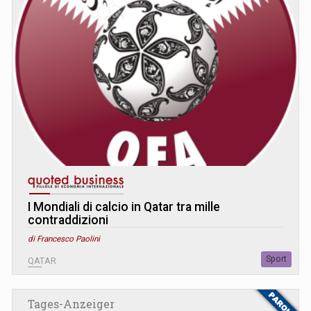
I Mondiali di calcio in Qatar tra mille
contraddizioni
di Francesco Paolini
Sport
QATAR
Tages-Anzeiger