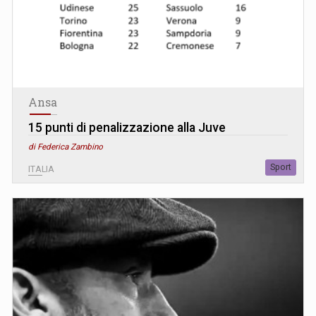
Ansa
15 punti di penalizzazione alla Juve
di Federica Zambino
Sport
ITALIA