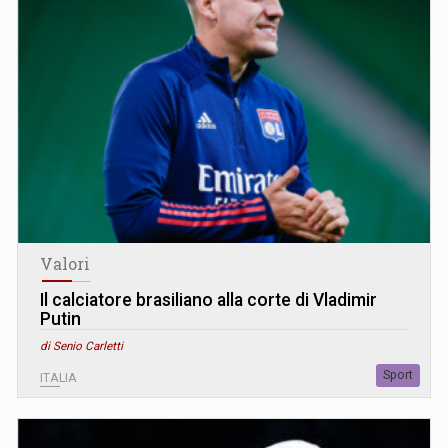
Valori
Il calciatore brasiliano alla corte di Vladimir
Putin
di Senio Carletti
Sport
ITALIA