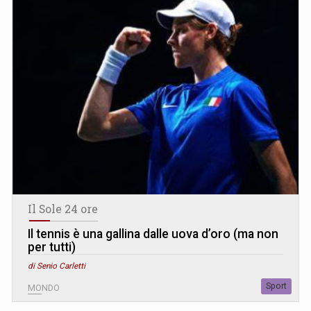
Il Sole 24 ore
Il tennis è una gallina dalle uova d’oro (ma non
per tutti)
di Senio Carletti
Sport
MONDO