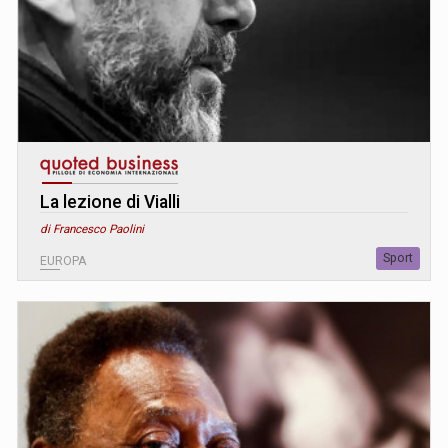
La lezione di Vialli
di Francesco Paolini
Sport
EUROPA