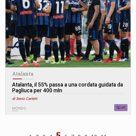
Atalanta
Atalanta, il 55% passa a una cordata guidata da
Pagliuca per 400 mln
di Senio Carletti
Sport
MONDO
5