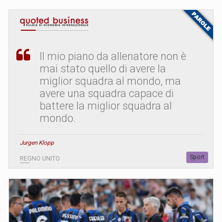
Il mio piano da allenatore non è
mai stato quello di avere la
miglior squadra al mondo, ma
avere una squadra capace di
battere la miglior squadra al
mondo.
Jurgen Klopp
Sport
REGNO UNITO