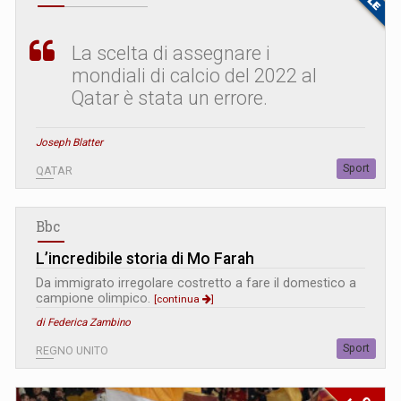
La scelta di assegnare i
mondiali di calcio del 2022 al
Qatar è stata un errore.
Joseph Blatter
Sport
QATAR
Bbc
L’incredibile storia di Mo Farah
Da immigrato irregolare costretto a fare il domestico a
campione olimpico.
[continua
]
di Federica Zambino
Sport
REGNO UNITO