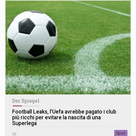
Der Spiegel
Football Leaks, l’Uefa avrebbe pagato i club
più ricchi per evitare la nascita di una
Superlega
Sport
UE