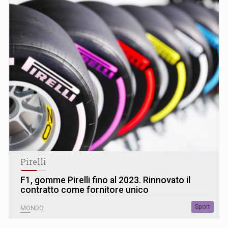
Pirelli
F1, gomme Pirelli fino al 2023. Rinnovato il
contratto come fornitore unico
Sport
MONDO