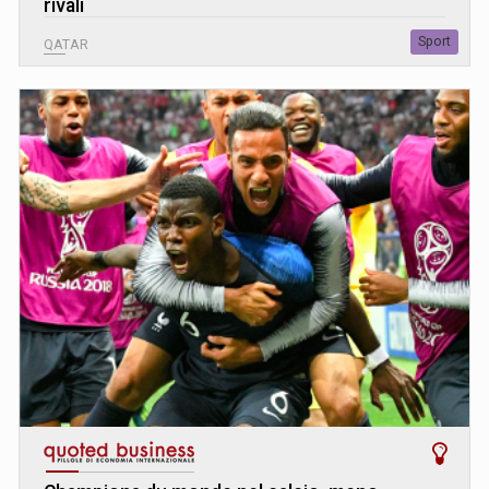
rivali
Sport
QATAR