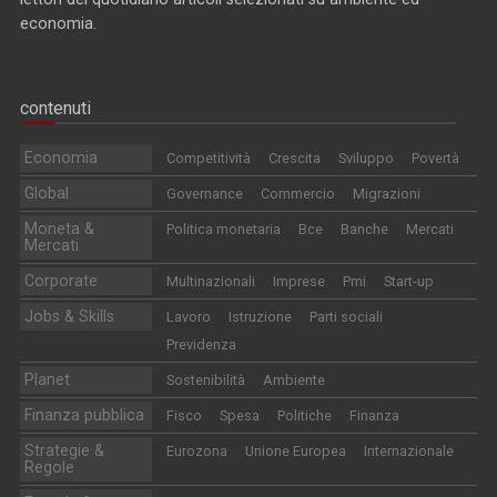
economia.
contenuti
Economia
Competitività
Crescita
Sviluppo
Povertà
Global
Governance
Commercio
Migrazioni
Moneta &
Politica monetaria
Bce
Banche
Mercati
Mercati
Corporate
Multinazionali
Imprese
Pmi
Start-up
Jobs & Skills
Lavoro
Istruzione
Parti sociali
Previdenza
Planet
Sostenibilità
Ambiente
Finanza pubblica
Fisco
Spesa
Politiche
Finanza
Strategie &
Eurozona
Unione Europea
Internazionale
Regole