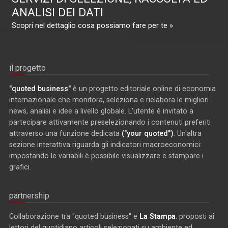
ANALISI DEI DATI
Scopri nel dettaglio cosa possiamo fare per te »
il progetto
"quoted business"
è un progetto editoriale online di economia
internazionale che monitora, seleziona e rielabora le migliori
news, analisi e idee a livello globale. L'utente è invitato a
partecipare attivamente preselezionando i contenuti preferiti
attraverso una funzione dedicata
("your quoted")
. Un'altra
sezione interattiva riguarda gli indicatori macroeconomici:
impostando le variabili è possibile visualizzare e stampare i
grafici.
partnership
Collaborazione tra "quoted business" e
La Stampa
: proposti ai
lettori del quotidiano articoli selezionati su ambiente ed