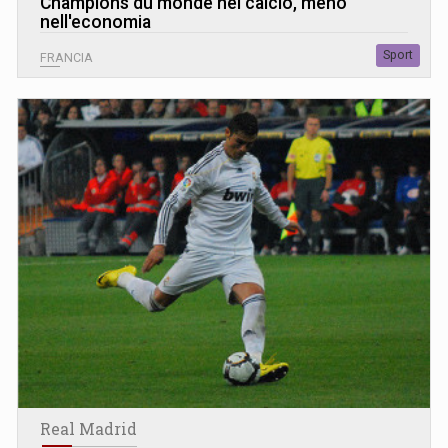
Champions du monde nel calcio, meno
nell'economia
Sport
FRANCIA
Real Madrid