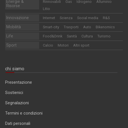
Energie &
Rinnovabili
Gas
Idrogeno
Alluminio
Risorse
Litio
Innovazione
Internet
Scienza
Social media
R&S
Mobilità
Smart-city
Trasporti
Auto
Bikenomics
Life
Food&Drink
Sanità
Cultura
Turismo
Sport
Calcio
Motori
Altri sport
chi siamo
Presentazione
Sostienici
Segnalazioni
Termini e condizioni
Dati personali