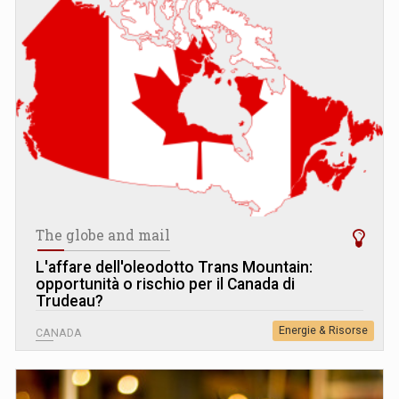
The globe and mail
L
'
affare dell'oleodotto Trans Mountain:
opportunità o rischio per il Canada di
Trudeau?
Energie & Risorse
CANADA