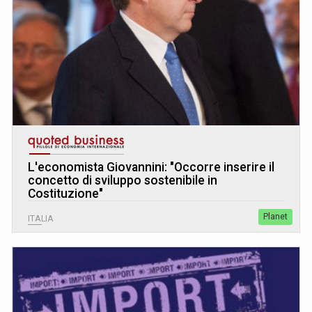
L
'
economista Giovannini: "Occorre inserire il
concetto di sviluppo sostenibile in
Costituzione"
Planet
ITALIA