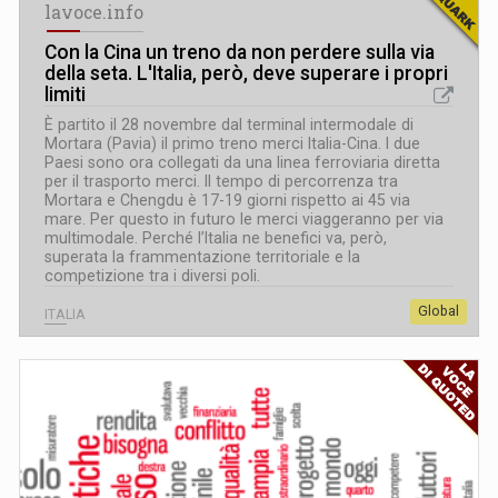
lavoce.info
Con la Cina un treno da non perdere sulla via
della seta. L
'
Italia, però, deve superare i propri
limiti
È partito il 28 novembre dal terminal intermodale di
Mortara (Pavia) il primo treno merci Italia-Cina. I due
Paesi sono ora collegati da una linea ferroviaria diretta
per il trasporto merci. Il tempo di percorrenza tra
Mortara e Chengdu è 17-19 giorni rispetto ai 45 via
mare. Per questo in futuro le merci viaggeranno per via
multimodale. Perché l’Italia ne benefici va, però,
superata la frammentazione territoriale e la
competizione tra i diversi poli.
Global
ITALIA