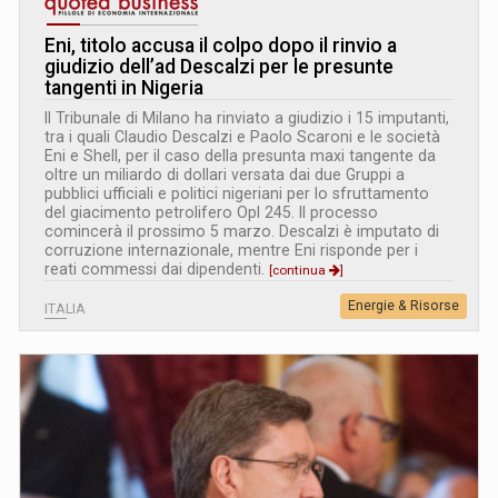
Eni, titolo accusa il colpo dopo il rinvio a
giudizio dell’ad Descalzi per le presunte
tangenti in Nigeria
Il Tribunale di Milano ha rinviato a giudizio i 15 imputanti,
tra i quali Claudio Descalzi e Paolo Scaroni e le società
Eni e Shell, per il caso della presunta maxi tangente da
oltre un miliardo di dollari versata dai due Gruppi a
pubblici ufficiali e politici nigeriani per lo sfruttamento
del giacimento petrolifero Opl 245. Il processo
comincerà il prossimo 5 marzo. Descalzi è imputato di
corruzione internazionale, mentre Eni risponde per i
reati commessi dai dipendenti.
[continua
]
Energie & Risorse
ITALIA