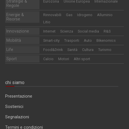
Strategie &
Eurozona
Unione Europea
Internazionale
Regole
Energie &
Rinnovabili
Gas
Idrogeno
Alluminio
Risorse
Litio
Innovazione
Internet
Scienza
Social media
R&S
Mobilità
Smart-city
Trasporti
Auto
Bikenomics
Life
Food&Drink
Sanità
Cultura
Turismo
Sport
Calcio
Motori
Altri sport
chi siamo
Presentazione
Sostienici
Segnalazioni
Termini e condizioni