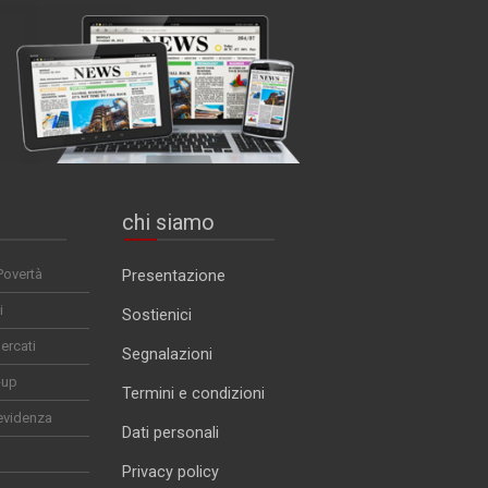
chi siamo
Povertà
Presentazione
i
Sostienici
ercati
Segnalazioni
-up
Termini e condizioni
evidenza
Dati personali
Privacy policy