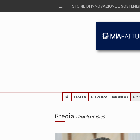
STORIE DI INNOVAZIONE E SOSTENIBI
ITALIA
EUROPA
MONDO
EC
Grecia
Risultati 16-30