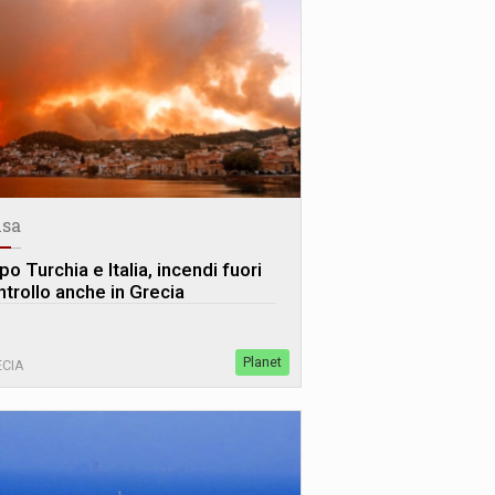
sa
o Turchia e Italia, incendi fuori
ntrollo anche in Grecia
Planet
CIA