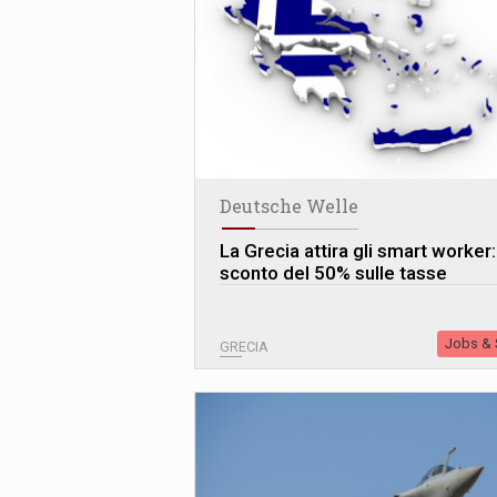
Deutsche Welle
La Grecia attira gli smart worker:
sconto del 50% sulle tasse
Jobs & S
GRECIA