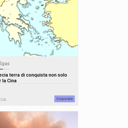
algas
ecia terra di conquista non solo
 la Cina
Corporate
CIA