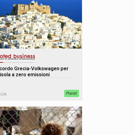
cordo Grecia-Volkswagen per
’isola a zero emissioni
Planet
CIA