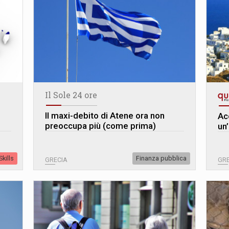
Il Sole 24 ore
Il maxi-debito di Atene ora non
Ac
preoccupa più (come prima)
un
kills
Finanza pubblica
GRECIA
GRE