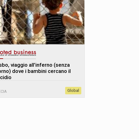
sbo, viaggio all’inferno (senza
orno) dove i bambini cercano il
icidio
Global
CIA