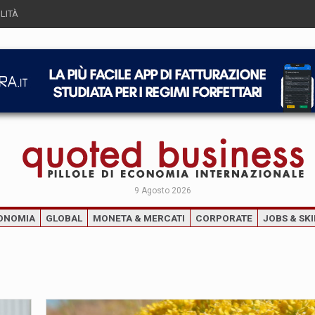
LITÀ
9 Agosto 2026
ONOMIA
GLOBAL
MONETA & MERCATI
CORPORATE
JOBS & SKI