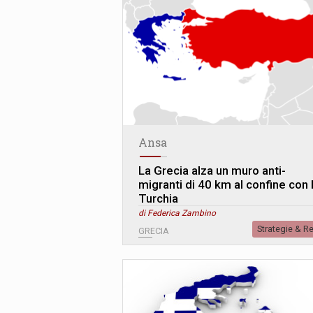
Ansa
La Grecia alza un muro anti-
migranti di 40 km al confine con 
Turchia
di Federica Zambino
Strategie & R
GRECIA