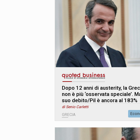
Dopo 12 anni di austerity, la Grec
non è più ‘osservata speciale’. Ma
suo debito/Pil è ancora al 183%
di Senio Carletti
Econ
GRECIA