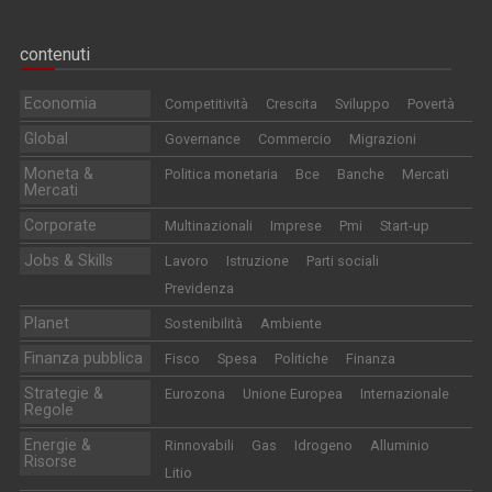
contenuti
Economia
Competitività
Crescita
Sviluppo
Povertà
Global
Governance
Commercio
Migrazioni
Moneta &
Politica monetaria
Bce
Banche
Mercati
Mercati
Corporate
Multinazionali
Imprese
Pmi
Start-up
Jobs & Skills
Lavoro
Istruzione
Parti sociali
Previdenza
Planet
Sostenibilità
Ambiente
Finanza pubblica
Fisco
Spesa
Politiche
Finanza
Strategie &
Eurozona
Unione Europea
Internazionale
Regole
Energie &
Rinnovabili
Gas
Idrogeno
Alluminio
Risorse
Litio