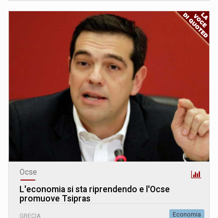
Ocse
L
'
economia si sta riprendendo e l'Ocse
promuove Tsipras
Economia
GRECIA