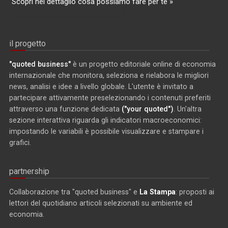
Scopri nel dettaglio cosa possiamo fare per te »
il progetto
"quoted business"
è un progetto editoriale online di economia
internazionale che monitora, seleziona e rielabora le migliori
news, analisi e idee a livello globale. L'utente è invitato a
partecipare attivamente preselezionando i contenuti preferiti
attraverso una funzione dedicata
("your quoted")
. Un'altra
sezione interattiva riguarda gli indicatori macroeconomici:
impostando le variabili è possibile visualizzare e stampare i
grafici.
partnership
Collaborazione tra "quoted business" e
La Stampa
: proposti ai
lettori del quotidiano articoli selezionati su ambiente ed
economia.