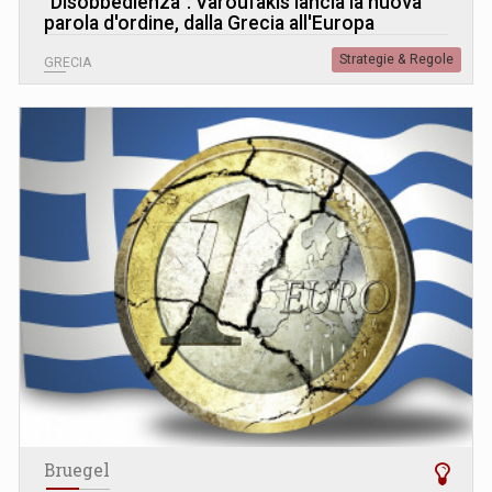
"Disobbedienza": Varoufakis lancia la nuova
parola d'ordine, dalla Grecia all'Europa
Strategie & Regole
GRECIA
Bruegel