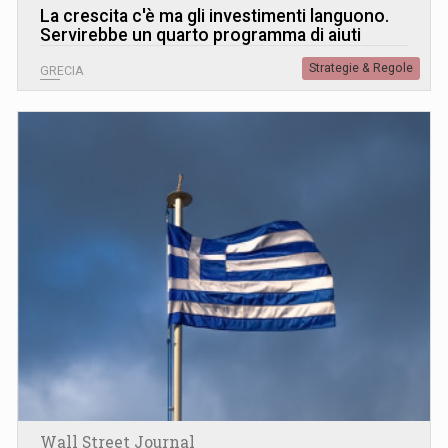
La crescita c'è ma gli investimenti languono.
Servirebbe un quarto programma di aiuti
Strategie & Regole
GRECIA
Wall Street Journal