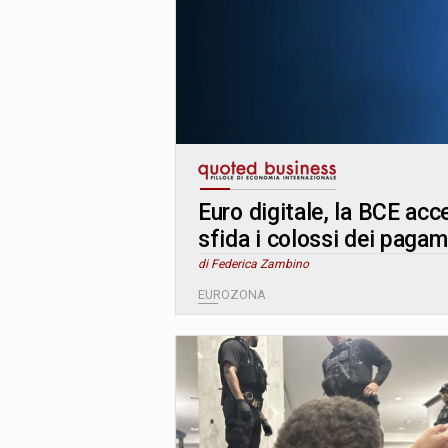
Euro digitale, la BCE acc
sfida i colossi dei pagam
di Federica Zambino
EUROZONA