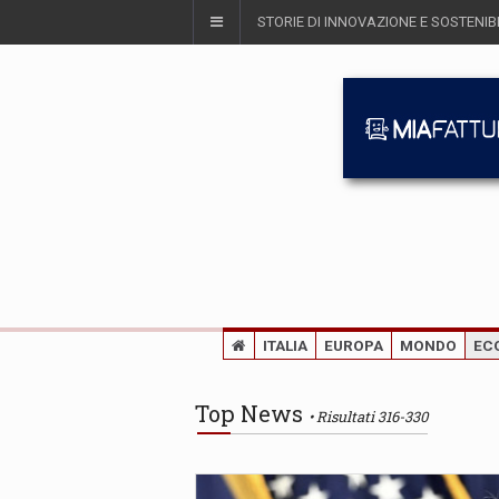
STORIE DI INNOVAZIONE E SOSTENIBI
ITALIA
EUROPA
MONDO
EC
Top News
Risultati 316-330