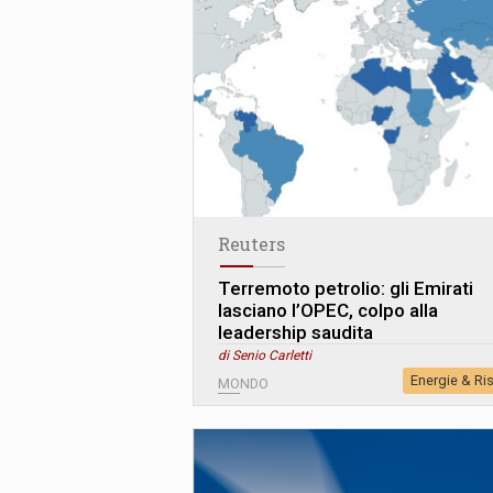
Reuters
Terremoto petrolio: gli Emirati
lasciano l’OPEC, colpo alla
leadership saudita
di Senio Carletti
Energie & Ri
MONDO