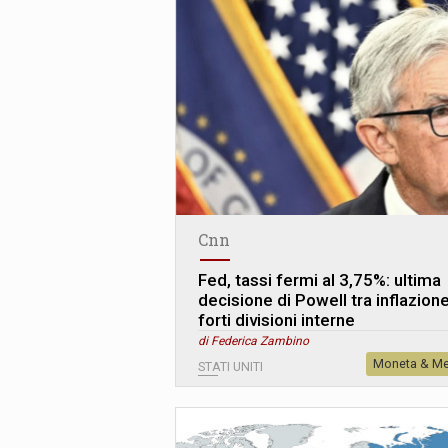
Cnn
Fed, tassi fermi al 3,75%: ultima
decisione di Powell tra inflazion
forti divisioni interne
di Federica Zambino
Moneta & Me
STATI UNITI