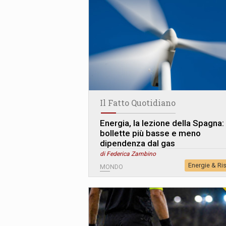
Il Fatto Quotidiano
Energia, la lezione della Spagna:
bollette più basse e meno
dipendenza dal gas
di Federica Zambino
Energie & Ri
MONDO