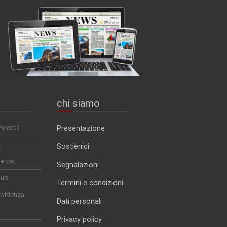
chi siamo
Povertà
Presentazione
i
Sostienici
ercati
Segnalazioni
-up
Termini e condizioni
evidenza
Dati personali
Privacy policy