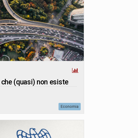
 che (quasi) non esiste
Economia