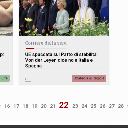
Corriere della sera
p:
UE spaccata sul Patto di stabilità:
Von der Leyen dice no a Italia e
Spagna
Life
Strategie & Regole
UE
22
«
16
17
18
19
20
21
23
24
25
26
27
28