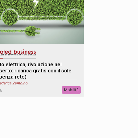
o elettrica, rivoluzione nel
erto: ricarica gratis con il sole
 senza rete)
Federica Zambino
Mobilità
A