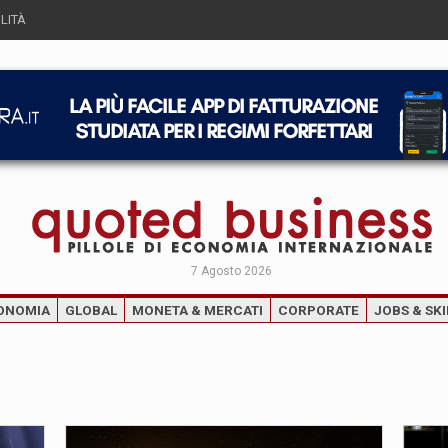
LITÀ
7 Agosto 2026
ONOMIA
GLOBAL
MONETA & MERCATI
CORPORATE
JOBS & SKI