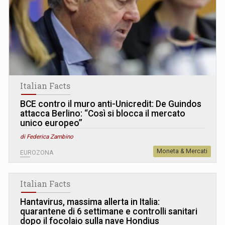
Italian Facts
BCE contro il muro anti-Unicredit: De Guindos
attacca Berlino: “Così si blocca il mercato
unico europeo”
di Federica Zambino
Moneta & Mercati
EUROZONA
Italian Facts
Hantavirus, massima allerta in Italia:
quarantene di 6 settimane e controlli sanitari
dopo il focolaio sulla nave Hondius