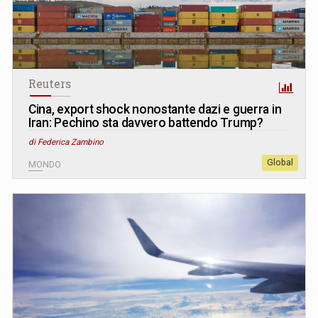
Reuters
Cina, export shock nonostante dazi e guerra in
Iran: Pechino sta davvero battendo Trump?
di Federica Zambino
Global
MONDO