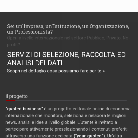
Sei un'Impresa, un'Istituzione, un'Organizzazione,
un Professionista?
Operi a livello internazionale nel settore Pubblico, Privato, No-
profit?
SERVIZI DI SELEZIONE, RACCOLTA ED
ANALISI DEI DATI
Scopri nel dettaglio cosa possiamo fare per te »
il progetto
"quoted business"
è un progetto editoriale online di economia
internazionale che monitora, seleziona e rielabora le migliori
news, analisi e idee a livello globale. L'utente è invitato a
partecipare attivamente preselezionando i contenuti preferiti
attraverso una funzione dedicata
("your quoted")
. Un'altra