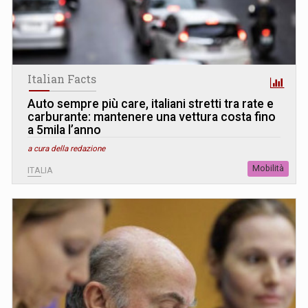
Italian Facts
Auto sempre più care, italiani stretti tra rate e
carburante: mantenere una vettura costa fino
a 5mila l’anno
a cura della redazione
Mobilità
ITALIA