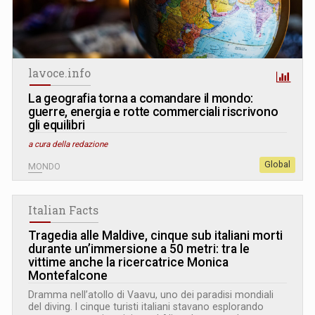
lavoce.info
La geografia torna a comandare il mondo:
guerre, energia e rotte commerciali riscrivono
gli equilibri
a cura della redazione
Global
MONDO
Italian Facts
Tragedia alle Maldive, cinque sub italiani morti
durante un’immersione a 50 metri: tra le
vittime anche la ricercatrice Monica
Montefalcone
Dramma nell’atollo di Vaavu, uno dei paradisi mondiali
del diving. I cinque turisti italiani stavano esplorando