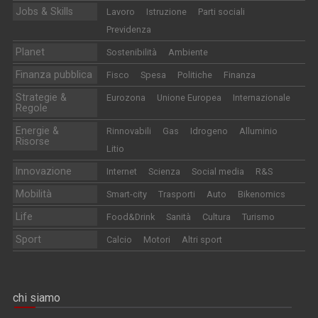
Jobs & Skills
Lavoro
Istruzione
Parti sociali
Previdenza
Planet
Sostenibilità
Ambiente
Finanza pubblica
Fisco
Spesa
Politiche
Finanza
Strategie &
Eurozona
Unione Europea
Internazionale
Regole
Energie &
Rinnovabili
Gas
Idrogeno
Alluminio
Risorse
Litio
Innovazione
Internet
Scienza
Social media
R&S
Mobilità
Smart-city
Trasporti
Auto
Bikenomics
Life
Food&Drink
Sanità
Cultura
Turismo
Sport
Calcio
Motori
Altri sport
chi siamo