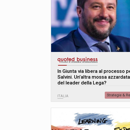
In Giunta via libera al processo p
Salvini. Un’altra mossa azzardata
del leader della Lega?
Strategie & R
ITALIA