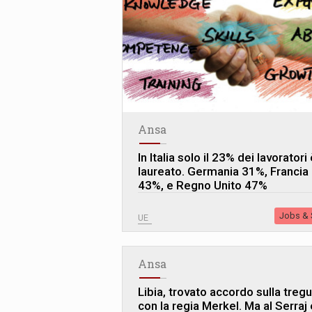
Ansa
In Italia solo il 23% dei lavoratori
laureato. Germania 31%, Francia
43%, e Regno Unito 47%
Jobs & S
UE
Ansa
Libia, trovato accordo sulla treg
con la regia Merkel. Ma al Serraj 