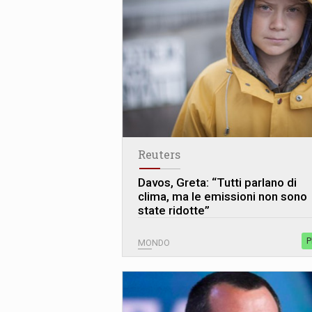
Reuters
Davos, Greta: “Tutti parlano di
clima, ma le emissioni non sono
state ridotte”
P
MONDO