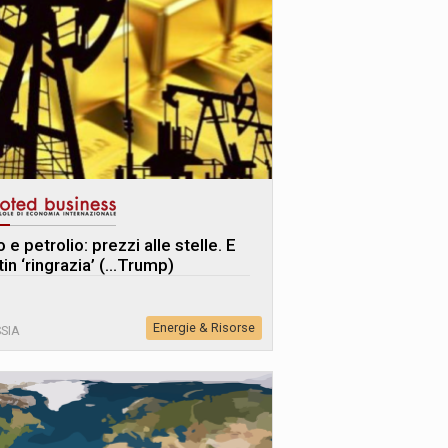
 e petrolio: prezzi alle stelle. E
tin ‘ringrazia’ (…Trump)
Energie & Risorse
SIA