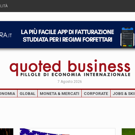
LITÀ
7 Agosto 2026
ONOMIA
GLOBAL
MONETA & MERCATI
CORPORATE
JOBS & SKI