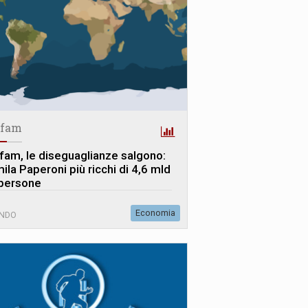
fam
fam, le diseguaglianze salgono:
ila Paperoni più ricchi di 4,6 mld
 persone
Economia
NDO