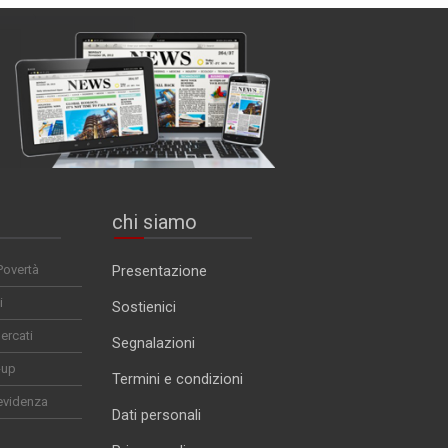
chi siamo
Povertà
Presentazione
i
Sostienici
ercati
Segnalazioni
-up
Termini e condizioni
evidenza
Dati personali