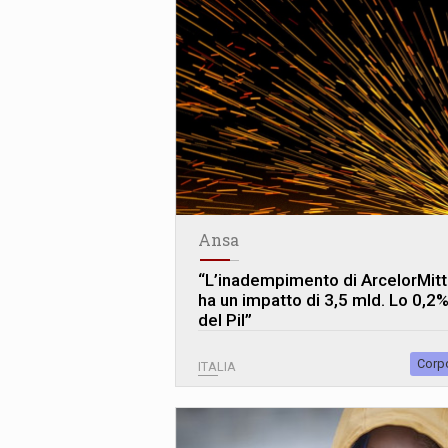
Ansa
“L’inadempimento di ArcelorMitt
ha un impatto di 3,5 mld. Lo 0,2
del Pil”
Corp
ITALIA