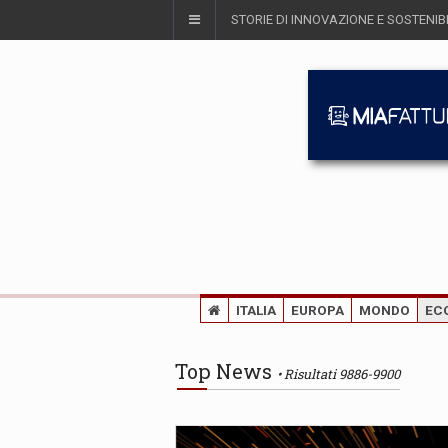
STORIE DI INNOVAZIONE E SOSTENIBI
ITALIA
EUROPA
MONDO
EC
Top News
Risultati 9886-9900