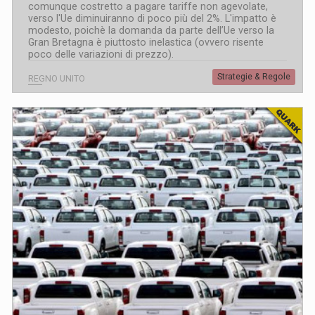
comunque costretto a pagare tariffe non agevolate,
verso l'Ue diminuiranno di poco più del 2%. L'impatto è
modesto, poichè la domanda da parte dell’Ue verso la
Gran Bretagna è piuttosto inelastica (ovvero risente
poco delle variazioni di prezzo).
Strategie & Regole
REGNO UNITO