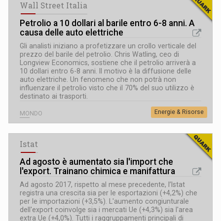
Wall Street Italia
Petrolio a 10 dollari al barile entro 6-8 anni. A
causa delle auto elettriche
Gli analisti iniziano a profetizzare un crollo verticale del
prezzo del barile del petrolio. Chris Watling, ceo di
Longview Economics, sostiene che il petrolio arriverà a
10 dollari entro 6-8 anni. Il motivo è la diffusione delle
auto elettriche. Un fenomeno che non potrà non
influenzare il petrolio visto che il 70% del suo utilizzo è
destinato ai trasporti.
Energie & Risorse
MONDO
Istat
Ad agosto è aumentato sia l'import che
l'export. Trainano chimica e manifattura
Ad agosto 2017, rispetto al mese precedente, l’Istat
registra una crescita sia per le esportazioni (+4,2%) che
per le importazioni (+3,5%). L'aumento congiunturale
dell'export coinvolge sia i mercati Ue (+4,3%) sia l'area
extra Ue (+4,0%). Tutti i raggruppamenti principali di