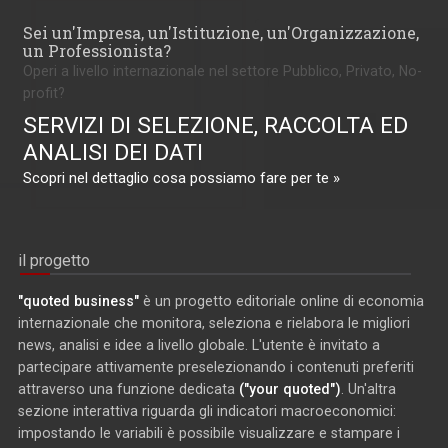
Sei un'Impresa, un'Istituzione, un'Organizzazione,
un Professionista?
Operi a livello internazionale nel settore Pubblico, Privato, No-
profit?
SERVIZI DI SELEZIONE, RACCOLTA ED
ANALISI DEI DATI
Scopri nel dettaglio cosa possiamo fare per te »
il progetto
"quoted business"
è un progetto editoriale online di economia
internazionale che monitora, seleziona e rielabora le migliori
news, analisi e idee a livello globale. L'utente è invitato a
partecipare attivamente preselezionando i contenuti preferiti
attraverso una funzione dedicata
("your quoted")
. Un'altra
sezione interattiva riguarda gli indicatori macroeconomici:
impostando le variabili è possibile visualizzare e stampare i