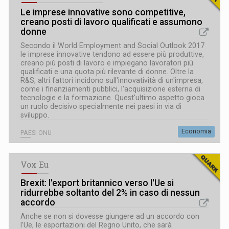
Le imprese innovative sono competitive,
creano posti di lavoro qualificati e assumono
donne
Secondo il World Employment and Social Outlook 2017
le imprese innovative tendono ad essere più produttive,
creano più posti di lavoro e impiegano lavoratori più
qualificati e una quota più rilevante di donne. Oltre la
R&S, altri fattori incidono sull'innovatività di un'impresa,
come i finanziamenti pubblici, l'acquisizione esterna di
tecnologie e la formazione. Quest'ultimo aspetto gioca
un ruolo decisivo specialmente nei paesi in via di
sviluppo.
Economia
PAESI ONU
Vox Eu
Brexit: l'export britannico verso l'Ue si
ridurrebbe soltanto del 2% in caso di nessun
accordo
Anche se non si dovesse giungere ad un accordo con
l’Ue, le esportazioni del Regno Unito, che sarà