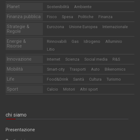
Planet
Sostenibilità
Ambiente
Finanza pubblica
Fisco
Spesa
Politiche
Finanza
Strategie &
Eurozona
Unione Europea
Internazionale
Regole
Energie &
Rinnovabili
Gas
Idrogeno
Alluminio
Risorse
Litio
Innovazione
Internet
Scienza
Social media
R&S
Mobilità
Smart-city
Trasporti
Auto
Bikenomics
Life
Food&Drink
Sanità
Cultura
Turismo
Sport
Calcio
Motori
Altri sport
chi siamo
Presentazione