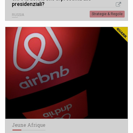
presidenziali?
Strategie & Regole
RUSSIA
Jeune Afrique