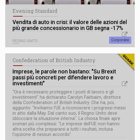
Evening Standard
Vendita di auto in crisi: il valore delle azioni del
più grande concessionario in GB segna -17%
Corporate
REGNO UNITO
Confederation of British Industry
Imprese, le parole non bastano: "Su Brexit
passi più concreti per difendere lavoro e
investimenti"
"Ora è necessario proteggere i posti di lavoro e gli
investimenti" ha dichiarato Carolyn Fairbairn, direttore
della Confederation of British Industry. Che ha, poi,
aggiunto: "Invitiamo l'UE a riconoscere i progressi messi
in atto dalla May. Dal canto suo, il Regno Unito deve
sbloccare la situazione interna". La chiosa finale apre
scenari più complessi: "Le imprese dell'UE non hanno
altra scelta che prepararsi a tutti i risultati, inclusa
l'opzione di nessun accordo".