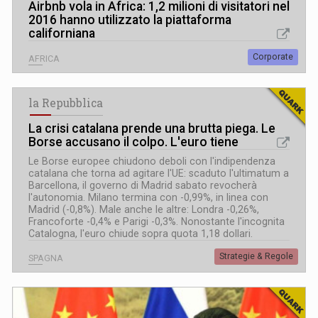
Airbnb vola in Africa: 1,2 milioni di visitatori nel
2016 hanno utilizzato la piattaforma
californiana
Corporate
AFRICA
la Repubblica
La crisi catalana prende una brutta piega. Le
Borse accusano il colpo. L
'
euro tiene
Le Borse europee chiudono deboli con l'indipendenza
catalana che torna ad agitare l'UE: scaduto l'ultimatum a
Barcellona, il governo di Madrid sabato revocherà
l'autonomia. Milano termina con -0,99%, in linea con
Madrid (-0,8%). Male anche le altre: Londra -0,26%,
Francoforte -0,4% e Parigi -0,3%. Nonostante l'incognita
Catalogna, l'euro chiude sopra quota 1,18 dollari.
Strategie & Regole
SPAGNA