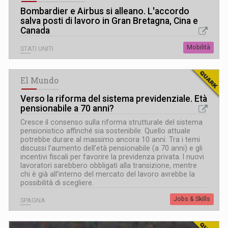
Bombardier e Airbus si alleano. L
'
accordo
salva posti di lavoro in Gran Bretagna, Cina e
Canada
Mobilità
STATI UNITI
El Mundo
Verso la riforma del sistema previdenziale. Età
pensionabile a 70 anni?
Cresce il consenso sulla riforma strutturale del sistema
pensionistico affinché sia sostenibile. Quello attuale
potrebbe durare al massimo ancora 10 anni. Tra i temi
discussi l’aumento dell’età pensionabile (a 70 anni) e gli
incentivi fiscali per favorire la previdenza privata. I nuovi
lavoratori sarebbero obbligati alla transizione, mentre
chi è già all’interno del mercato del lavoro avrebbe la
possibilità di scegliere.
Jobs & Skills
SPAGNA