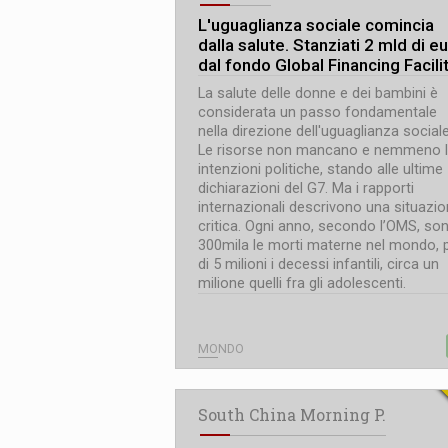
L
'
uguaglianza sociale comincia
dalla salute. Stanziati 2 mld di e
dal fondo Global Financing Facili
La salute delle donne e dei bambini è
considerata un passo fondamentale
nella direzione dell'uguaglianza sociale
Le risorse non mancano e nemmeno 
intenzioni politiche, stando alle ultime
dichiarazioni del G7. Ma i rapporti
internazionali descrivono una situazi
critica. Ogni anno, secondo l’OMS, so
300mila le morti materne nel mondo, 
di 5 milioni i decessi infantili, circa un
milione quelli fra gli adolescenti.
MONDO
South China Morning P.