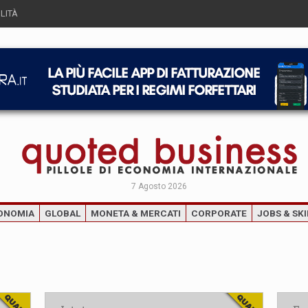
LITÀ
7 Agosto 2026
ONOMIA
GLOBAL
MONETA & MERCATI
CORPORATE
JOBS & SKI