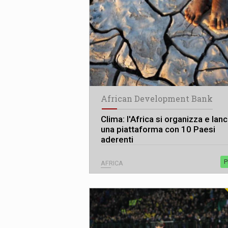
African Development Bank
Clima: l'Africa si organizza e lanc
una piattaforma con 10 Paesi
aderenti
P
AFRICA