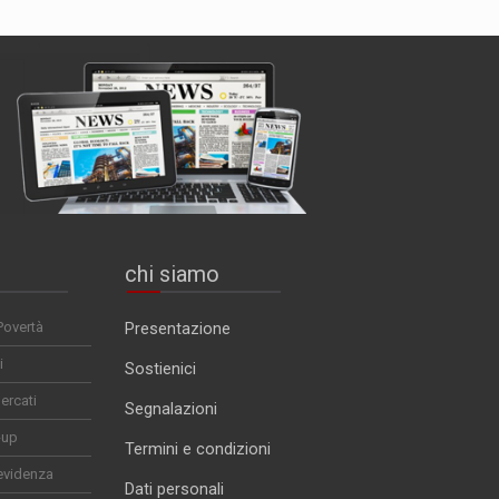
chi siamo
Povertà
Presentazione
i
Sostienici
ercati
Segnalazioni
-up
Termini e condizioni
evidenza
Dati personali