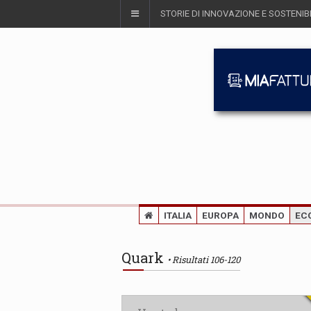
STORIE DI INNOVAZIONE E SOSTENIBI
ITALIA
EUROPA
MONDO
EC
Quark
Risultati 106-120