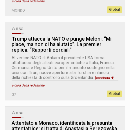
a cura della redazione
Global
MONDO
Ansa
Trump attacca la NATO e punge Meloni: “Mi
piace, ma non ci ha aiutato”. La premier
replica: “Rapporti cordiali”
Al vertice NATO di Ankara il presidente USA torna
all'attacco degli alleati europei: critiche a Italia, Francia,
Germania e Regno Unito per il mancato sostegno nella
crisi con l'Iran, nuove aperture alla Turchia e rilancio
della richiesta di controllo sulla Groenlandia.
[continua
]
a cura della redazione
Global
G7
Ansa
Attentato a Monaco, identificata la presunta
attentatrice: si tratta di Anastasiia Berezovska.