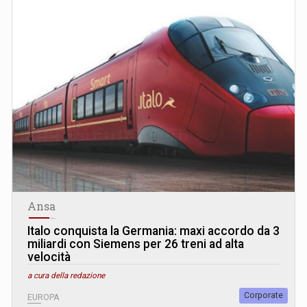
Ansa
Italo conquista la Germania: maxi accordo da 3
miliardi con Siemens per 26 treni ad alta
velocità
a cura della redazione
Corporate
EUROPA