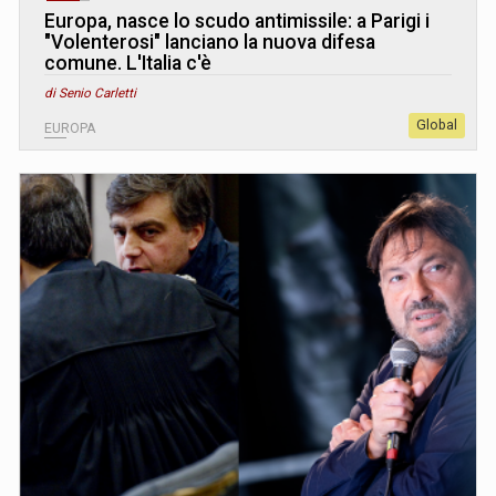
Europa, nasce lo scudo antimissile: a Parigi i
"Volenterosi" lanciano la nuova difesa
comune. L
'
Italia c'è
di Senio Carletti
Global
EUROPA