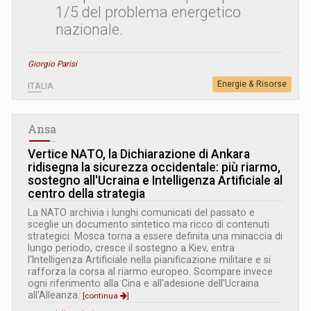
1/5 del problema energetico
nazionale.
Giorgio Parisi
Energie & Risorse
ITALIA
Ansa
Vertice NATO, la Dichiarazione di Ankara
ridisegna la sicurezza occidentale: più riarmo,
sostegno all'Ucraina e Intelligenza Artificiale al
centro della strategia
La NATO archivia i lunghi comunicati del passato e
sceglie un documento sintetico ma ricco di contenuti
strategici. Mosca torna a essere definita una minaccia di
lungo periodo, cresce il sostegno a Kiev, entra
l'Intelligenza Artificiale nella pianificazione militare e si
rafforza la corsa al riarmo europeo. Scompare invece
ogni riferimento alla Cina e all'adesione dell'Ucraina
all'Alleanza.
[continua
]