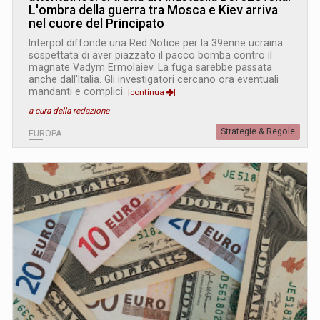
L
'
ombra della guerra tra Mosca e Kiev arriva
nel cuore del Principato
Interpol diffonde una Red Notice per la 39enne ucraina
sospettata di aver piazzato il pacco bomba contro il
magnate Vadym Ermolaiev. La fuga sarebbe passata
anche dall'Italia. Gli investigatori cercano ora eventuali
mandanti e complici.
[continua
]
a cura della redazione
Strategie & Regole
EUROPA