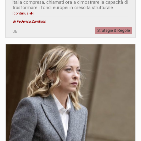
Italia compresa, chiamati ora a dimostrare la capacità di
trasformare i fondi europei in crescita strutturale.
[continua
]
di Federica Zambino
Strategie & Regole
UE