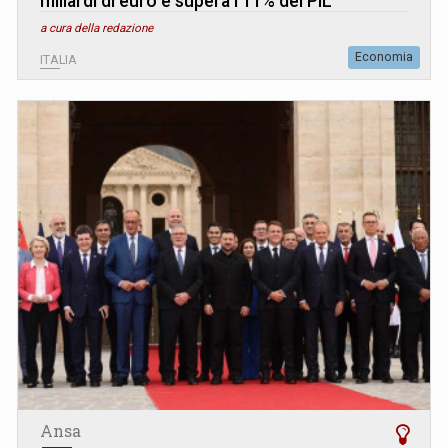
miliardi di euro e supera l'11% del PIL
a cura della redazione
Economia
ITALIA
Ansa